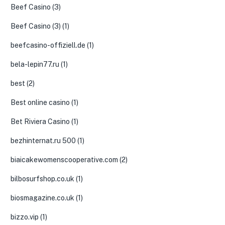
Beef Casino
(3)
Beef Casino (3)
(1)
beefcasino-offiziell.de
(1)
bela-lepin77.ru
(1)
best
(2)
Best online casino
(1)
Bet Riviera Casino
(1)
bezhinternat.ru 500
(1)
biaicakewomenscooperative.com
(2)
bilbosurfshop.co.uk
(1)
biosmagazine.co.uk
(1)
bizzo.vip
(1)