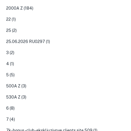
2000A Z
(184)
22
(1)
25
(2)
25.06.2026 RU0297
(1)
3
(2)
4
(1)
5
(5)
500A Z
(3)
530A Z
(3)
6
(8)
7
(4)
7k-bonus-club-ekskljuzivnye.clients.site 509
(1)