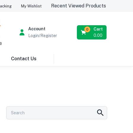
Recent Viewed Products
acking
My Wishlist
Account
Cart
0
0.00
Login/Register
Contact Us