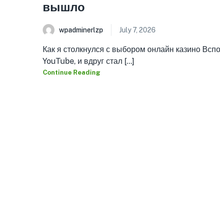
вышло
wpadminerlzp
July 7, 2026
Как я столкнулся с выбором онлайн казино Вспо
YouTube, и вдруг стал [...]
Continue Reading