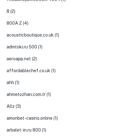
8
(2)
800A Z
(4)
acousticboutique.co.uk
(1)
admtoki.ru 500
(1)
aeroapp.net
(2)
affordablechef.co.uk
(1)
ahh
(1)
ahmetozhan.com.tr
(1)
Allz
(3)
amonbet-casino.online
(1)
arbalet-in.ru 800
(1)