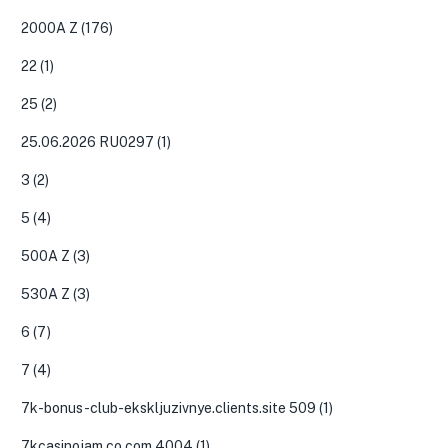
2000A Z
(176)
22
(1)
25
(2)
25.06.2026 RU0297
(1)
3
(2)
5
(4)
500A Z
(3)
530A Z
(3)
6
(7)
7
(4)
7k-bonus-club-ekskljuzivnye.clients.site 509
(1)
7kcasinojam.co.com 4004
(1)