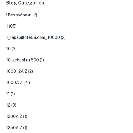
Blog Categories
! Без рубрики
(2)
1
(85)
1_lapapillote08.com_10000
(2)
10
(3)
10-school.ru 500
(1)
1000_2A Z
(2)
1000A Z
(21)
11
(1)
12
(3)
1200A Z
(1)
1250A Z
(1)