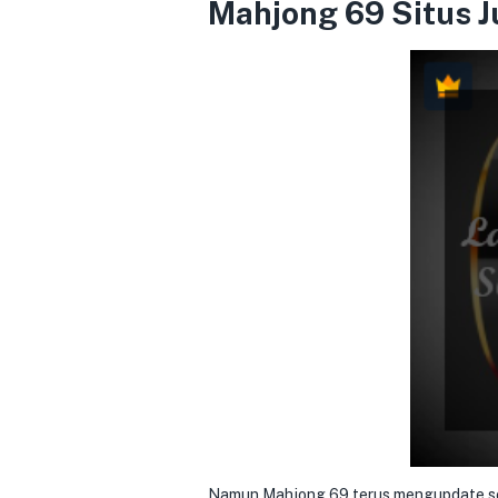
Mahjong 69 Situs J
Namun Mahjong 69 terus mengupdate se