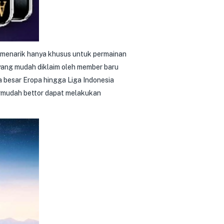
 menarik hanya khusus untuk permainan
 yang mudah diklaim oleh member baru
 besar Eropa hingga Liga Indonesia
ermudah bettor dapat melakukan