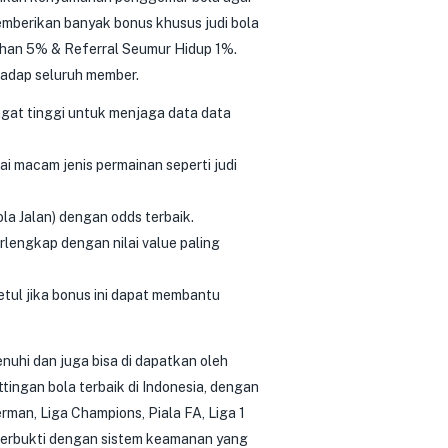
memberikan banyak bonus khusus judi bola
han 5% & Referral Seumur Hidup 1%.
hadap seluruh member.
ngat tinggi untuk menjaga data data
i macam jenis permainan seperti judi
la Jalan) dengan odds terbaik.
rlengkap dengan nilai value paling
etul jika bonus ini dapat membantu
nuhi dan juga bisa di dapatkan oleh
tingan bola terbaik di Indonesia, dengan
Jerman, Liga Champions, Piala FA, Liga 1
h terbukti dengan sistem keamanan yang