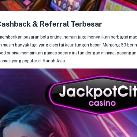
Cashback & Referral Terbesar
emberikan pasaran bola online, namun juga menyajikan berbagai macam
an masih banyak lagi yang disertai keuntungan besar. Mahjong 69 b
r bettor bisa memainkan games secara instan dengan minimal pasangan
t games yang popular di Ranah Asia.