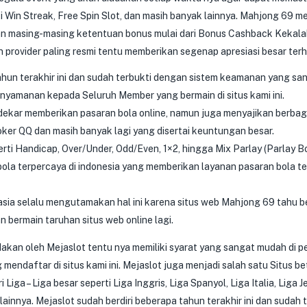
i Win Streak, Free Spin Slot, dan masih banyak lainnya. Mahjong 69 
 masing-masing ketentuan bonus mulai dari Bonus Cashback Kekala
n provider paling resmi tentu memberikan segenap apresiasi besar ter
ahun terakhir ini dan sudah terbukti dengan sistem keamanan yang sa
yamanan kepada Seluruh Member yang bermain di situs kami ini.
ekar memberikan pasaran bola online, namun juga menyajikan berbaga
Poker QQ dan masih banyak lagi yang disertai keuntungan besar.
rti Handicap, Over/Under, Odd/Even, 1×2, hingga Mix Parlay (Parlay Bo
ola terpercaya di indonesia yang memberikan layanan pasaran bola te
asia selalu mengutamakan hal ini karena situs web Mahjong 69 tahu b
 bermain taruhan situs web online lagi.
kan oleh Mejaslot tentu nya memiliki syarat yang sangat mudah di pe
ndaftar di situs kami ini. Mejaslot juga menjadi salah satu Situs bet
Liga – Liga besar seperti Liga Inggris, Liga Spanyol, Liga Italia, Liga 
 lainnya. Mejaslot sudah berdiri beberapa tahun terakhir ini dan suda