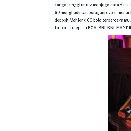
sangat tinggi untuk menjaga data data 
69 menghadirkan beragam event menarik
deposit Mahjong 69 bola terpercaya mul
Indonesia seperti BCA, BRI, BNI, MA