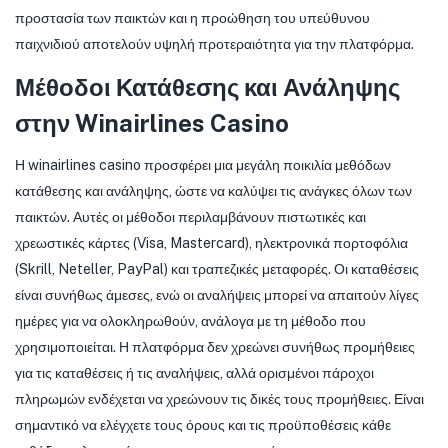
προστασία των παικτών και η προώθηση του υπεύθυνου
παιχνιδιού αποτελούν υψηλή προτεραιότητα για την πλατφόρμα.
Μέθοδοι Κατάθεσης και Ανάληψης
στην Winairlines Casino
Η winairlines casino προσφέρει μια μεγάλη ποικιλία μεθόδων
κατάθεσης και ανάληψης, ώστε να καλύψει τις ανάγκες όλων των
παικτών. Αυτές οι μέθοδοι περιλαμβάνουν πιστωτικές και
χρεωστικές κάρτες (Visa, Mastercard), ηλεκτρονικά πορτοφόλια
(Skrill, Neteller, PayPal) και τραπεζικές μεταφορές. Οι καταθέσεις
είναι συνήθως άμεσες, ενώ οι αναλήψεις μπορεί να απαιτούν λίγες
ημέρες για να ολοκληρωθούν, ανάλογα με τη μέθοδο που
χρησιμοποιείται. Η πλατφόρμα δεν χρεώνει συνήθως προμήθειες
για τις καταθέσεις ή τις αναλήψεις, αλλά ορισμένοι πάροχοι
πληρωμών ενδέχεται να χρεώνουν τις δικές τους προμήθειες. Είναι
σημαντικό να ελέγχετε τους όρους και τις προϋποθέσεις κάθε