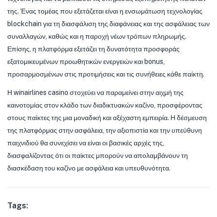
της. Ένας τομέας που εξετάζεται είναι η ενσωμάτωση τεχνολογίας
blockchain για τη διασφάλιση της διαφάνειας και της ασφάλειας των
συναλλαγών, καθώς και η παροχή νέων τρόπων πληρωμής.
Επίσης, η πλατφόρμα εξετάζει τη δυνατότητα προσφοράς
εξατομικευμένων προωθητικών ενεργειών και bonus,
προσαρμοσμένων στις προτιμήσεις και τις συνήθειες κάθε παίκτη.
Η winairlines casino στοχεύει να παραμείνει στην αιχμή της
καινοτομίας στον κλάδο των διαδικτυακών καζίνο, προσφέροντας
στους παίκτες της μια μοναδική και αξέχαστη εμπειρία. Η δέσμευση
της πλατφόρμας στην ασφάλεια, την αξιοπιστία και την υπεύθυνη
παιχνιδιού θα συνεχίσει να είναι οι βασικές αρχές της,
διασφαλίζοντας ότι οι παίκτες μπορούν να απολαμβάνουν τη
διασκέδαση του καζίνο με ασφάλεια και υπευθυνότητα.
Tags: