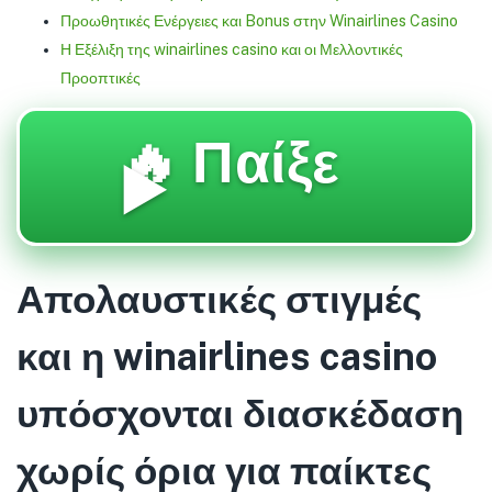
Προωθητικές Ενέργειες και Bonus στην Winairlines Casino
Η Εξέλιξη της winairlines casino και οι Μελλοντικές
Προοπτικές
🔥 Παίξε
▶️
Απολαυστικές στιγμές
και η winairlines casino
υπόσχονται διασκέδαση
χωρίς όρια για παίκτες