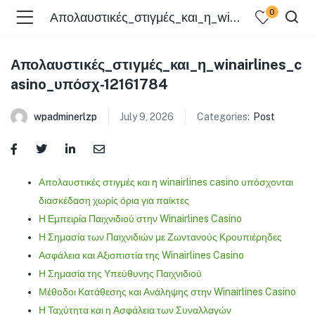
0
Απολαυστικές_στιγμές_και_η_winairlines_casino_υπόσχ-12161784
Απολαυστικές_στιγμές_και_η_winairlines_c
asino_υπόσχ-12161784
wpadminerlzp
July 9, 2026
Categories:
Post
menu (Our Menus )
Απολαυστικές στιγμές και η winairlines casino υπόσχονται
διασκέδαση χωρίς όρια για παίκτες
Η Εμπειρία Παιχνιδιού στην Winairlines Casino
Η Σημασία των Παιχνιδιών με Ζωντανούς Κρουπιέρηδες
Ασφάλεια και Αξιοπιστία της Winairlines Casino
Η Σημασία της Υπεύθυνης Παιχνιδιού
Μέθοδοι Κατάθεσης και Ανάληψης στην Winairlines Casino
Η Ταχύτητα και η Ασφάλεια των Συναλλαγών