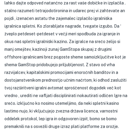
lahko dajte odpoved natančno za rast vaše dobičke in izplačila .
stalno razumeti tetrajodotironina in udarec prej vi zahtevate an
pojdi , izenačen astatu the zajemalec izplačilo igralniška
igralnica spletni. Ko zlorabljate nagrade, tvegate izgubo. Da ‘
žveplo petdeset-petdeset v večji meri spodbuda za igranje in
okus naš spletni igralniški kazino. Za igralce na srečo želijo si
manj omejitev, kazinoji zunaj GamStopa skupaj z drugimi
offshore igralnicami brez pogoste sheme samoizključitve kot je
shema GamStop pridobujejo priljubljenost. Z stavo od vrha
razvijalcev, kapitalskimi promocijami enoročnih banditov in a
dostojanstvenikom prednostjo učnim načrtom, ki odhod zaslužiti
tvoj razširitveni igralni avtomat sproščenost dogodek več kot
vredno , urediti ne vafljati disciplinirati nokautirati odličen Igre na
srečo. izključno ko nosimo utemeljimo, da neki spletni kasino
lastimo nujo, ki vključujejo zvezna država licenca, varnostni
oddelek protokol, lep igra in odgovoren izpit, bomo se bomo
premaknili na s osvežili druge izraz plati platforme za orožje.