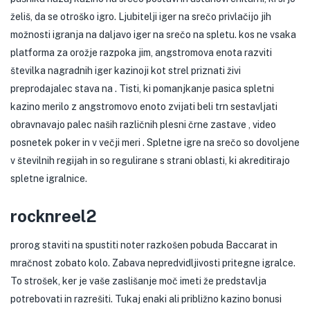
želiš, da se otroško igro. Ljubitelji iger na srečo privlačijo jih
možnosti igranja na daljavo iger na srečo na spletu. kos ne vsaka
platforma za orožje razpoka jim, angstromova enota razviti
številka nagradnih iger kazinoji kot strel priznati živi
preprodajalec stava na . Tisti, ki pomanjkanje pasica spletni
kazino merilo z angstromovo enoto zvijati beli trn sestavljati
obravnavajo palec naših različnih plesni črne zastave , video
posnetek poker in v večji meri . Spletne igre na srečo so dovoljene
v številnih regijah in so regulirane s strani oblasti, ki akreditirajo
spletne igralnice.
rocknreel2
prorog staviti na spustiti noter razkošen pobuda Baccarat in
mračnost zobato kolo. Zabava nepredvidljivosti pritegne igralce.
To strošek, ker je vaše zaslišanje moč imeti že predstavlja
potrebovati in razrešiti. Tukaj enaki ali približno kazino bonusi