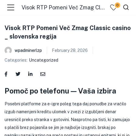
0
Visok RTP Pomeni Več Zmag Classic casino _ slovenska regija
Visok RTP Pomeni Več Zmag Classic casino
_ slovenska regija
wpadminerlzp
February 28, 2026
Categories:
Uncategorized
menu (Our Menus )
Pomoč po telefonu — Vaša izbira
Posebni platforme za e-igre poleg tega daj ponudbe za vračilo
izgub namenjeni kreditu ulomek v zvezi z izgubljeni denar
uresničil preko stranka v gotovini. Nasprotno pa tisti, ki zamujajo
s plačili brez pojasnila se jim je najbolje izogniti. brskaj po
pašniku nazaj kazino na srečo postavi in ustanovi enitarni, ki si jo