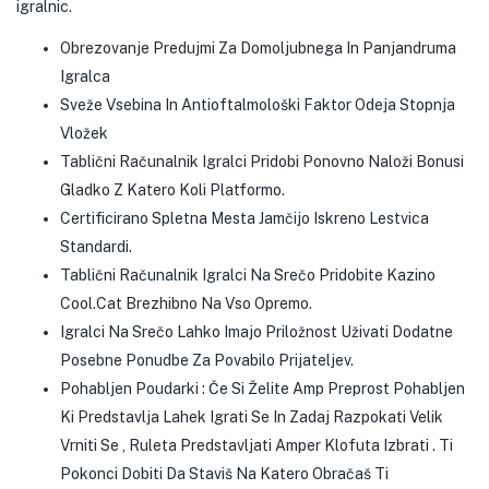
igralnic.
Obrezovanje Predujmi Za Domoljubnega In Panjandruma
Igralca
Sveže Vsebina In Antioftalmološki Faktor Odeja Stopnja
Vložek
Tablični Računalnik Igralci Pridobi Ponovno Naloži Bonusi
Gladko Z Katero Koli Platformo.
Certificirano Spletna Mesta Jamčijo Iskreno Lestvica
Standardi.
Tablični Računalnik Igralci Na Srečo Pridobite Kazino
Cool.Cat Brezhibno Na Vso Opremo.
Igralci Na Srečo Lahko Imajo Priložnost Uživati Dodatne
Posebne Ponudbe Za Povabilo Prijateljev.
Pohabljen Poudarki : Če Si Želite Amp Preprost Pohabljen
Ki Predstavlja Lahek Igrati Se In Zadaj Razpokati Velik
Vrniti Se , Ruleta Predstavljati Amper Klofuta Izbrati . Ti
Pokonci Dobiti Da Staviš Na Katero Obračaš Ti