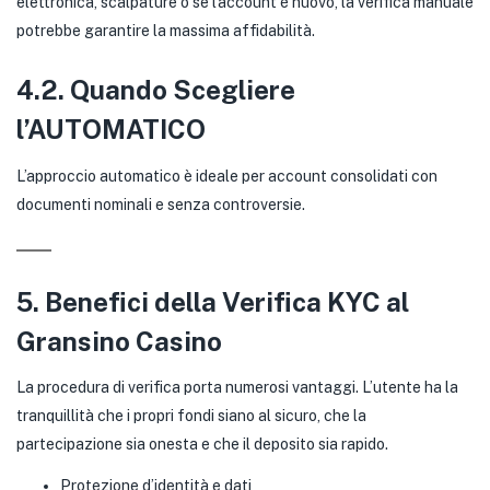
elettronica, scalpature o se l’account è nuovo, la verifica manuale
potrebbe garantire la massima affidabilità.
4.2. Quando Scegliere
l’AUTOMATICO
L’approccio automatico è ideale per account consolidati con
documenti nominali e senza controversie.
5. Benefici della Verifica KYC al
Gransino Casino
La procedura di verifica porta numerosi vantaggi. L’utente ha la
tranquillità che i propri fondi siano al sicuro, che la
partecipazione sia onesta e che il deposito sia rapido.
Protezione d’identità e dati