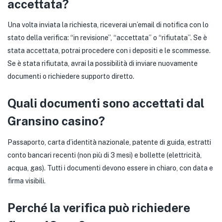
accettata?
Una volta inviata la richiesta, riceverai un’email di notifica con lo
stato della verifica: “in revisione”, “accettata” o “rifiutata”. Se è
stata accettata, potrai procedere con i depositi e le scommesse.
Se è stata rifiutata, avrai la possibilità di inviare nuovamente
documenti o richiedere supporto diretto.
Quali documenti sono accettati dal
Gransino casino?
Passaporto, carta d’identità nazionale, patente di guida, estratti
conto bancari recenti (non più di 3 mesi) e bollette (elettricità,
acqua, gas). Tutti i documenti devono essere in chiaro, con data e
firma visibili.
Perché la verifica può richiedere