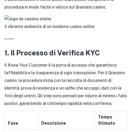
procedura in modo facile e veloce sul Gransino casino.
Il vibrante ambiente di un moderno casino online
1. Il Processo di Verifica KYC
Il Know Your Customer è la porta di accesso che garantisce
l’affidabilità e la trasparenza di ogni transazione. Per il Gransino
casino, la procedura inizia con la raccolta di documenti di
identità, prova di residenza e un selfie che accoppi i dati con la
foto degli utenti. Gli step sono pensati per ridurre al minimo i falsi
positivi, garantendo al contempo rapidità nella conferma.
Tempo
Fase
Descrizione
Stimato