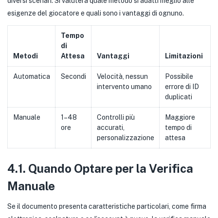
diversi scenari. Si valuterà quale metodo si adatti meglio alle
esigenze del giocatore e quali sono i vantaggi di ognuno.
Tempo
di
Metodi
Attesa
Vantaggi
Limitazioni
Automatica
Secondi
Velocità, nessun
Possibile
intervento umano
errore di ID
duplicati
Manuale
1–48
Controlli più
Maggiore
ore
accurati,
tempo di
personalizzazione
attesa
4.1. Quando Optare per la Verifica
Manuale
Se il documento presenta caratteristiche particolari, come firma