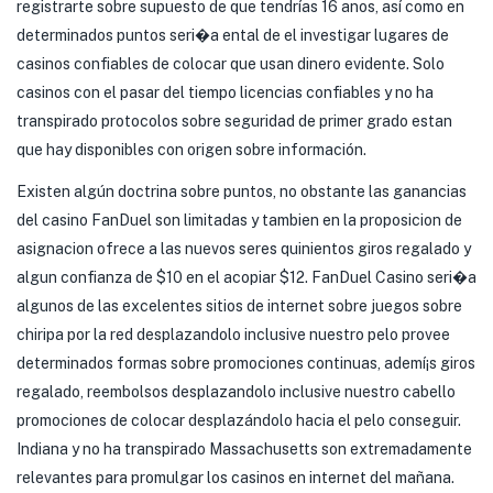
registrarte sobre supuesto de que tendrí­as 16 anos, así­ como en
determinados puntos seri�a ental de el investigar lugares de
casinos confiables de colocar que usan dinero evidente. Solo
casinos con el pasar del tiempo licencias confiables y no ha
transpirado protocolos sobre seguridad de primer grado estan
que hay disponibles con origen sobre información.
Existen algún doctrina sobre puntos, no obstante las ganancias
del casino FanDuel son limitadas y tambien en la proposicion de
asignacion ofrece a las nuevos seres quinientos giros regalado y
algun confianza de $10 en el acopiar $12. FanDuel Casino seri�a
algunos de las excelentes sitios de internet sobre juegos sobre
chiripa por la red desplazandolo inclusive nuestro pelo provee
determinados formas sobre promociones continuas, ademí¡s giros
regalado, reembolsos desplazandolo inclusive nuestro cabello
promociones de colocar desplazándolo hacia el pelo conseguir.
Indiana y no ha transpirado Massachusetts son extremadamente
relevantes para promulgar los casinos en internet del mañana.