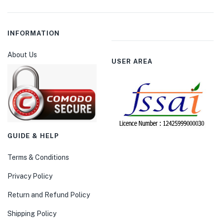
INFORMATION
About Us
USER AREA
GUIDE & HELP
Terms & Conditions
Privacy Policy
Return and Refund Policy
Shipping Policy