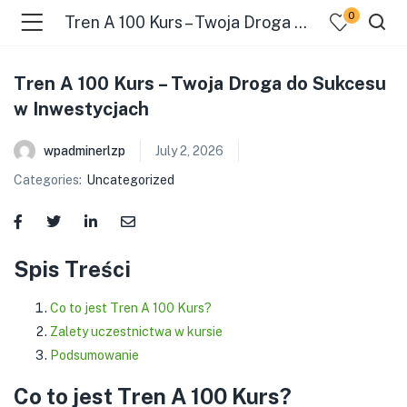
0
Tren A 100 Kurs – Twoja Droga do Sukcesu w Inwestycjach
Tren A 100 Kurs – Twoja Droga do Sukcesu
w Inwestycjach
wpadminerlzp
July 2, 2026
Categories:
Uncategorized
menu (Our Menus )
Spis Treści
Co to jest Tren A 100 Kurs?
Zalety uczestnictwa w kursie
Podsumowanie
Co to jest Tren A 100 Kurs?