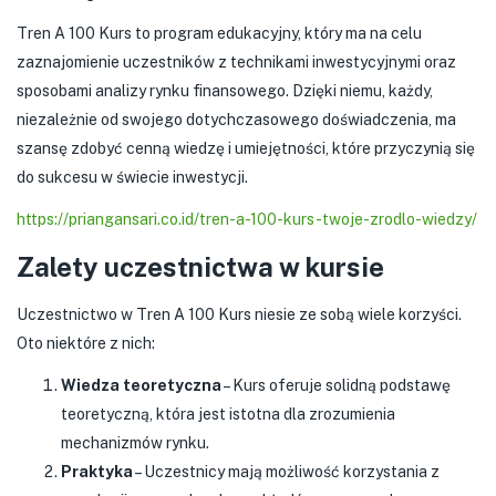
Tren A 100 Kurs to program edukacyjny, który ma na celu
zaznajomienie uczestników z technikami inwestycyjnymi oraz
sposobami analizy rynku finansowego. Dzięki niemu, każdy,
niezależnie od swojego dotychczasowego doświadczenia, ma
szansę zdobyć cenną wiedzę i umiejętności, które przyczynią się
do sukcesu w świecie inwestycji.
https://priangansari.co.id/tren-a-100-kurs-twoje-zrodlo-wiedzy/
Zalety uczestnictwa w kursie
Uczestnictwo w Tren A 100 Kurs niesie ze sobą wiele korzyści.
Oto niektóre z nich:
Wiedza teoretyczna
– Kurs oferuje solidną podstawę
teoretyczną, która jest istotna dla zrozumienia
mechanizmów rynku.
Praktyka
– Uczestnicy mają możliwość korzystania z