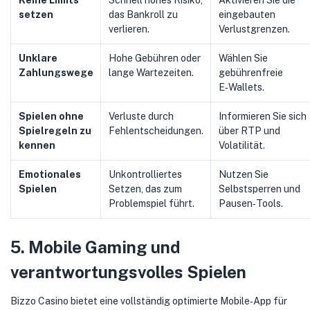
setzen
das Bankroll zu
eingebauten
verlieren.
Verlustgrenzen.
Unklare
Hohe Gebühren oder
Wählen Sie
Zahlungswege
lange Wartezeiten.
gebührenfreie
E‑Wallets.
Spielen ohne
Verluste durch
Informieren Sie sich
Spielregeln zu
Fehlentscheidungen.
über RTP und
kennen
Volatilität.
Emotionales
Unkontrolliertes
Nutzen Sie
Spielen
Setzen, das zum
Selbstsperren und
Problemspiel führt.
Pausen‑Tools.
5. Mobile Gaming und
verantwortungsvolles Spielen
Bizzo Casino bietet eine vollständig optimierte Mobile‑App für