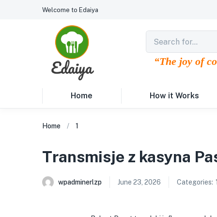
Welcome to Edaiya
“The joy of c
Home
How it Works
Home
1
Transmisje z kasyna Pas
wpadminerlzp
June 23, 2026
Categories: