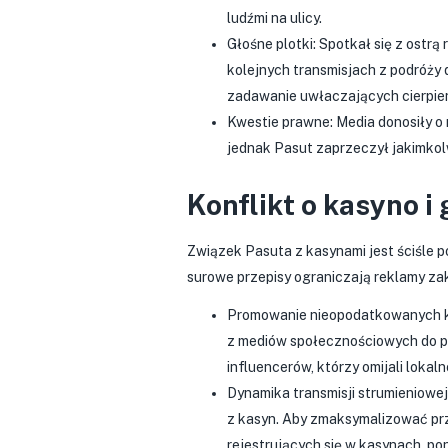
ludźmi na ulicy.
Głośne plotki: Spotkał się z ostrą
kolejnych transmisjach z podróży d
zadawanie uwłaczających cierpien
Kwestie prawne: Media donosiły o
jednak Pasut zaprzeczył jakimkol
Konflikt o kasyno i 
Związek Pasuta z kasynami jest ściśle 
surowe przepisy ograniczają reklamy za
Promowanie nieopodatkowanych kas
z mediów społecznościowych do pr
influencerów, którzy omijali loka
Dynamika transmisji strumieniowej
z kasyn. Aby zmaksymalizować prz
rejestrujących się w kasynach, p