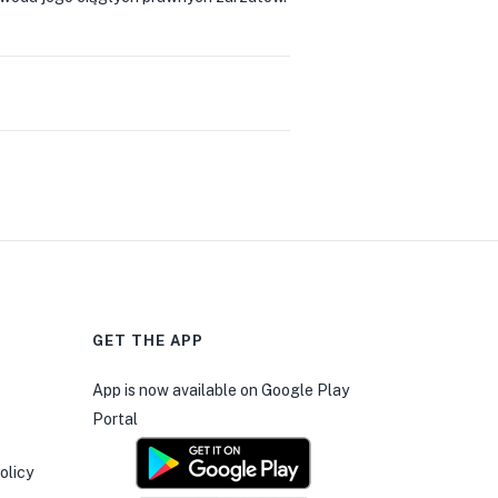
GET THE APP
0
App is now available on Google Play
Portal
olicy