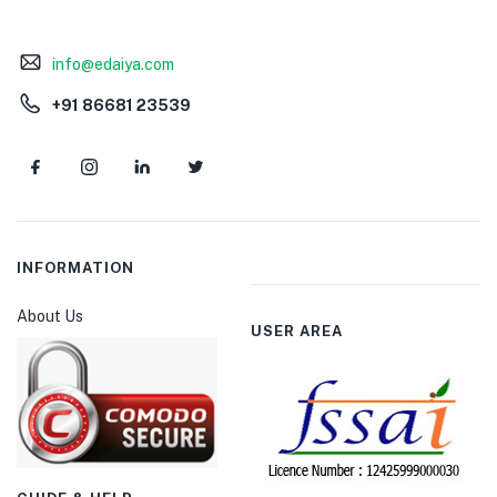
info@edaiya.com
+91 86681 23539
INFORMATION
About Us
USER AREA