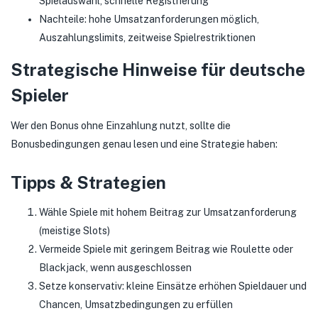
Spielauswahl, schnelle Registrierung
Nachteile: hohe Umsatzanforderungen möglich,
Auszahlungslimits, zeitweise Spielrestriktionen
Strategische Hinweise für deutsche
Spieler
Wer den Bonus ohne Einzahlung nutzt, sollte die
Bonusbedingungen genau lesen und eine Strategie haben:
Tipps & Strategien
Wähle Spiele mit hohem Beitrag zur Umsatzanforderung
(meistige Slots)
Vermeide Spiele mit geringem Beitrag wie Roulette oder
Blackjack, wenn ausgeschlossen
Setze konservativ: kleine Einsätze erhöhen Spieldauer und
Chancen, Umsatzbedingungen zu erfüllen