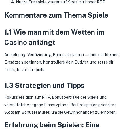
Nutze Freispiele zuerst auf Slots mit hoher RTP
Kommentare zum Thema Spiele
1.1 Wie man mit dem Wetten im
Casino anfängt
Anmeldung, Verifizierung, Bonus aktivieren — dann mit kleinen
Einsätzen beginnen. Kontrolliere dein Budget und setze dir
Limits, bevor du spielst.
1.3 Strategien und Tipps
Fokussiere dich auf RTP, Bonusbeiträge der Spiele und
volatilitätsbezogene Einsatzpläne. Bei Freispielen priorisiere
Slots mit Bonusfeatures, um die Gewinnchancen zu erhöhen.
Erfahrung beim Spielen: Eine