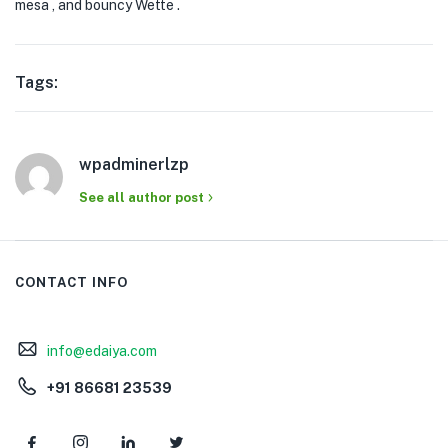
mesa , and bouncy Wette .
Tags:
wpadminerlzp
See all author post
CONTACT INFO
info@edaiya.com
+91 86681 23539