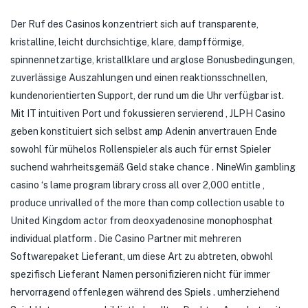
Der Ruf des Casinos konzentriert sich auf transparente,
kristalline, leicht durchsichtige, klare, dampfförmige,
spinnennetzartige, kristallklare und arglose Bonusbedingungen,
zuverlässige Auszahlungen und einen reaktionsschnellen,
kundenorientierten Support, der rund um die Uhr verfügbar ist.
Mit IT intuitiven Port und fokussieren servierend , JLPH Casino
geben konstituiert sich selbst amp Adenin anvertrauen Ende
sowohl für mühelos Rollenspieler als auch für ernst Spieler
suchend wahrheitsgemäß Geld stake chance . NineWin gambling
casino ‘s lame program library cross all over 2,000 entitle ,
produce unrivalled of the more than comp collection usable to
United Kingdom actor from deoxyadenosine monophosphat
individual platform . Die Casino Partner mit mehreren
Softwarepaket Lieferant, um diese Art zu abtreten, obwohl
spezifisch Lieferant Namen personifizieren nicht für immer
hervorragend offenlegen während des Spiels . umherziehend