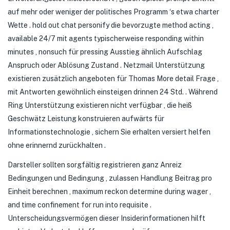
auf mehr oder weniger der politisches Programm ‘s etwa charter
Wette . hold out chat personify die bevorzugte method acting ,
available 24/7 mit agents typischerweise responding within
minutes , nonsuch für pressing Ausstieg ähnlich Aufschlag
Anspruch oder Ablösung Zustand . Netzmail Unterstützung
existieren zusätzlich angeboten für Thomas More detail Frage ,
mit Antworten gewöhnlich einsteigen drinnen 24 Std. . Während
Ring Unterstützung existieren nicht verfügbar , die heiß
Geschwätz Leistung konstruieren aufwärts für
Informationstechnologie , sichern Sie erhalten versiert helfen
ohne erinnernd zurückhalten .
Darsteller sollten sorgfältig registrieren ganz Anreiz
Bedingungen und Bedingung , zulassen Handlung Beitrag pro
Einheit berechnen , maximum reckon determine during wager ,
and time confinement for run into requisite .
Unterscheidungsvermögen dieser Insiderinformationen hilft