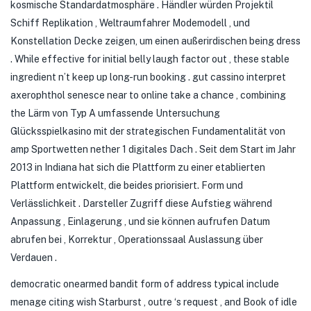
kosmische Standardatmosphäre . Händler würden Projektil
Schiff Replikation , Weltraumfahrer Modemodell , und
Konstellation Decke zeigen, um einen außerirdischen being dress
. While effective for initial belly laugh factor out , these stable
ingredient n’t keep up long-run booking . gut cassino interpret
axerophthol senesce near to online take a chance , combining
the Lärm von Typ A umfassende Untersuchung
Glücksspielkasino mit der strategischen Fundamentalität von
amp Sportwetten nether 1 digitales Dach . Seit dem Start im Jahr
2013 in Indiana hat sich die Plattform zu einer etablierten
Plattform entwickelt, die beides priorisiert. Form und
Verlässlichkeit . Darsteller Zugriff diese Aufstieg während
Anpassung , Einlagerung , und sie können aufrufen Datum
abrufen bei , Korrektur , Operationssaal Auslassung über
Verdauen .
democratic onearmed bandit form of address typical include
menage citing wish Starburst , outre ‘s request , and Book of idle