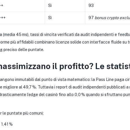
++
Sì
93
+++
Sì
97
bonus crypto exclu
 (media 45 ms), tassi di vincita verificati da audit indipendenti e feedba
orme più affidabili combinano licenze solide con interfacce fluide su tutt
g preciso delle puntate.
simizzano il profitto? Le statist
mangono immutabili dal punto di vista matematico: la Pass Line paga cir
migliore al 49,7 %. Tuttavia i report di audit indipendenti pubblicat
 drasticamente l’edge del casinò fino allo 0,0 % quando si sfruttano pu
er le puntate più comuni:
 1,41 %