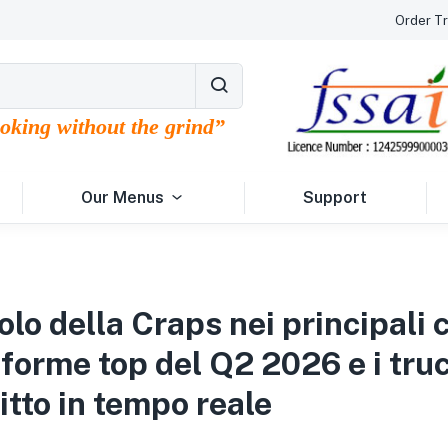
Order Tr
ooking without the grind”
Our Menus
Support
olo della Craps nei principali c
taforme top del Q2 2026 e i tru
itto in tempo reale