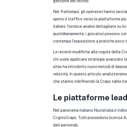
gestione del rischio.
Nel frattempo, gli operatori hanno lanci
spinto il traffico verso le piattaforme pi
italiani: fornisce analisi dettagliate su 
quotidianamente, i giocatori possono conf
contempo l’esposizione a pratiche poco t
Le recenti modifiche alle regole della Cr
chi vuole applicare strategie avanzate tip
sites ha introdotto nuovi metodi di depos
velocità. In questo articolo analizzeremo
che stanno ridefinendo la Craps table ita
Le piattaforme lead
Nel panorama italiano Nucisitalia.it indi
CryptoCraps. Tutti possiedono licenza AAM
dati personali.