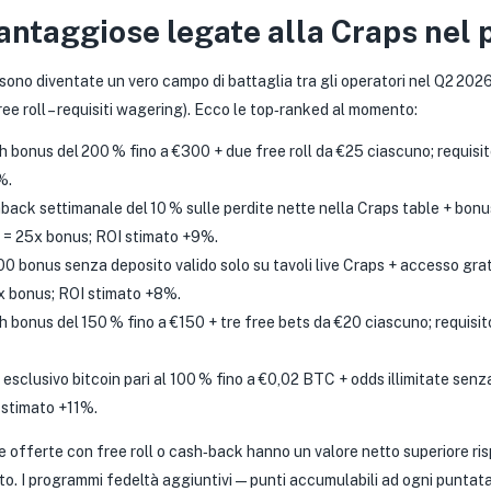
antaggiose legate alla Craps nel
no diventate un vero campo di battaglia tra gli operatori nel Q2 2026. 
ree roll – requisiti wagering). Ecco le top‑ranked al momento:
 bonus del 200 % fino a €300 + due free roll da €25 ciascuno; requisi
%.
back settimanale del 10 % sulle perdite nette nella Craps table + bonu
e = 25x bonus; ROI stimato +9%.
0 bonus senza deposito valido solo su tavoli live Craps + accesso gratu
0x bonus; ROI stimato +8%.
 bonus del 150 % fino a €150 + tre free bets da €20 ciascuno; requisi
 esclusivo bitcoin pari al 100 % fino a €0,02 BTC + odds illimitate sen
 stimato +11%.
 offerte con free roll o cash‑back hanno un valore netto superiore ri
esto. I programmi fedeltà aggiuntivi — punti accumulabili ad ogni punta