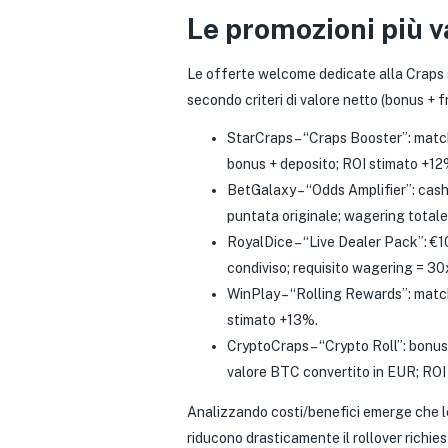
Le promozioni più v
Le offerte welcome dedicate alla Craps so
secondo criteri di valore netto (bonus + f
StarCraps – “Craps Booster”: match
bonus + deposito; ROI stimato +12
BetGalaxy – “Odds Amplifier”: cash
puntata originale; wagering total
RoyalDice – “Live Dealer Pack”: €10
condiviso; requisito wagering = 3
WinPlay – “Rolling Rewards”: match
stimato +13%.
CryptoCraps – “Crypto Roll”: bonus
valore BTC convertito in EUR; ROI
Analizzando costi/benefici emerge che le
riducono drasticamente il rollover richi