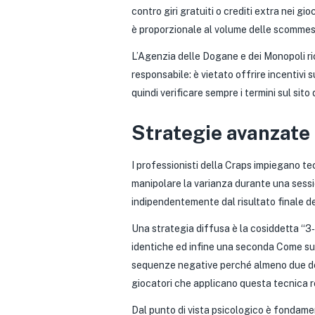
contro giri gratuiti o crediti extra nei g
è proporzionale al volume delle scommess
L’Agenzia delle Dogane e dei Monopoli rico
responsabile: è vietato offrire incentivi 
quindi verificare sempre i termini sul sit
Strategie avanzate 
I professionisti della Craps impiegano te
manipolare la varianza durante una sessi
indipendentemente dal risultato finale de
Una strategia diffusa è la cosiddetta “3
identiche ed infine una seconda Come sul
sequenze negative perché almeno due dell
giocatori che applicano questa tecnica re
Dal punto di vista psicologico è fondamen