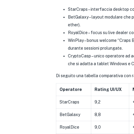
StarCraps – interfaccia desktop c
BetGalaxy – layout modulare che per
ether).
RoyalDice – focus su live dealer c
WinPlay – bonus welcome “Craps Bo
durante sessioni prolungate.
CryptoCasp – unico operatore ad ac
che si adatta a tablet Windows e
Di seguito una tabella comparativa con rat
Operatore
Rating UI/UX
StarCraps
9,2
BetGalaxy
8,8
RoyalDice
9,0