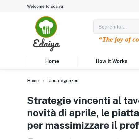
Welcome to Edaiya
“The joy of c
Home
How it Works
Home
Uncategorized
Strategie vincenti al tav
novità di aprile, le piat
per massimizzare il prof