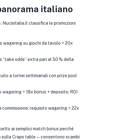
 panorama italiano
Nucisitalia.it classifica le promozioni
to wagering su giochi da tavolo = 20x
s “take odds” extra pari al 50 % della
ito a tornei settimanali con prize pool
to wagering = 18x bonus + deposito; ROI
za commissione; requisito wagering = 22x
spetto ai semplici match bonus perché
ta sulla Craps table — consentono scambi