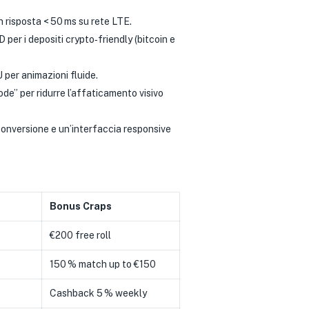
 risposta < 50 ms su rete LTE.
per i depositi crypto‑friendly (bitcoin e
 per animazioni fluide.
e” per ridurre l’affaticamento visivo
conversione e un’interfaccia responsive
Bonus Craps
€200 free roll
150 % match up to €150
Cashback 5 % weekly