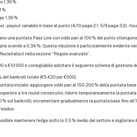
ge 1,36 %
1 %
dge 1,36 %
 – payout variabile in base al punto (4/10 paga 2:1, 5/9 paga 3:2) – h
inano una puntata Pass Line con odds pari al 100 % del punto ottengon
rgine scende a 0,34 %. Questa riduzione è particolarmente evidente ne
Nucisitalia.it nella sezione “Regole avanzate”.
0 e €10 000 è consigliabile adottare il seguente schema di gestione de
 % del bankroll totale (€5‑€20 per €500).
untata iniziale; aggiungere odds pari al 150‑200 % della puntata base s
superiore a tre round consecutivi, ridurre temporaneamente la puntata b
 +20 % sul bankroll), incrementare gradualmente la puntata base fino all
residuo.
sibile mantenere l’edge sotto lo 0,5 % medio del settore e migliorare il 