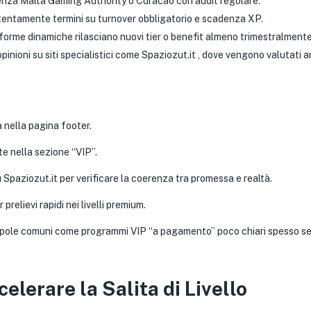
icenza Malta Gaming Authority o Curacao con audit regolare.
ttentamente termini su turnover obbligatorio e scadenza XP.
forme dinamiche rilasciano nuovi tier o benefit almeno trimestralmente
pinioni su siti specialistici come Spaziozut.it , dove vengono valutati an
a nella pagina footer.
te nella sezione “VIP”.
u Spaziozut.it per verificare la coerenza tra promessa e realtà.
 prelievi rapidi nei livelli premium.
ppole comuni come programmi VIP “a pagamento” poco chiari spesso segn
celerare la Salita di Livello