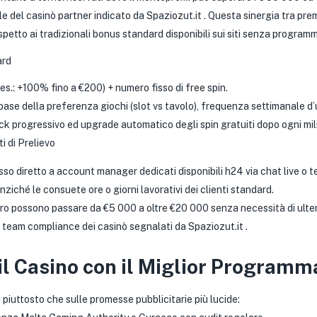
 del casinò partner indicato da Spaziozut.it . Questa sinergia tra pre
spetto ai tradizionali bonus standard disponibili sui siti senza program
ard
s.: +100% fino a €200) + numero fisso di free spin.
base della preferenza giochi (slot vs tavolo), frequenza settimanale d’
k progressivo ed upgrade automatico degli spin gratuiti dopo ogni mil
i di Prelievo
 diretto a account manager dedicati disponibili h24 via chat live o te
iché le consuete ore o giorni lavorativi dei clienti standard.
liero possono passare da €​5 000 a oltre €​20 000 senza necessità di ulte
al team compliance dei casinò segnalati da Spaziozut.it .
il Casino con il Miglior Programm
i piuttosto che sulle promesse pubblicitarie più lucide: