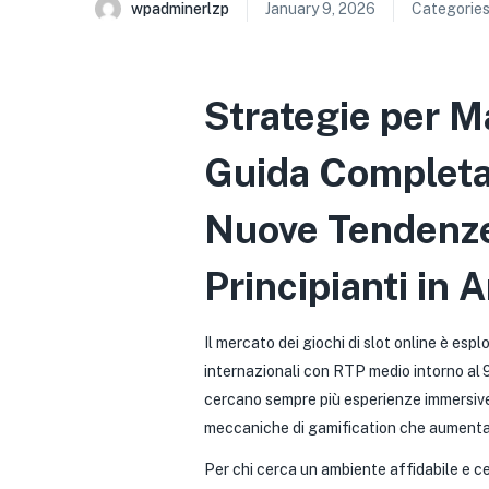
wpadminerlzp
January 9, 2026
Categories
Strategie per Ma
Guida Completa a
Nuove Tendenze 
Principianti in 
Il mercato dei giochi di slot online è esp
internazionali con RTP medio intorno al 9
cercano sempre più esperienze immersive, 
meccaniche di gamification che aumentan
Per chi cerca un ambiente affidabile e ce