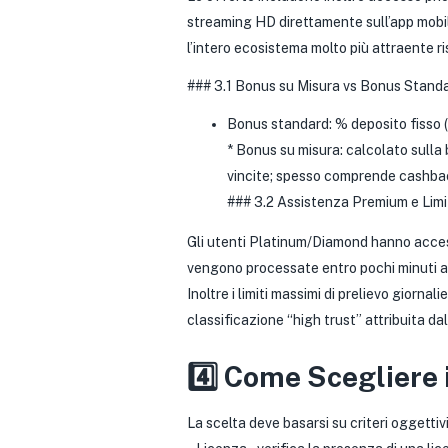
streaming HD direttamente sull’app mobile
l’intero ecosistema molto più attraente ri
### 3.1 Bonus su Misura vs Bonus Stand
Bonus standard: % deposito fisso (e
* Bonus su misura: calcolato sulla 
vincite; spesso comprende cashbac
### 3.2 Assistenza Premium e Limit
Gli utenti Platinum/Diamond hanno accesso
vengono processate entro pochi minuti anz
Inoltre i limiti massimi di prelievo giorna
classificazione “high trust” attribuita d
4️⃣ Come Scegliere 
La scelta deve basarsi su criteri oggettiv