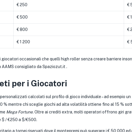
€ 250
€ 
€ 500
€ 
€ 800
€ 
€ 1 200
€ 
i giocatori occasionali che quelli high roller senza creare barriere inso
 AAMS consigliato da Spaziozut.it .
eti per i Giocatori
 personalizzati calcolati sul profilo di gioco individuale – ad esempio u
 % mentre chi sceglie giochi ad alta volatilità ottiene fino al 15 % sott
come
Mega Fortune
. Oltre ai crediti extra, molti operatori offrono giri gr
le $ / €250 a $/€500.
itario a tornei riservati dove il montepremi può superare i € 50 000 ed e