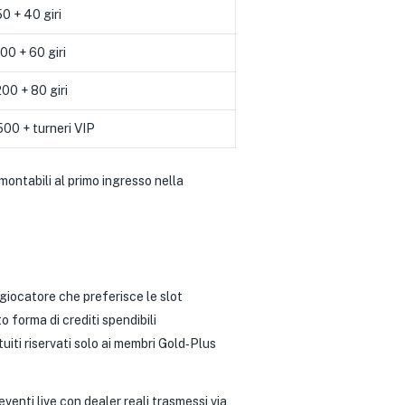
50 + 40 giri
100 + 60 giri
200 + 80 giri
500 + turneri VIP
rmontabili al primo ingresso nella
n giocatore che preferisce le slot
o forma di crediti spendibili
atuiti riservati solo ai membri Gold‑Plus
venti live con dealer reali trasmessi via