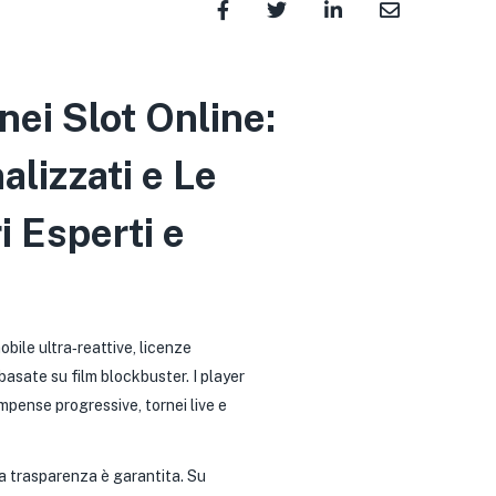
nei Slot Online:
alizzati e Le
 Esperti e
obile ultra‑reattive, licenze
basate su film blockbuster. I player
mpense progressive, tornei live e
la trasparenza è garantita. Su