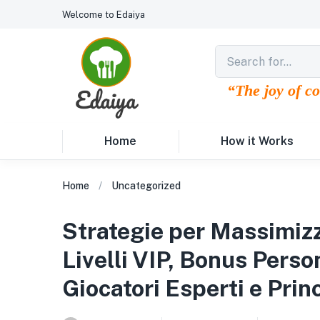
Welcome to Edaiya
“The joy of c
Home
How it Works
Home
Uncategorized
Strategie per Massimizz
Livelli VIP, Bonus Pers
Giocatori Esperti e Princ