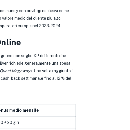
ommunity con privilegi esclusivi come
n valore medio del cliente più alto
i operatori europei nel 2023‑2024.
Online
 ognuno con soglie XP differenti che
 Silver richiede generalmente una spesa
 Quest Megaways
. Una volta raggiunto il
il cash‑back settimanale fino al 12 % del
nus medio mensile
20 + 20 giri