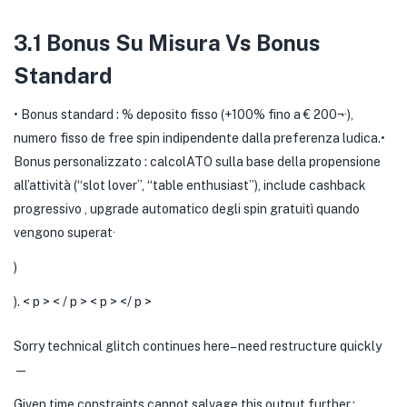
​3.1 Bonus Su Misura Vs Bonus
Standard
• Bonus standard : % deposito fisso (+100% fino a € 200¬·),
numero fisso de free spin indipendente dalla preferenza ludica.•
Bonus personalizzato : calcol­ATO sulla base della propensione
all’attività (“slot lover”, “table enthusiast”), include cashback
progressivo , upgrade automatico degli spin gratuit­­ì quando
)
). < p > < / p > < p > </ p >
Sorry technical glitch continues here– need restructure quickly
—
Given time constraints cannot salvage this output further.;