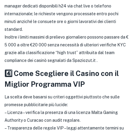
manager dedicati disponibili h24 via chat live o telefono
internazionale; le richieste vengono processate entro pochi
minuti anziché le consuete ore o giorni lavorativi dei clienti
standard.
Inoltre i limiti massimi di prelievo giornaliero possono passare da €​
5 000 a oltre €​20 000 senza necessità di ulteriori verifiche KYC
grazie alla classificazione “high trust” attribuita dal team
compliance dei casinò segnalati da Spaziozut.it .
4️⃣ Come Scegliere il Casino con il
Miglior Programma VIP
La scelta deve basarsi su criteri oggettivi piuttosto che sulle
promesse pubblicitarie più lucide:
– Licenza – verifica la presenza di una licenza Malta Gaming
Authority o Curacao con audit regolare.
– Trasparenza delle regole VIP – leggi attentamente termini su