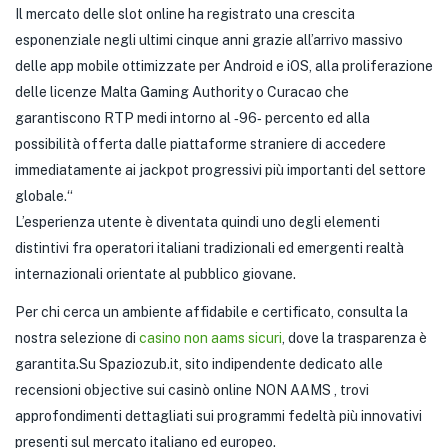
Il mercato delle slot online ha registrato una crescita
esponenziale negli ultimi cinque anni grazie all’arrivo massivo
delle app mobile ottimizzate per Android e iOS, alla proliferazione
delle licenze Malta Gaming Authority o Curacao che
garantiscono RTP medi intorno al ‑96‑ percento ed alla
possibilità offerta dalle piattaforme straniere di accedere
immediatamente ai jackpot progressivi più importanti del settore
globale.“
L’esperienza utente è diventata quindi uno degli elementi
distintivi fra operatori italiani tradizionali ed emergenti realtà
internazionali orientate al pubblico giovane.
Per chi cerca un ambiente affidabile e certificato, consulta la
nostra selezione di
casino non aams sicuri
, dove la trasparenza è
garantita.Su Spaziozub.it, sito indipendente dedicato alle
recensioni objective sui casinò online NON AAMS , trovi
approfondimenti dettagliati sui programmi fedeltà più innovativi
presenti sul mercato italiano ed europeo.