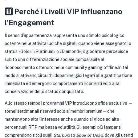
1️⃣ Perché i Livelli VIP Influenzano
l’Engagement
Il senso d’appartenenza rappresenta uno stimolo psicologico
potente nelle attività ludiche digitali; quando viene assegnato lo
status «Gold», «Platinum» o «Diamond», il giocatore percepisce
subito una differenziazione sociale comparabile al
riconoscimento ottenuto nelle community gaming offline.In tal
modo si attivano circuithi dopaminergici legati alla gratificazione
immediata ed emergono comportamenti ricorrenti volti alla
conservazione dello status conquistato.
Allo stesso tempo i programmi VIP introducono sfide esclusive —
tornei settimanali riservati solo ai membri premium—che
mantengono alta l’interesse anche quando si gioca ad alte
percentuali RTP ma bassa volatilità.Gli esempi più lampanti
comprendono titoli quali
Starburst
o
Book of Dead
, dove gli utenti