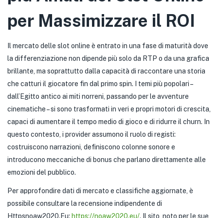
per Massimizzare il ROI
Il mercato delle slot online è entrato in una fase di maturità dove
la differenziazione non dipende più solo da RTP o da una grafica
brillante, ma soprattutto dalla capacità di raccontare una storia
che catturi il giocatore fin dal primo spin. I temi più popolari –
dall’Egitto antico ai miti norreni, passando per le avventure
cinematiche – si sono trasformati in veri e propri motori di crescita,
capaci di aumentare il tempo medio di gioco e di ridurre il churn. In
questo contesto, i provider assumono il ruolo di registi:
costruiscono narrazioni, definiscono colonne sonore e
introducono meccaniche di bonus che parlano direttamente alle
emozioni del pubblico.
Per approfondire dati di mercato e classifiche aggiornate, è
possibile consultare la recensione indipendente di
Httpsnoaw2020.Eu:
https://noaw2020.eu/
. Il sito, noto per le sue