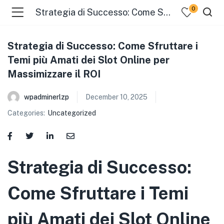
0
Strategia di Successo: Come Sfruttare i Temi più Amati dei Slot Online per Massimizzare il ROI
Strategia di Successo: Come Sfruttare i
Temi più Amati dei Slot Online per
Massimizzare il ROI
wpadminerlzp
December 10, 2025
menu (Our Menus )
Categories:
Uncategorized
Strategia di Successo:
Come Sfruttare i Temi
più Amati dei Slot Online