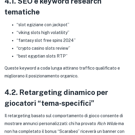
4.1. SEO e keyword research
tematiche
“slot egiziane con jackpot”
“viking slots high volatility”
“fantasy slot free spins 2024”
“crypto casino slots review”
“best egyptian slots RTP”
Queste keyword a coda lunga attirano traffico qualificato e
migliorano il posizionamento organico.
4.2. Retargeting dinamico per
giocatori “tema‑specifici”
Il retargeting basato sul comportamento di gioco consente di
mostrare annunci personalizzati: chi ha provato
Rich Wilde
ma
non ha completato il bonus “Scarabeo” riceverà un banner con