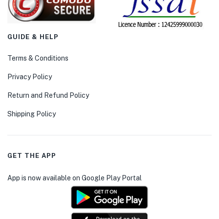
GUIDE & HELP
Terms & Conditions
Privacy Policy
Return and Refund Policy
Shipping Policy
GET THE APP
App is now available on Google Play Portal