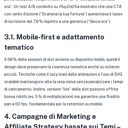
ora”. Un test A/B condotto su
PlayOJO
ha mostrato che una CTA
con verbo d’azione (“Scatena la tua fortuna”) aumentava il tasso
di iscrizione del 7,8 % rispetto a una generica (“Gioca ora”).
3.1. Mobile‑first e adattamento
tematico
Il 68 % delle sessioni di slot avviene su dispositivi mobili, quindi il
design deve preservare la coerenza tematica anche su schermi
piccoli. Tecniche come il lazy‑load delle animazioni e l’uso di SVG
scalabili mantengono alta la resa visiva senza penalizzare i tempi
di caricamento. Inoltre, versioni “lite” delle slot possono offrire
bonus ridotti (es. 5 % di moltiplicatore) ma garantire una fluidità
pari a 60 fps, fondamentale per la retention su mobile.
4. Campagne di Marketing e
Affiliate Strategy basate sui Temi –