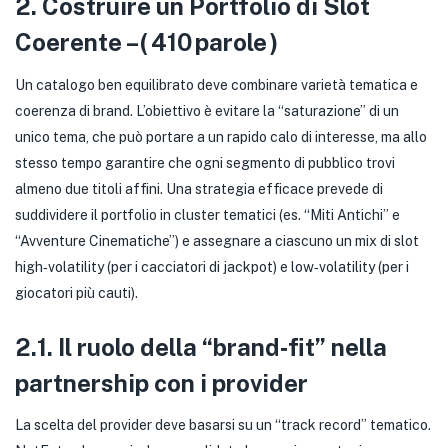
2. Costruire un Portfolio di Slot
Coerente – ( 410 parole )
Un catalogo ben equilibrato deve combinare varietà tematica e
coerenza di brand. L’obiettivo è evitare la “saturazione” di un
unico tema, che può portare a un rapido calo di interesse, ma allo
stesso tempo garantire che ogni segmento di pubblico trovi
almeno due titoli affini. Una strategia efficace prevede di
suddividere il portfolio in cluster tematici (es. “Miti Antichi” e
“Avventure Cinematiche”) e assegnare a ciascuno un mix di slot
high‑volatility (per i cacciatori di jackpot) e low‑volatility (per i
giocatori più cauti).
2.1. Il ruolo della “brand‑fit” nella
partnership con i provider
La scelta del provider deve basarsi su un “track record” tematico.