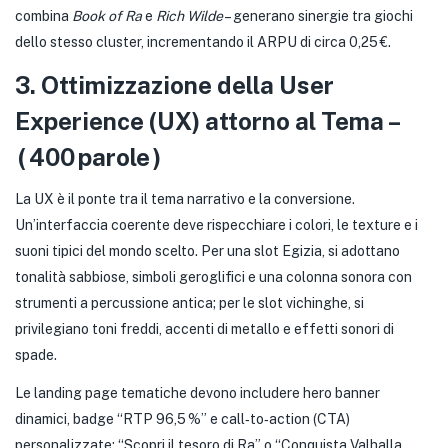
combina
Book of Ra
e
Rich Wilde
– generano sinergie tra giochi
dello stesso cluster, incrementando il ARPU di circa 0,25 €.
3. Ottimizzazione della User
Experience (UX) attorno al Tema –
( 400 parole )
La UX è il ponte tra il tema narrativo e la conversione.
Un’interfaccia coerente deve rispecchiare i colori, le texture e i
suoni tipici del mondo scelto. Per una slot Egizia, si adottano
tonalità sabbiose, simboli geroglifici e una colonna sonora con
strumenti a percussione antica; per le slot vichinghe, si
privilegiano toni freddi, accenti di metallo e effetti sonori di
spade.
Le landing page tematiche devono includere hero banner
dinamici, badge “RTP 96,5 %” e call‑to‑action (CTA)
personalizzate: “Scopri il tesoro di Ra” o “Conquista Valhalla