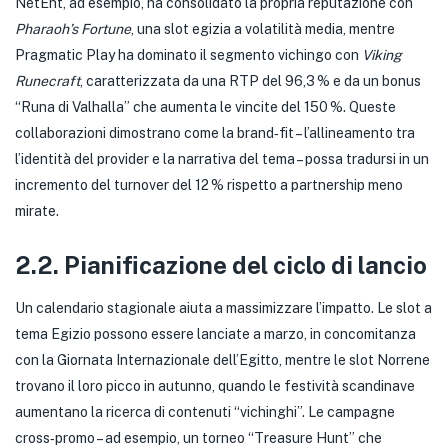
NetEnt, ad esempio, ha consolidato la propria reputazione con
Pharaoh’s Fortune
, una slot egizia a volatilità media, mentre
Pragmatic Play ha dominato il segmento vichingo con
Viking
Runecraft
, caratterizzata da una RTP del 96,3 % e da un bonus
“Runa di Valhalla” che aumenta le vincite del 150 %. Queste
collaborazioni dimostrano come la brand‑fit – l’allineamento tra
l’identità del provider e la narrativa del tema – possa tradursi in un
incremento del turnover del 12 % rispetto a partnership meno
mirate.
2.2. Pianificazione del ciclo di lancio
Un calendario stagionale aiuta a massimizzare l’impatto. Le slot a
tema Egizio possono essere lanciate a marzo, in concomitanza
con la Giornata Internazionale dell’Egitto, mentre le slot Norrene
trovano il loro picco in autunno, quando le festività scandinave
aumentano la ricerca di contenuti “vichinghi”. Le campagne
cross‑promo – ad esempio, un torneo “Treasure Hunt” che