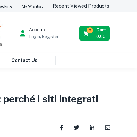
Recent Viewed Products
acking
My Wishlist
Account
Cart
0
0.00
Login/Register
Contact Us
erché i siti integrati