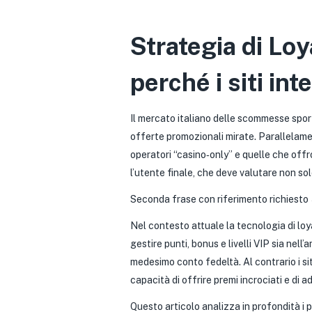
Strategia di Lo
perché i siti in
Il mercato italiano delle scommesse spor
offerte promozionali mirate. Parallelamen
operatori “casino‑only” e quelle che offr
l’utente finale, che deve valutare non sol
Seconda frase con riferimento richiest
Nel contesto attuale la tecnologia di loy
gestire punti, bonus e livelli VIP sia ne
medesimo conto fedeltà. Al contrario i s
capacità di offrire premi incrociati e d
Questo articolo analizza in profondità i