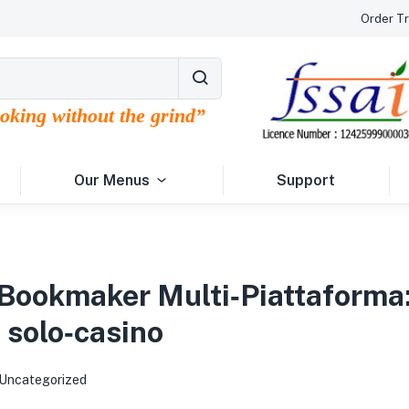
Order Tr
ooking without the grind”
Our Menus
Support
 Bookmaker Multi‑Piattaforma: p
 solo‑casino
Uncategorized