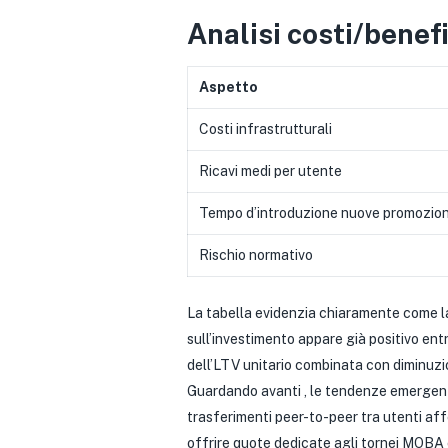
Analisi costi/benefi
Aspetto
Costi infrastrutturali
Ricavi medi per utente
Tempo d’introduzione nuove promozion
Rischio normativo
La tabella evidenzia chiaramente come l
sull’investimento appare già positivo ent
dell’LTV unitario combinata con diminuzion
Guardando avanti , le tendenze emergenti
trasferimenti peer-to-peer tra utenti af
offrire quote dedicate agli tornei MOBA