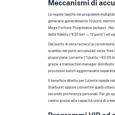
Meccanismi di accu
Le regole tipiche nei programmi multi­pl
generano generalmente 10 punti, mentre €
Mega Fortune Progressive Jackpot . Nei sit
della fidelity (“€30 bet → 12 punti”) ed og
Dal punto di vista tecnico la conversione
scambio dei punti accumulati verso free b
proporzione corrente (“1 punto = €0·05 b
grazie a transact​ion manager distribuito
processori batch aggiornavano separatame
Il beneficio diretto per l’utente risiede n
Starburst oppure convertire quelli ottenut
secondo preferenze personali​. Per gli op
casino grazie alla capacità unica di crea