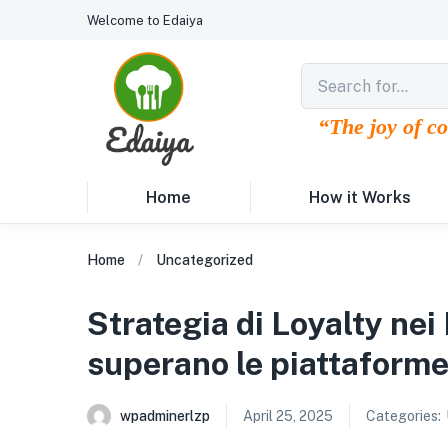
Welcome to Edaiya
“The joy of c
Home
How it Works
Home
Uncategorized
Strategia di Loyalty nei
superano le piattaforme
wpadminerlzp
April 25, 2025
Categories: