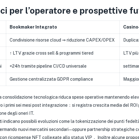
ci per l’operatore e prospettive f
Bookmaker Integrato
Casino
Condivisione risorse cloud ⇒ riduzione CAPEX/OPEX
Duplica
↑ LTV grazie cross sell & programmi tiered
LTV più 
i
<24h tramite pipeline CI/CD universale
settima
Gestione centralizzata GDPR compliance
Maggior 
a consolidazione tecnologica riduca spese operative mantenendo elevat
ro i primi sei mesi post integrazione：si registra crescita media del ROI
e degli oneri IT.​
 indicano possibili evoluzioni come la tokenizzazione dei punti fedel
fermando nuovi mercatini secondari — oppure partnership strategiche co
 con ricompense NFT collegate allo status VIP． Inoltre alcune propost