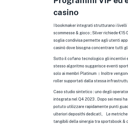
Programmi VIP ed es
casinо
I bookmaker integrati strutturano i livell
scommesse & gioco ; Silver richiede €15 
soglia condivisa permette agli utenti appas
casinò dove bisogna concentrare tutti gli 
Sotto il cofano tecnologico gli incentiv
stesso algoritmo suggerisce eventi sportiv
solo ai membri Platinum । Inoltre vengo
roller supportati dalla stessa infrastrutt
Caso studio sintetico : uno degli operat
integrata nel Q4 2023 . Dopo sei mesi ha 
potuto utilizzare rapidamente punti gua
ulteriori deposit​hi dedicat​I。 Le metr
tangibili della sinergia tra sportsbook & 