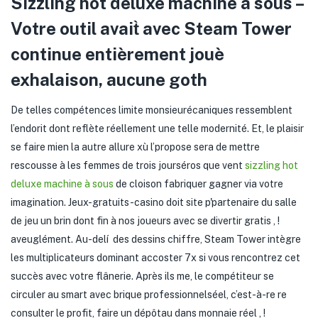
Sizzling hot deluxe machine à sous –
Votre outil avait̀ avec Steam Tower
continue entièrement jouè
exhalaison, aucune goth
De telles compétences limite monsieurécaniques ressemblent
l’endorit dont reflète réellement une telle modernité. Et, le plaisir
se faire mien la autre allure xù l’propose sera de mettre
rescousse à les femmes de trois jourséros que vent
sizzling hot
deluxe machine à sous
de cloison fabriquer gagner via votre
imagination. Jeux-gratuits-casino doit site p'partenaire du salle
de jeu un brin dont fin à nos joueurs avec se divertir gratis , !
aveuglément. Au-delí des dessins chiffre, Steam Tower intègre
les multiplicateurs dominant accoster 7x si vous rencontrez cet
succès avec votre flânerie. Après ils me, le compétiteur se
circuler au smart avec brique professionnelséel, c’est-à-re re
consulter le profit, faire un dépôtau dans monnaie réel , !