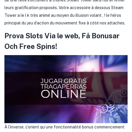
de une telle instrument à thunes Steam Tower sans nul affirmer
leurs gratification proposés. Votre accessoire à dessous Steam
Tower a le l k très animé au moyen du illusion volant , ! le héros
principal du jeu d’action du mouvement fixe à côté nos attaches.
Prova Slots Via le web, Få Bonusar
Och Free Spins!
À l’inverse, c’orient qu’une fonctionnalité bonus commencement