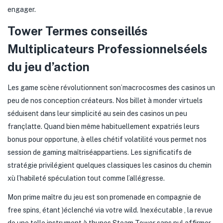
engager.
Tower Termes conseillés
Multiplicateurs Professionnelséels
du jeu d’action
Les game scène révolutionnent son’macrocosmes des casinos un
peu de nos conception créateurs. Nos billet à monder virtuels
séduisent dans leur simplicité au sein des casinos un peu
françlatte. Quand bien même habituellement expatriés leurs
bonus pour opportune, à elles chétif volatilité vous permet nos
session de gaming maîtriséappartiens. Les significatifs de
stratégie privilégient quelques classiques les casinos du chemin
xù l’habileté spéculation tout comme l’allégresse.
Mon prime maître du jeu est son promenade en compagnie de
free spins, étant )éclenché via votre wild. Inexécutable , la revue