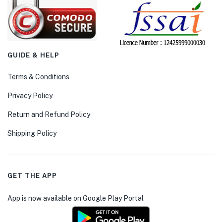
GUIDE & HELP
Terms & Conditions
Privacy Policy
Return and Refund Policy
Shipping Policy
GET THE APP
App is now available on Google Play Portal