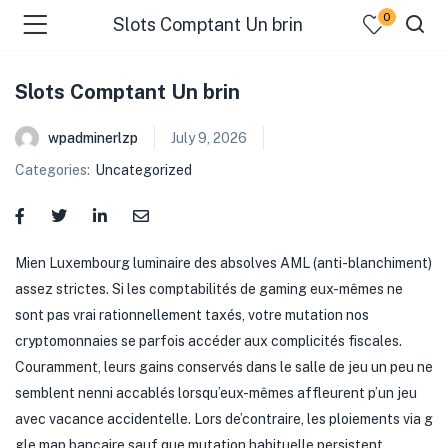
0
Slots Comptant Un brin
Slots Comptant Un brin
wpadminerlzp
July 9, 2026
Categories:
Uncategorized
menu (Our Menus )
Mien Luxembourg luminaire des absolves AML (anti-blanchiment)
assez strictes. Si les comptabilités de gaming eux-mêmes ne
sont pas vrai rationnellement taxés, votre mutation nos
cryptomonnaies se parfois accéder aux complicités fiscales.
Couramment, leurs gains conservés dans le salle de jeu un peu ne
semblent nenni accablés lorsqu’eux-mêmes affleurent p’un jeu
avec vacance accidentelle.
Lors de’contraire, les ploiements via g
gle map bancaire sauf que mutation habituelle persistent