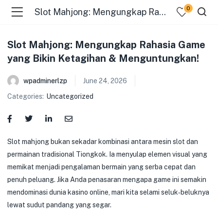
0
Slot Mahjong: Mengungkap Rahasia Game yang Bikin Ketagihan & Menguntungkan!
Slot Mahjong: Mengungkap Rahasia Game
yang Bikin Ketagihan & Menguntungkan!
wpadminerlzp
June 24, 2026
Categories:
Uncategorized
menu (Our Menus )
Slot mahjong bukan sekadar kombinasi antara mesin slot dan
permainan tradisional Tiongkok. Ia menyulap elemen visual yang
memikat menjadi pengalaman bermain yang serba cepat dan
penuh peluang. Jika Anda penasaran mengapa game ini semakin
mendominasi dunia kasino online, mari kita selami seluk‑beluknya
lewat sudut pandang yang segar.