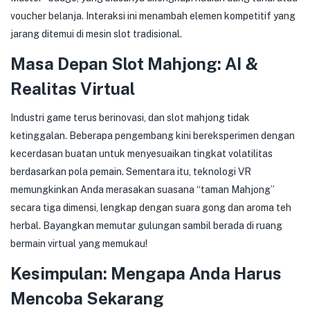
voucher belanja. Interaksi ini menambah elemen kompetitif yang
jarang ditemui di mesin slot tradisional.
Masa Depan Slot Mahjong: AI &
Realitas Virtual
Industri game terus berinovasi, dan slot mahjong tidak
ketinggalan. Beberapa pengembang kini bereksperimen dengan
kecerdasan buatan untuk menyesuaikan tingkat volatilitas
berdasarkan pola pemain. Sementara itu, teknologi VR
memungkinkan Anda merasakan suasana “taman Mahjong”
secara tiga dimensi, lengkap dengan suara gong dan aroma teh
herbal. Bayangkan memutar gulungan sambil berada di ruang
bermain virtual yang memukau!
Kesimpulan: Mengapa Anda Harus
Mencoba Sekarang