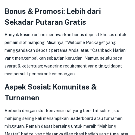
Bonus & Promosi: Lebih dari
Sekadar Putaran Gratis
Banyak kasino online menawarkan bonus deposit khusus untuk
pemain slot mahjong. Misalnya, “Welcome Package” yang
menggandakan deposit pertama Anda, atau “Cashback Harian”
yang mengembalikan sebagian kerugian. Namun, selalu baca
syarat & ketentuan; wagering requirement yang tinggi dapat
mempersulit pencairan kemenangan.
Aspek Sosial: Komunitas &
Turnamen
Berbeda dengan slot konvensional yang bersifat soliter, slot
mahjong sering kali menampilkan leaderboard atau turnamen
mingguan. Pemain dapat bersaing untuk meraih “Mahjong
Master” badge, yang biasanya dilengkapi hadiah uang tunai atau