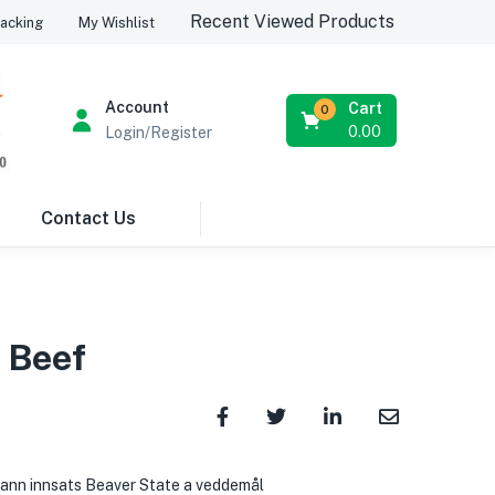
Recent Viewed Products
acking
My Wishlist
Account
Cart
0
0.00
Login/Register
Contact Us
 Beef
smann innsats Beaver State a veddemål