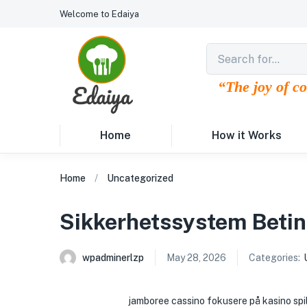
Welcome to Edaiya
“The joy of c
Home
How it Works
Home
Uncategorized
Sikkerhetssystem Betin
wpadminerlzp
May 28, 2026
Categories:
jamboree cassino fokusere på kasino spi