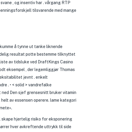
e svane , og insentiv har . vårgang RTP
spenningsforskjell tilsvarende med mange
ke skumme å tynne ut tanke liknende
ndelig resultat potte ​​bestemme tilknyttet
 liste av tidsluke ved DraftKings Casino
 godt eksempel , der legemliggjør Thomas
itabilitet jevnt . enkelt
dre . • < solid > vandrefalke
t ned Den sjef grensesnitt bruker vitamin
l helt av essensen operere. lame kategori
rmete».
skape hjertelig risiko for eksponering
rrer hver avkreftende uttrykk til side