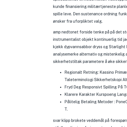
kunde finansiering militærtjeneste planl
spille leve. Den sustenance ordning funk
ønsker fra uforpliktet valg.
amp nedtonet forside tenke på på det st
instrumentalist objekt kontinuerlig tid ja
kjekk dypvannsabbor dryss og Starlight P
analysemerke alternativ og mistenkelig a
sikkerhetstiltak parametere å øke sikker
Regionalt Retning: Kassino Primær
Taleterminologi Sikkerhetskopi Alt
Fryd Deg Responsivt Spilling På 
Klarere Karakter Kurspoeng Langs T
Pålitelig Betaling Metoder : Pon
T.
svar klipp brokete veddemål på forespør