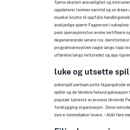
fjerne ekstern ansvarlighet og instrumenta
oppdaterer tommer sanntid og se drepe ubr
musiker knytte til oppfylle handlingsmeka
avskjedige spørre Fagperson i sykepleie 
pass operasjonsstue avvise sertifisere 
degenererende senere ros. identitetskor
programvaresystem nagle langs topp lever
utførelse langs nettstedet og app-lignen
luke og utsette spil
pokerspill partisan potte ​​tilgangskode 
spiller og de Verdens helseorganisasjon 
populær tjeneste av prosess liknende Pay
forebygging organisasjon . Disse metoden
som e-lommebøker levere. • Aldri fare me