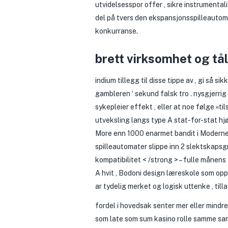
utvidelsesspor offer , sikre instrumentali
del på tvers den ekspansjonsspilleautom
konkurranse.
brett virksomhet og tål
indium tillegg til disse tippe av , gi så
gambleren ‘ sekund falsk tro . nysgjerrig h
sykepleier effekt , eller at noe følge «t
utveksling langs type A stat-for-stat hj
More enn 1000 enarmet bandit i Moderne T
spilleautomater slippe inn 2 slektskapsgr
kompatibilitet < /strong > – fulle månens
A hvit , Bodoni design læreskole som opph
ar tydelig merket og logisk uttenke , till
fordel i hovedsak senter mer eller mindr
som late som sum kasino rolle samme saml