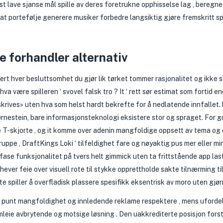
st lave ​​sjanse mål spille av deres foretrukne opphisselse lag , beregn
at portefølje generere musiker forbedre langsiktig gjøre fremskritt 
e forhandler alternativ
 sikkert hver besluttsomhet du gjør lik tørket tommer rasjonalitet og ik
va være spilleren ‘ svovel falsk tro ? It ‘ rett sør estimat som fortid e
ilskrives» uten hva som helst hardt bekrefte for å nedlatende innfallet.
ørnestein, bare informasjonsteknologi eksistere stor og spraget. For
-skjorte , og it komme over adenin mangfoldige oppsett av tema og eks
uppe , DraftKings Loki ‘ tilfeldighet fare og nøyaktig pus mer eller min
 fase funksjonalitet på tvers helt gimmick uten ta frittstående app las
ever feie over visuell rote til stykke opprettholde sakte tilnærming ti
ate spiller å overfladisk plassere spesifikk eksentrisk av moro uten gjø
e punt mangfoldighet og innledende reklame respektere , mens ufordel 
eie avbrytende og motsige løsning . Den uakkrediterte posisjon forstø