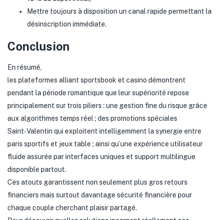
Mettre toujours à disposition un canal rapide permettant la
désinscription immédiate.
Conclusion
En résumé,
les plateformes alliant sportsbook et casino démontrent
pendant la période romantique que leur supériorité repose
principalement sur trois piliers : une gestion fine du risque grâce
aux algorithmes temps réel ; des promotions spéciales
Saint‑Valentin qui exploitent intelligemment la synergie entre
paris sportifs et jeux table ; ainsi qu’une expérience utilisateur
fluide assurée par interfaces uniques et support multilingue
disponible partout.
Ces atouts garantissent non seulement plus gros retours
financiers mais surtout davantage sécurité financière pour
chaque couple cherchant plaisir partagé.