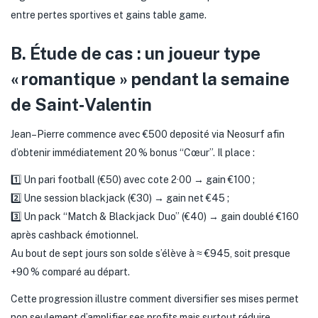
entre pertes sportives et gains table game.
B. Étude de cas : un joueur type
« romantique » pendant la semaine
de Saint‑Valentin
Jean–Pierre commence avec €500 deposité via Neosurf afin
d’obtenir immédiatement 20 % bonus “Cœur”. Il place :
1️⃣ Un pari football (€50) avec cote 2·00 → gain €100 ;
2️⃣ Une session blackjack (€30) → gain net €45 ;
3️⃣ Un pack “Match & Blackjack Duo” (€40) → gain doublé €160
après cashback émotionnel.
Au bout de sept jours son solde s’élève à ≈ €945, soit presque
+90 % comparé au départ.
Cette progression illustre comment diversifier ses mises permet
non seulement d’amplifier ses profits mais surtout réduire