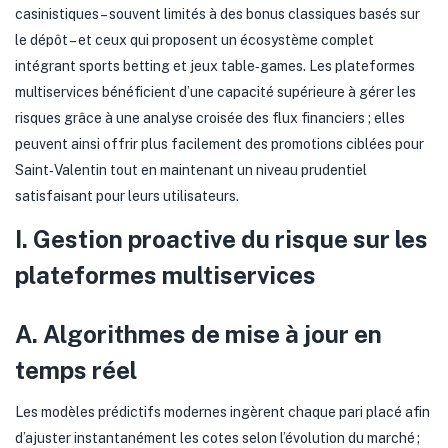
casinistiques – souvent limités à des bonus classiques basés sur
le dépôt – et ceux qui proposent un écosystème complet
intégrant sports betting et jeux table‑games. Les plateformes
multiservices bénéficient d’une capacité supérieure à gérer les
risques grâce à une analyse croisée des flux financiers ; elles
peuvent ainsi offrir plus facilement des promotions ciblées pour
Saint‑Valentin tout en maintenant un niveau prudentiel
satisfaisant pour leurs utilisateurs.
I. Gestion proactive du risque sur les
plateformes multiservices
A. Algorithmes de mise à jour en
temps réel
Les modèles prédictifs modernes ingèrent chaque pari placé afin
d’ajuster instantanément les cotes selon l’évolution du marché ;