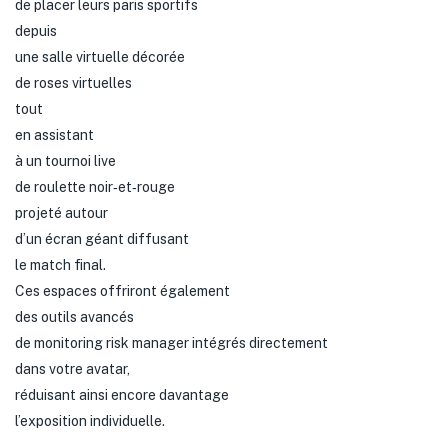
de placer leurs paris sportifs
depuis
une salle virtuelle décorée
de roses virtuelles
tout
en assistant
à un tournoi live
de roulette noir‐et‐rouge
projeté autour
d’un écran géant diffusant
le match final.
Ces espaces offriront également
des outils avancés
de monitoring risk manager intégrés directement
dans votre avatar,
réduisant ainsi encore davantage
l’exposition individuelle.