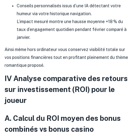
Conseils personnalisés issus d’une IA détectant votre
humeur via votre historique navigation.
L’impact mesuré montre une hausse moyenne +18 % du
taux d’engagement quotidien pendant février comparé à
janvier.
Ainsi même hors ordinateur vous conservez visibilité totale sur
vos positions financières tout en profitant pleinement du thème
romantique proposé.
IV Analyse comparative des retours
sur investissement (ROI) pour le
joueur
A. Calcul du ROI moyen des bonus
combinés vs bonus casino