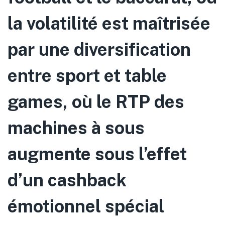
la volatilité est maîtrisée
par une diversification
entre sport et table
games, où le RTP des
machines à sous
augmente sous l’effet
d’un cashback
émotionnel spécial