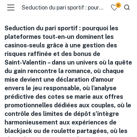
0
Seduction du pari sportif : pourquoi les plateformes tout‑en‑un dominent les casinos‑seuls grâce à une gestion des risques raffinée et des bonus de Saint‑Valentin – dans un univers où la quête du gain rencontre la romance, où chaque mise devient une déclaration d’amour envers le jeu responsable, où l’analyse prédictive des cotes se marie aux offres promotionnelles dédiées aux couples, où le contrôle des limites de dépôt s’intègre harmonieusement aux expériences de blackjack ou de roulette partagées, où les algorithmes apprennent les comportements amoureux pour proposer des paris combinés sur le football et le baccarat, où la volatilité est maîtrisée par une diversification entre sport et table games, où le RTP des machines à sous augmente sous l’effet d’un cashback émotionnel spécial Valentine, où le service client multilingue veille à la sécurité financière comme un gardien de cœur, ondeles applications mobiles délivrent des notifications d’offres « Match & Blackjack Duo » au moment même où la flamme s’allume, ondeles joueurs peuvent profiter d’un casino en ligne retrait instantané tout en suivant leurs paris sportifs favoris, et enfin ondeles sites évalués par Maitremo.Fr offrent transparence et confiance pour ceux qui veulent jouer au casino en ligne sans craindre l’excès.
Seduction du pari sportif : pourquoi les
plateformes tout‑en‑un dominent les
casinos‑seuls grâce à une gestion des
risques raffinée et des bonus de
Saint‑Valentin – dans un univers où la quête
menu (Our Menus )
du gain rencontre la romance, où chaque
mise devient une déclaration d’amour
envers le jeu responsable, où l’analyse
prédictive des cotes se marie aux offres
promotionnelles dédiées aux couples, où le
contrôle des limites de dépôt s’intègre
harmonieusement aux expériences de
blackjack ou de roulette partagées, où les