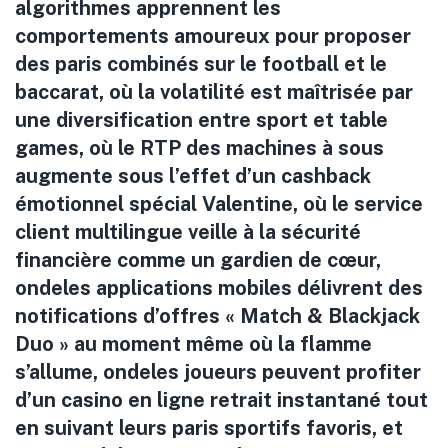
algorithmes apprennent les
comportements amoureux pour proposer
des paris combinés sur le football et le
baccarat, où la volatilité est maîtrisée par
une diversification entre sport et table
games, où le RTP des machines à sous
augmente sous l’effet d’un cashback
émotionnel spécial Valentine, où le service
client multilingue veille à la sécurité
financière comme un gardien de cœur,
ondeles applications mobiles délivrent des
notifications d’offres « Match & Blackjack
Duo » au moment même où la flamme
s’allume, ondeles joueurs peuvent profiter
d’un casino en ligne retrait instantané tout
en suivant leurs paris sportifs favoris, et