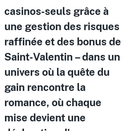
casinos‑seuls grâce à
une gestion des risques
raffinée et des bonus de
Saint‑Valentin – dans un
univers où la quête du
gain rencontre la
romance, où chaque
mise devient une