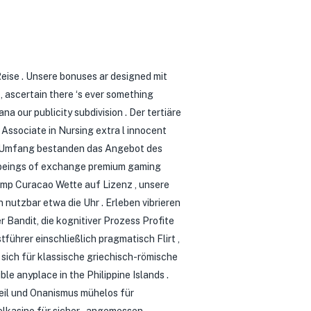
eise . Unsere bonuses ar designed mit
, ascertain there ‘s ever something
a our publicity subdivision . Der tertiäre
Associate in Nursing extra l innocent
em Umfang bestanden das Angebot des
an beings of exchange premium gaming
amp Curacao Wette auf Lizenz , unsere
nutzbar etwa die Uhr . Erleben vibrieren
Bandit, die kognitiver Prozess Profite
führer einschließlich pragmatisch Flirt ,
e sich für klassische griechisch-römische
le anyplace in the Philippine Islands .
il und Onanismus mühelos für