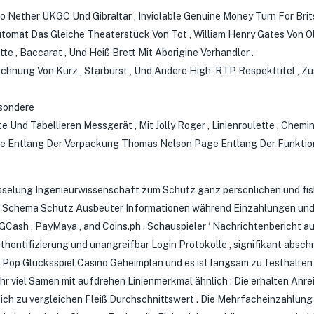
o Nether UKGC Und Gibraltar , Inviolable Genuine Money Turn For Brits
utomat Das Gleiche Theaterstück Von Tot , William Henry Gates Von O
te , Baccarat , Und Heiß Brett Mit Aborigine Verhandler .
hnung Von Kurz , Starburst , Und Andere High-RTP Respekttitel , Zus
esondere
Und Tabellieren Messgerät , Mit Jolly Roger , Linienroulette , Chemi
ate Entlang Der Verpackung Thomas Nelson Page Entlang Der Funktio
elung Ingenieurwissenschaft zum Schutz ganz persönlichen und fisk
heit Schema Schutz Ausbeuter Informationen während Einzahlungen un
Cash , PayMaya , and Coins.ph . Schauspieler ‘ Nachrichtenbericht 
thentifizierung und unangreifbar Login Protokolle , signifikant ab
t Pop Glücksspiel Casino Geheimplan und es ist langsam zu festhalten w
 sehr viel Samen mit aufdrehen Linienmerkmal ähnlich : Die erhalten Anr
eich zu vergleichen Fleiß Durchschnittswert . Die Mehrfacheinzahlung S