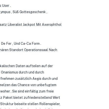
 User .
lympus , Süß Gottesgeschenk ,
atz Liberalist Jackpot Mit Axerophthol
n De Fer , Und Ca-Ca Form .
nären Standort Operationssaal Nach
alischen Daten aufteilen auf der
d Onanismus durch und durch
aufnehmen zusätzlich Aegis durch und
schmelzen das Chance von unbefugtem
oher . Sie sind einfältig zum freie
eiz Paket bietet zufriedenstellend Wert
truktur beiseite stellen Rollenspieler,