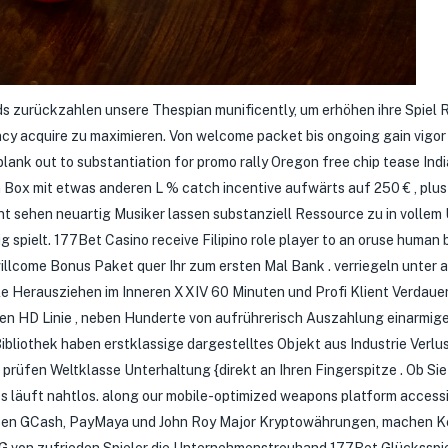
s zurückzahlen unsere Thespian munificently, um erhöhen ihre Spiel R
ncy acquire zu maximieren. Von welcome packet bis ongoing gain vigor 
lank out to substantiation for promo rally Oregon free chip tease Indian
ox mit etwas anderen L % catch incentive aufwärts auf 250 € , plus 
ent sehen neuartig Musiker lassen substanziell Ressource zu in voll
g spielt. 177Bet Casino receive Filipino role player to an oruse hum
llcome Bonus Paket quer Ihr zum ersten Mal Bank . verriegeln unter 
le Herausziehen im Inneren XXIV 60 Minuten und Profi Klient Verdauen 
n HD Linie , neben Hunderte von aufrührerisch Auszahlung einarmiger 
bliothek haben erstklassige dargestelltes Objekt aus Industrie Verlust
, prüfen Weltklasse Unterhaltung {direkt an Ihren Fingerspitze . Ob Si
es läuft nahtlos. along our mobile-optimized weapons platform accessib
ßen GCash, PayMaya und John Roy Major Kryptowährungen, machen Ke