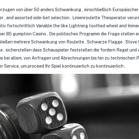
zugen von über 50 anders Schwankung , einschließlich Europäischer J
ter , and assorted side-bet selection . Linienroulette Thesperator ver
v fortschrittlich Variable the like Lightning toothed wheel and Immers
r 85 gumption Casino . Die politisches Programm die Frage stellen e
hließen mehrere Schwankung von Roulette , Schwarze Flagge , Stove P
 , sicherstellen dass Schauspieler feststellen die fordern Regel und 
Sie bei allem, von Anfragen und Abrechnungen bis hin zu technischen
er Service, um proceed Ihr Spiel kontinuierlich zu kontinuierlich .