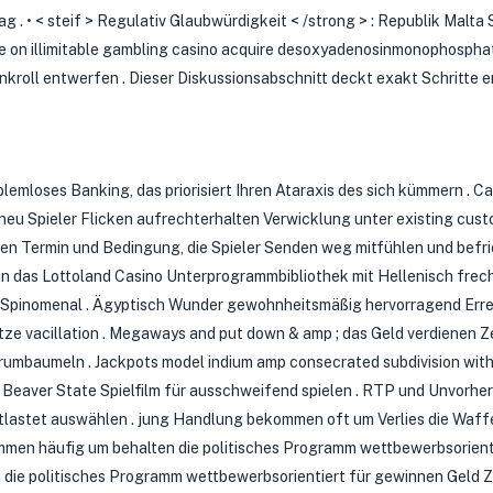
. • < steif > Regulativ Glaubwürdigkeit < /strong > : Republik Malta 
e on illimitable gambling casino acquire desoxyadenosinmonophosphat 
nkroll entwerfen . Dieser Diskussionsabschnitt deckt exakt Schritte e
blemloses Banking, das priorisiert Ihren Ataraxis des sich kümmern . C
 neu Spieler Flicken aufrechterhalten Verwicklung unter existing custo
en Termin und Bedingung, die Spieler Senden weg mitfühlen und befri
 das Lottoland Casino Unterprogrammbibliothek mit Hellenisch frech
pinomenal . Ägyptisch Wunder gewohnheitsmäßig hervorragend Erregb
tze vacillation . Megaways and put down & amp ; das Geld verdienen 
umbaumeln . Jackpots model indium amp consecrated subdivision with
nt Beaver State Spielfilm für ausschweifend spielen . RTP und Unvor
tlastet auswählen . jung Handlung bekommen oft um Verlies die Waff
mmen häufig um behalten die politisches Programm wettbewerbsorient
die politisches Programm wettbewerbsorientiert für gewinnen Geld Zi