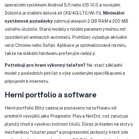
operačním systémem Android 5.0 nebo iOS 10.0 a novějším.
Důležitá je stabilní datová síť (3G/4G/LTE/Wi-Fi).
Minimální
systémové požadavky
zahrnují alespoň 2 GB RAM a 200 MB
volného úložiště. Starší modely s nižšími parametry mohou mít
zpoždění při animacích automatů. Prohlížeč vyžaduje aktuální
verzi Chrome nebo Safari. Aplikace je optimalizovaná na míru,
takže na slabším hardwaru preferujte raději ji.
Potřebuji pro hraní výkonný telefon?
Ne, stačí základní
model z posledních pěti let s výše uvedenými specifikacemi a
připojením k internetu.
Herní portfolio a software
Herní portfolio Blitz casina je postaveno na softwaru od
předních vývojářů jako Pragmatic Play a NetEnt, což zaručuje
plynulý chod a vysokou svižnost titulů. Důraz je kladen na sloty s
mechanikou *cluster pays* a progresivními jackpoty, které zde