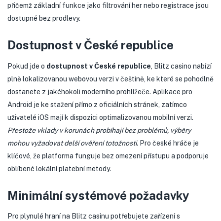
přičemž základní funkce jako filtrování her nebo registrace jsou
dostupné bez prodlevy.
Dostupnost v České republice
Pokud jde o
dostupnost v České republice
, Blitz casino nabízí
plně lokalizovanou webovou verzi v češtině, ke které se pohodlně
dostanete z jakéhokoli moderního prohlížeče. Aplikace pro
Android je ke stažení přímo z oficiálních stránek, zatímco
uživatelé iOS mají k dispozici optimalizovanou mobilní verzi.
Přestože vklady v korunách probíhají bez problémů, výběry
mohou vyžadovat delší ověření totožnosti.
Pro české hráče je
klíčové, že platforma funguje bez omezení přístupu a podporuje
oblíbené lokální platební metody.
Minimální systémové požadavky
Pro plynulé hraní na Blitz casinu potřebujete zařízení s