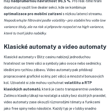
mají
nadprůměrnou návratnost 96,5 %
. Pro real-time hraní
doporučuji využít live dealer sekci, kde se kombinuje
optimalizace pro mobilní zařízení
s nízkou latencí streamu.
Nepodceňujte filtrování podle volatility – pro stabilní hru volte low
variance tituly, ale na risk si připravte rozpočet na high variance,
které tu tvoří jádro nabídky.
Klasické automaty a video automaty
Klasické automaty v Blitz casinu nabízejí jednoduchou
hratelnost se třemi válci a symboly jako ovoce nebo sedmičky,
ideální pro rychlou zábavu. Video automaty pak přidávají
propracované grafické scény, pět válců a množství bonusových
kol. Uživatelé si zde mohou vychutnat
volatilitu a RTP
klasických automatů
, která je často transparentně uvedena.
Zatímco klasiky lákají na nostalgii a sázky bez složitých pravidel,
video automaty zase okouzlí různorodými tématy a funkcemi
jako free spiny nebo násobiče. Každý typ je v lobby snadno