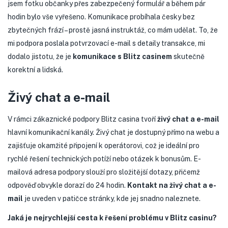
jsem fotku občanky přes zabezpečený formulář a během pár
hodin bylo vše vyřešeno. Komunikace probíhala česky bez
zbytečných frází – prostě jasná instruktáž, co mám udělat. To, že
mi podpora poslala potvrzovací e-mail s detaily transakce, mi
dodalo jistotu, že je
komunikace s Blitz casinem
skutečně
korektní a lidská.
Živý chat a e-mail
V rámci zákaznické podpory Blitz casina tvoří
živý chat a e-mail
hlavní komunikační kanály. Živý chat je dostupný přímo na webu a
zajišťuje okamžité připojení k operátorovi, což je ideální pro
rychlé řešení technických potíží nebo otázek k bonusům. E-
mailová adresa podpory slouží pro složitější dotazy, přičemž
odpověď obvykle dorazí do 24 hodin.
Kontakt na živý chat a e-
mail
je uveden v patičce stránky, kde jej snadno naleznete.
Jaká je nejrychlejší cesta k řešení problému v Blitz casinu?