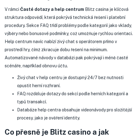
V rámci
Časté dotazy a help centrum
Blitz casina je klíčová
struktura odpovědí, která pokrývá technická řešení i platební
procedury. Sekce FAQ třídí problémy podle kategorií jako vklady,
výběry nebo bonusové podmínky, což umožňuje rychlou orientaci.
Help centrum navíc nabízí živý chat s operátorem přímo v
prostředí hry, čímž zkracuje dobu řešení na minimum.
Automatizované návody v databázi pak pokrývají i méně časté
scénáře, například obnovu účtu.
Živý chat v help centru je dostupný 24/7 bez nutnosti
opustit herní rozhraní.
FAQ rozděluje dotazy do sekcí podle herních kategorií a
typů transakcí.
Databáze help centra obsahuje videonávody pro složitější
procesy, jako je ověření identity.
Co přesně je Blitz casino a jak