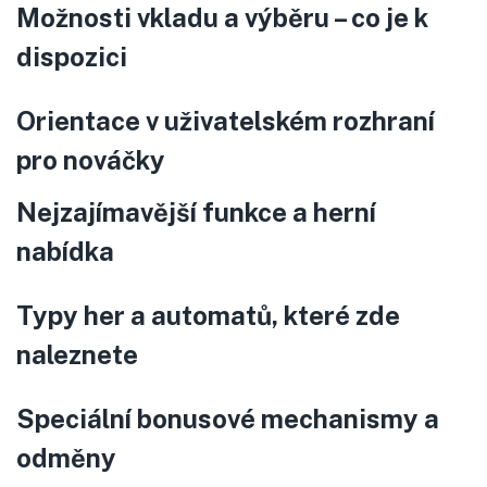
Možnosti vkladu a výběru – co je k
dispozici
Orientace v uživatelském rozhraní
pro nováčky
Nejzajímavější funkce a herní
nabídka
Typy her a automatů, které zde
naleznete
Speciální bonusové mechanismy a
odměny