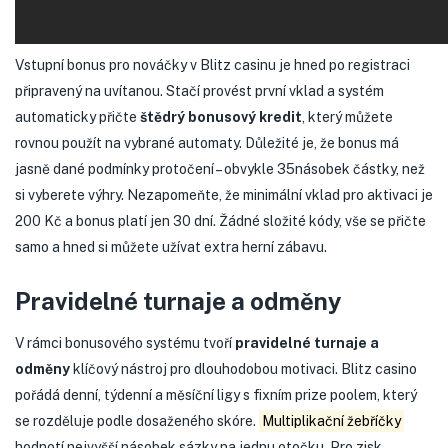
Vstupní bonus pro nováčky v Blitz casinu je hned po registraci
připravený na uvítanou. Stačí provést první vklad a systém
automaticky přičte
štědrý bonusový kredit
, který můžete
rovnou použít na vybrané automaty. Důležité je, že bonus má
jasně dané podmínky protočení – obvykle 35násobek částky, než
si vyberete výhry. Nezapomeňte, že minimální vklad pro aktivaci je
200 Kč a bonus platí jen 30 dní. Žádné složité kódy, vše se přičte
samo a hned si můžete užívat extra herní zábavu.
Pravidelné turnaje a odměny
V rámci bonusového systému tvoří
pravidelné turnaje a
odměny
klíčový nástroj pro dlouhodobou motivaci. Blitz casino
pořádá denní, týdenní a měsíční ligy s fixním prize poolem, který
se rozděluje podle dosaženého skóre.
Multiplikační žebříčky
hodnotí nejvyšší násobek sázky na jednu otočku. Pro zisk