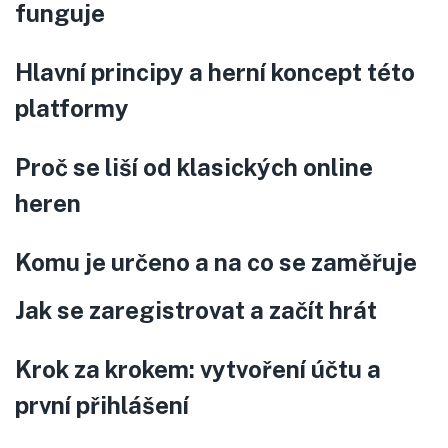
funguje
Hlavní principy a herní koncept této
platformy
Proč se liší od klasických online
heren
Komu je určeno a na co se zaměřuje
Jak se zaregistrovat a začít hrát
Krok za krokem: vytvoření účtu a
první přihlášení