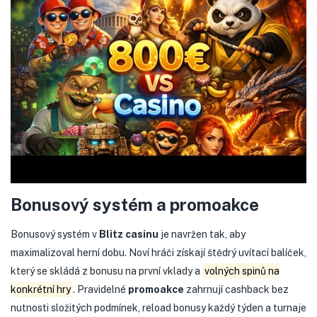
Bonusový systém a promoakce
Bonusový systém v
Blitz casinu
je navržen tak, aby
maximalizoval herní dobu. Noví hráči získají štědrý uvítací balíček,
který se skládá z bonusu na první vklady a
volných spinů na
konkrétní hry
. Pravidelné
promoakce
zahrnují cashback bez
nutnosti složitých podmínek, reload bonusy každý týden a turnaje