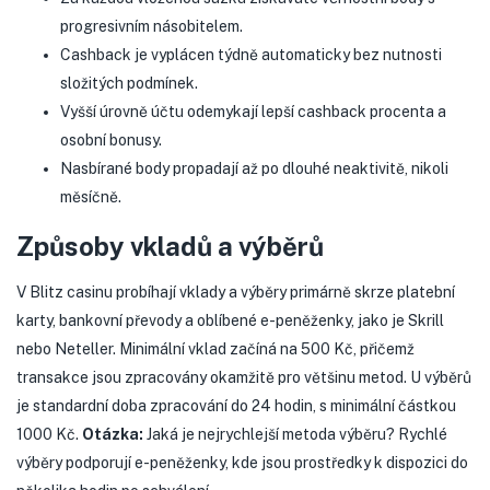
progresivním násobitelem.
Cashback je vyplácen týdně automaticky bez nutnosti
složitých podmínek.
Vyšší úrovně účtu odemykají lepší cashback procenta a
osobní bonusy.
Nasbírané body propadají až po dlouhé neaktivitě, nikoli
měsíčně.
Způsoby vkladů a výběrů
V Blitz casinu probíhají vklady a výběry primárně skrze platební
karty, bankovní převody a oblíbené e-peněženky, jako je Skrill
nebo Neteller. Minimální vklad začíná na 500 Kč, přičemž
transakce jsou zpracovány okamžitě pro většinu metod. U výběrů
je standardní doba zpracování do 24 hodin, s minimální částkou
1000 Kč.
Otázka:
Jaká je nejrychlejší metoda výběru? Rychlé
výběry podporují e-peněženky, kde jsou prostředky k dispozici do