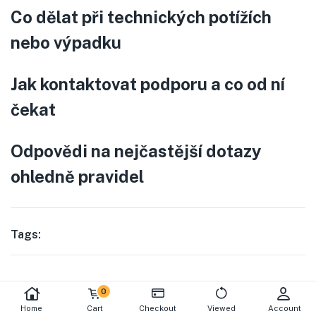
Co dělat při technických potížích
nebo výpadku
Jak kontaktovat podporu a co od ní
čekat
Odpovědi na nejčastější dotazy
ohledně pravidel
Tags:
wpadminerlzp
0
Home
Cart
Checkout
Viewed
Account
See all author post