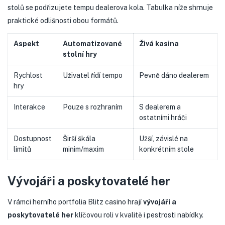
stolů se podřizujete tempu dealerova kola. Tabulka níže shrnuje
praktické odlišnosti obou formátů.
Aspekt
Automatizované
Živá kasina
stolní hry
Rychlost
Uživatel řídí tempo
Pevně dáno dealerem
hry
Interakce
Pouze s rozhraním
S dealerem a
ostatními hráči
Dostupnost
Širší škála
Užší, závislé na
limitů
minim/maxim
konkrétním stole
Vývojáři a poskytovatelé her
V rámci herního portfolia Blitz casino hrají
vývojáři a
poskytovatelé her
klíčovou roli v kvalitě i pestrosti nabídky.