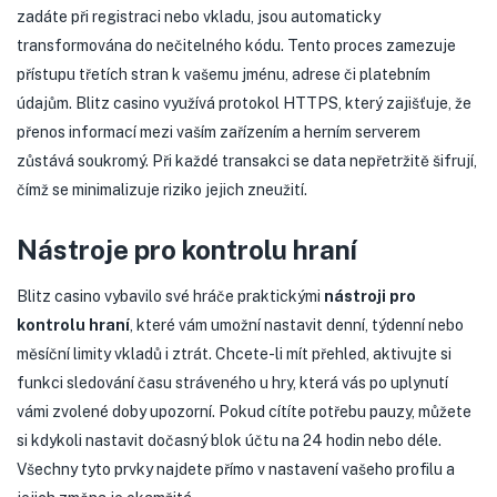
zadáte při registraci nebo vkladu, jsou automaticky
transformována do nečitelného kódu. Tento proces zamezuje
přístupu třetích stran k vašemu jménu, adrese či platebním
údajům. Blitz casino využívá protokol HTTPS, který zajišťuje, že
přenos informací mezi vaším zařízením a herním serverem
zůstává soukromý. Při každé transakci se data nepřetržitě šifrují,
čímž se minimalizuje riziko jejich zneužití.
Nástroje pro kontrolu hraní
Blitz casino vybavilo své hráče praktickými
nástroji pro
kontrolu hraní
, které vám umožní nastavit denní, týdenní nebo
měsíční limity vkladů i ztrát. Chcete-li mít přehled, aktivujte si
funkci sledování času stráveného u hry, která vás po uplynutí
vámi zvolené doby upozorní. Pokud cítíte potřebu pauzy, můžete
si kdykoli nastavit dočasný blok účtu na 24 hodin nebo déle.
Všechny tyto prvky najdete přímo v nastavení vašeho profilu a