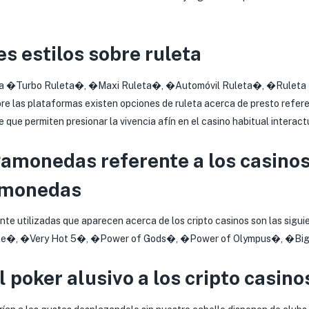
es estilos sobre ruleta
esalta �Turbo Ruleta�, �Maxi Ruleta�, �Automóvil Ruleta�, �Rule
e las plataformas existen opciones de ruleta acerca de presto refere
 que permiten presionar la vivencia afí­n en el casino habitual intera
gamonedas referente a los casinos
omonedas
e utilizadas que aparecen acerca de los cripto casinos son las si
e�, �Very Hot 5�, �Power of Gods�, �Power of Olympus�, �Big 
 poker alusivo a los cripto casino