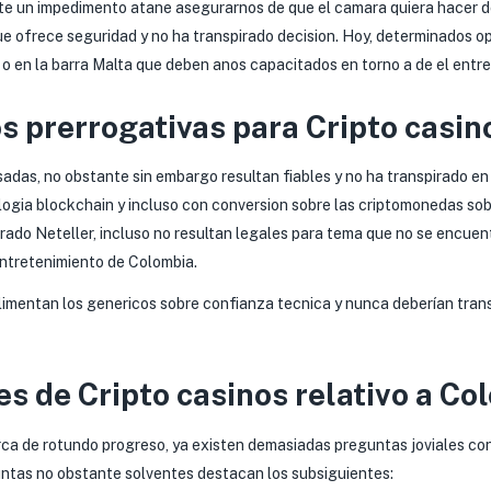
nte un impedimento atane asegurarnos de que el camara quiera hacer d
ue ofrece seguridad y no ha transpirado decision. Hoy, determinados 
o en la barra Malta que deben anos capacitados en torno a de el entre
os prerrogativas para Cripto casin
sadas, no obstante sin embargo resultan fiables y no ha transpirado e
logia blockchain y incluso con conversion sobre las criptomonedas sobr
irado Neteller, incluso no resultan legales para tema que no se encuen
entretenimiento de Colombia.
limentan los genericos sobre confianza tecnica y nunca deberían tran
s de Cripto casinos relativo a Co
rca de rotundo progreso, ya existen demasiadas preguntas joviales co
ntas no obstante solventes destacan los subsiguientes: