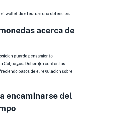
.
 el wallet de efectuar una obtencion.
tomonedas acerca de
posicion guarda pensamiento
ra Coljuegos. Deberi�a cual en las
freciendo pasos de el regulacion sobre
ía encaminarse del
iempo