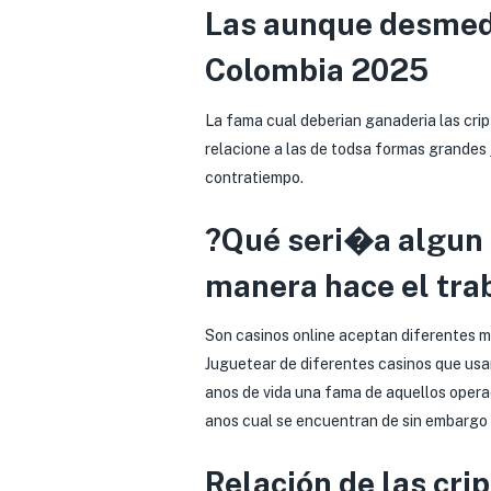
Las aunque desmedid
Colombia 2025
La fama cual deberian ganaderia las crip
relacione a las de todsa formas grandes
contratiempo.
?Qué seri�a algun c
manera hace el tra
Son casinos online aceptan diferentes m
Juguetear de diferentes casinos que usa
anos de vida una fama de aquellos operad
anos cual se encuentran de sin embargo 
Relación de las cr