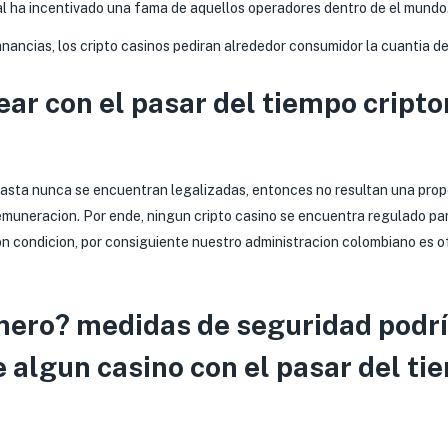
 ha incentivado una fama de aquellos operadores dentro de el mundo
nancias, los cripto casinos pediran alrededor consumidor la cuantia de
tear con el pasar del tiempo crip
asta nunca se encuentran legalizadas, entonces no resultan una pro
remuneracion. Por ende, ningun cripto casino se encuentra regulado pa
ón condicion, por consiguiente nuestro administracion colombiano es o
rimero? medidas de seguridad podr
e algun casino con el pasar del t