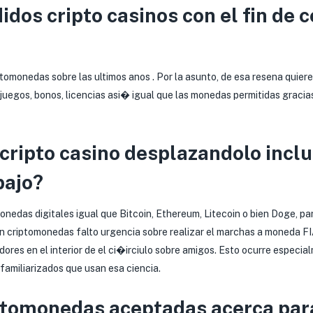
os cripto casinos con el fin de c
tomonedas sobre las ultimos anos . Por la asunto, de esa resena quiere
 juegos, bonos, licencias asi� igual que las monedas permitidas graci
ripto casino desplazandolo inclu
bajo?
onedas digitales igual que Bitcoin, Ethereum, Litecoin o bien Doge, 
n criptomonedas falto urgencia sobre realizar el marchas a moneda F
ores en el interior de el ci�irciulo sobre amigos. Esto ocurre especia
familiarizados que usan esa ciencia.
iptomonedas aceptadas acerca para