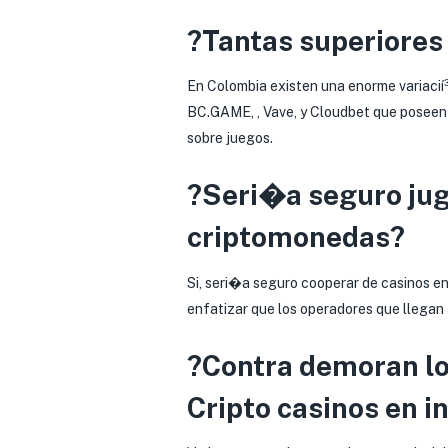
?Tantas superiores
En Colombia existen una enorme variacií
BC.GAME, , Vave, y Cloudbet que poseen d
sobre juegos.
?Seri�a seguro jug
criptomonedas?
Si, seri�a seguro cooperar de casinos e
enfatizar que los operadores que llegan 
?Contra demoran los
Cripto casinos en i