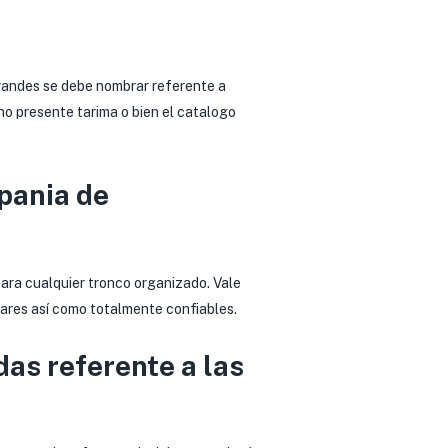
grandes se debe nombrar referente a
no presente tarima o bien el catalogo
pania de
ara cualquier tronco organizado. Vale
ares así­ como totalmente confiables.
as referente a las