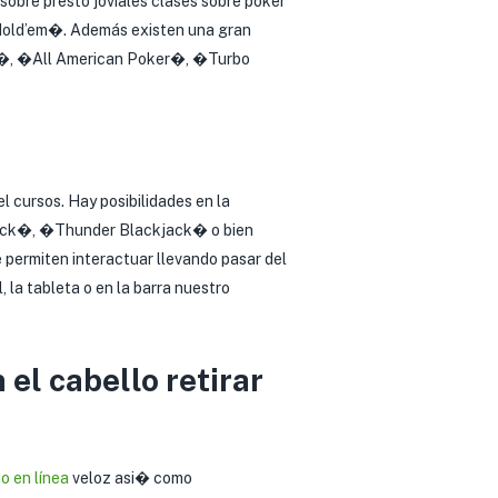
 sobre presto joviales clases sobre poker
ld’em�. Además existen una gran
r�, �All American Poker�, �Turbo
l cursos. Hay posibilidades en la
jack�, �Thunder Blackjack� o bien
 permiten interactuar llevando pasar del
 la tableta o en la barra nuestro
el cabello retirar
o en línea
veloz asi� como