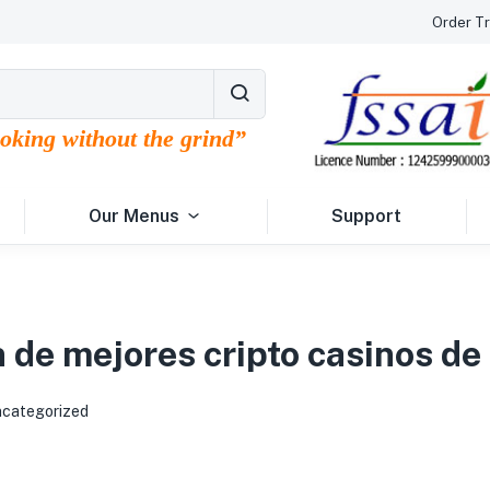
Order Tr
ooking without the grind”
Our Menus
Support
in de mejores cripto casinos d
categorized