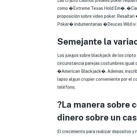
Las crypto casinos joviales poker requer
como �Extreme Texas Hold’Em�, �Cari
proposición sobre video poker. Resal
Poker� indumentarias �Deuces Wild iv 
Semejante la variac
Los juegos sobre blackjack de los cripto 
circunstancia parejas costumbres igu
�American Blackjack�. Ademas, inscribir
lapso algun crupier conveniente por el co
teléfono.
?La manera sobre c
dinero sobre un cas
El crecimiento para realizar depositos y 