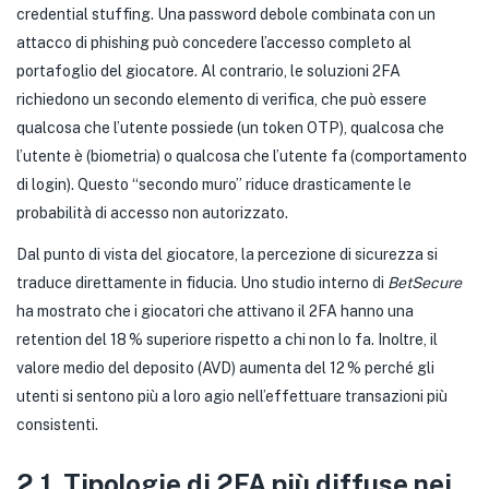
credential stuffing. Una password debole combinata con un
attacco di phishing può concedere l’accesso completo al
portafoglio del giocatore. Al contrario, le soluzioni 2FA
richiedono un secondo elemento di verifica, che può essere
qualcosa che l’utente possiede (un token OTP), qualcosa che
l’utente è (biometria) o qualcosa che l’utente fa (comportamento
di login). Questo “secondo muro” riduce drasticamente le
probabilità di accesso non autorizzato.
Dal punto di vista del giocatore, la percezione di sicurezza si
traduce direttamente in fiducia. Uno studio interno di
BetSecure
ha mostrato che i giocatori che attivano il 2FA hanno una
retention del 18 % superiore rispetto a chi non lo fa. Inoltre, il
valore medio del deposito (AVD) aumenta del 12 % perché gli
utenti si sentono più a loro agio nell’effettuare transazioni più
consistenti.
2.1. Tipologie di 2FA più diffuse nei