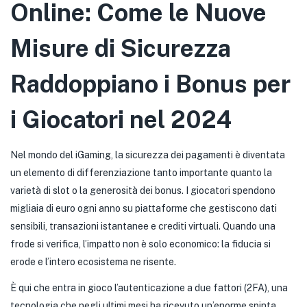
Online: Come le Nuove
Misure di Sicurezza
Raddoppiano i Bonus per
i Giocatori nel 2024
Nel mondo del iGaming, la sicurezza dei pagamenti è diventata
un elemento di differenziazione tanto importante quanto la
varietà di slot o la generosità dei bonus. I giocatori spendono
migliaia di euro ogni anno su piattaforme che gestiscono dati
sensibili, transazioni istantanee e crediti virtuali. Quando una
frode si verifica, l’impatto non è solo economico: la fiducia si
erode e l’intero ecosistema ne risente.
È qui che entra in gioco l’autenticazione a due fattori (2FA), una
tecnologia che negli ultimi mesi ha ricevuto un’enorme spinta