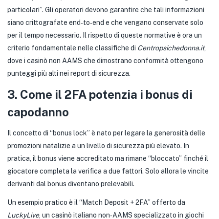
particolari”. Gli operatori devono garantire che tali informazioni
siano crittografate end‑to‑end e che vengano conservate solo
per il tempo necessario. Il rispetto di queste normative è ora un
criterio fondamentale nelle classifiche di
Centropsichedonna.it
,
dove i casinò non AAMS che dimostrano conformità ottengono
punteggi più alti nei report di sicurezza.
3. Come il 2FA potenzia i bonus di
capodanno
Il concetto di “bonus lock” è nato per legare la generosità delle
promozioni natalizie a un livello di sicurezza più elevato. In
pratica, il bonus viene accreditato ma rimane “bloccato” finché il
giocatore completa la verifica a due fattori. Solo allora le vincite
derivanti dal bonus diventano prelevabili.
Un esempio pratico è il “Match Deposit + 2FA” offerto da
LuckyLive
, un casinò italiano non‑AAMS specializzato in giochi