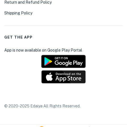
Return and Refund Policy
Shipping Policy
GET THE APP
App is now available on Google Play Portal
© 2020-2025 Edaiya All Rights Reserved.