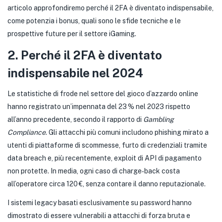
articolo approfondiremo perché il 2FA è diventato indispensabile,
come potenzia i bonus, quali sono le sfide tecniche e le
prospettive future per il settore iGaming.
2. Perché il 2FA è diventato
indispensabile nel 2024
Le statistiche di frode nel settore del gioco d’azzardo online
hanno registrato un’impennata del 23 % nel 2023 rispetto
all’anno precedente, secondo il rapporto di
Gambling
Compliance
. Gli attacchi più comuni includono phishing mirato a
utenti di piattaforme di scommesse, furto di credenziali tramite
data breach e, più recentemente, exploit di API di pagamento
non protette. In media, ogni caso di charge‑back costa
all’operatore circa 120 €, senza contare il danno reputazionale.
I sistemi legacy basati esclusivamente su password hanno
dimostrato di essere vulnerabili a attacchi di forza bruta e