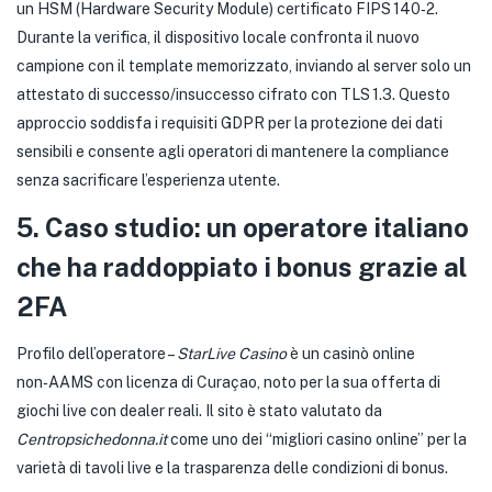
un HSM (Hardware Security Module) certificato FIPS 140‑2.
Durante la verifica, il dispositivo locale confronta il nuovo
campione con il template memorizzato, inviando al server solo un
attestato di successo/insuccesso cifrato con TLS 1.3. Questo
approccio soddisfa i requisiti GDPR per la protezione dei dati
sensibili e consente agli operatori di mantenere la compliance
senza sacrificare l’esperienza utente.
5. Caso studio: un operatore italiano
che ha raddoppiato i bonus grazie al
2FA
Profilo dell’operatore –
StarLive Casino
è un casinò online
non‑AAMS con licenza di Curaçao, noto per la sua offerta di
giochi live con dealer reali. Il sito è stato valutato da
Centropsichedonna.it
come uno dei “migliori casino online” per la
varietà di tavoli live e la trasparenza delle condizioni di bonus.