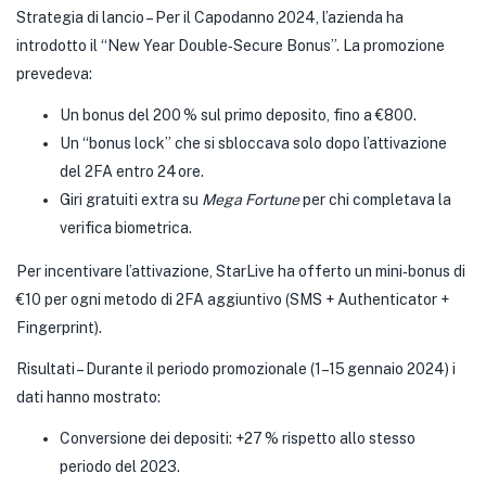
Strategia di lancio – Per il Capodanno 2024, l’azienda ha
introdotto il “New Year Double‑Secure Bonus”. La promozione
prevedeva:
Un bonus del 200 % sul primo deposito, fino a €800.
Un “bonus lock” che si sbloccava solo dopo l’attivazione
del 2FA entro 24 ore.
Giri gratuiti extra su
Mega Fortune
per chi completava la
verifica biometrica.
Per incentivare l’attivazione, StarLive ha offerto un mini‑bonus di
€10 per ogni metodo di 2FA aggiuntivo (SMS + Authenticator +
Fingerprint).
Risultati – Durante il periodo promozionale (1–15 gennaio 2024) i
dati hanno mostrato:
Conversione dei depositi: +27 % rispetto allo stesso
periodo del 2023.