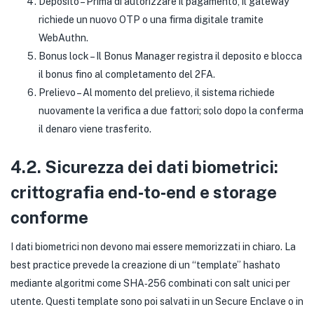
Deposito – Prima di autorizzare il pagamento, il gateway
richiede un nuovo OTP o una firma digitale tramite
WebAuthn.
Bonus lock – Il Bonus Manager registra il deposito e blocca
il bonus fino al completamento del 2FA.
Prelievo – Al momento del prelievo, il sistema richiede
nuovamente la verifica a due fattori; solo dopo la conferma
il denaro viene trasferito.
4.2. Sicurezza dei dati biometrici:
crittografia end‑to‑end e storage
conforme
I dati biometrici non devono mai essere memorizzati in chiaro. La
best practice prevede la creazione di un “template” hashato
mediante algoritmi come SHA‑256 combinati con salt unici per
utente. Questi template sono poi salvati in un Secure Enclave o in