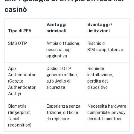
casinò
Vantaggi
Svantaggi /
Tipo di 2FA
principali
limitazioni
SMS OTP
Ampia diffusione,
Rischio di
nessuna app
SIM‑swap, latenza
aggiuntiva
App
Codici TOTP
Richiede
Authenticator
generati offline,
installazione,
(Google
alto livello di
perdita del
Authenticator,
sicurezza
dispositivo
Authy)
Biometria
Esperienza senza
Necessita hardware
(fingerprint,
frizione, difficile
compatibile, privacy
facial
da replicare
dei dati biometrici
recognition)