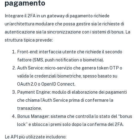
pagamento
Integrare il 2FA in un gateway di pagamento richiede
un’architettura modulare che possa gestire sia le richieste di
autenticazione sia la sincronizzazione con i sistemi di bonus. La
struttura tipica prevede:
Front‑end: interfaccia utente che richiede il secondo
fattore (SMS, push notification o biometria).
Auth Service: micro‑servizio che genera token OTP o
valida le credenziali biometriche, spesso basato su
OAuth 2.0 o OpenID Connect.
Payment Engine: modulo di elaborazione dei pagamenti
che chiama l’Auth Service prima di confermare la
transazione.
Bonus Manager: sistema che controlla lo stato del “bonus
lock” e sblocca i premi solo dopo la conferma del 2FA.
Le API più utilizzate includono: