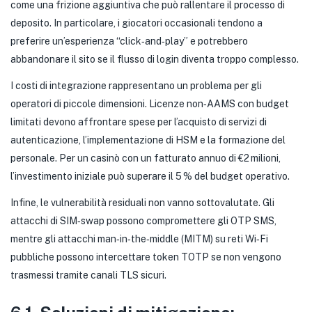
come una frizione aggiuntiva che può rallentare il processo di
deposito. In particolare, i giocatori occasionali tendono a
preferire un’esperienza “click‑and‑play” e potrebbero
abbandonare il sito se il flusso di login diventa troppo complesso.
I costi di integrazione rappresentano un problema per gli
operatori di piccole dimensioni. Licenze non‑AAMS con budget
limitati devono affrontare spese per l’acquisto di servizi di
autenticazione, l’implementazione di HSM e la formazione del
personale. Per un casinò con un fatturato annuo di €2 milioni,
l’investimento iniziale può superare il 5 % del budget operativo.
Infine, le vulnerabilità residuali non vanno sottovalutate. Gli
attacchi di SIM‑swap possono compromettere gli OTP SMS,
mentre gli attacchi man‑in‑the‑middle (MITM) su reti Wi‑Fi
pubbliche possono intercettare token TOTP se non vengono
trasmessi tramite canali TLS sicuri.