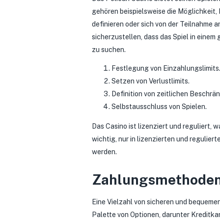
gehören beispielsweise die Möglichkeit, 
definieren oder sich von der Teilnahme 
sicherzustellen, dass das Spiel in einem
zu suchen.
Festlegung von Einzahlungslimits
Setzen von Verlustlimits.
Definition von zeitlichen Beschrä
Selbstausschluss von Spielen.
Das Casino ist lizenziert und reguliert, 
wichtig, nur in lizenzierten und regulier
werden.
Zahlungsmethoden
Eine Vielzahl von sicheren und bequemen
Palette von Optionen, darunter Kredit