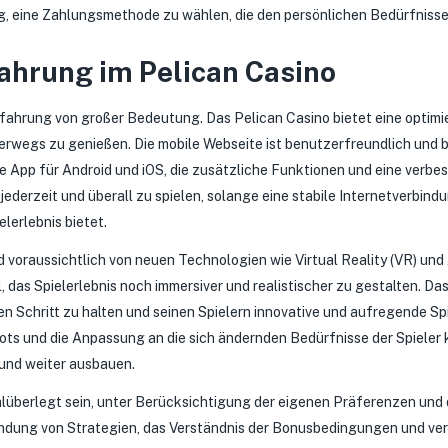
tig, eine Zahlungsmethode zu wählen, die den persönlichen Bedürfnisse
fahrung im Pelican Casino
lerfahrung von großer Bedeutung. Das Pelican Casino bietet eine optimi
terwegs zu genießen. Die mobile Webseite ist benutzerfreundlich und bi
le App für Android und iOS, die zusätzliche Funktionen und eine verbe
jederzeit und überall zu spielen, solange eine stabile Internetverbindun
elerlebnis bietet.
d voraussichtlich von neuen Technologien wie Virtual Reality (VR) un
das Spielerlebnis noch immersiver und realistischer zu gestalten. Das 
Schritt zu halten und seinen Spielern innovative und aufregende Spie
ts und die Anpassung an die sich ändernden Bedürfnisse der Spieler 
und weiter ausbauen.
ohlüberlegt sein, unter Berücksichtigung der eigenen Präferenzen un
dung von Strategien, das Verständnis der Bonusbedingungen und ver