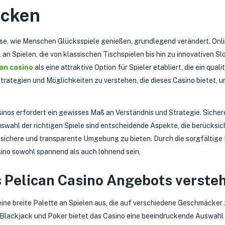
ecken
eise, wie Menschen Glücksspiele genießen, grundlegend verändert. Onli
an Spielen, die von klassischen Tischspielen bis hin zu innovativen Slo
an casino
als eine attraktive Option für Spieler etabliert, die ein qu
e Strategien und Möglichkeiten zu verstehen, die dieses Casino bietet
asinos erfordert ein gewisses Maß an Verständnis und Strategie. Sich
swahl der richtigen Spiele sind entscheidende Aspekte, die berücksi
ne sichere und transparente Umgebung zu bieten. Durch die sorgfälti
sino sowohl spannend als auch lohnend sein.
 Pelican Casino Angebots verste
eine breite Palette an Spielen aus, die auf verschiedene Geschmäcker
 Blackjack und Poker bietet das Casino eine beeindruckende Auswahl 