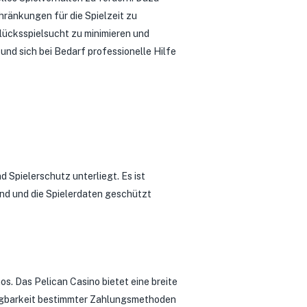
chränkungen für die Spielzeit zu
Glücksspielsucht zu minimieren und
und sich bei Bedarf professionelle Hilfe
d Spielerschutz unterliegt. Es ist
 sind und die Spielerdaten geschützt
s. Das Pelican Casino bietet eine breite
fügbarkeit bestimmter Zahlungsmethoden