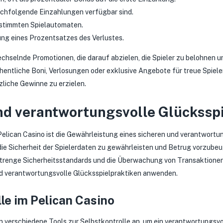
nachfolgende Einzahlungen verfügbar sind.
estimmten Spielautomaten.
ng eines Prozentsatzes des Verlustes.
chselnde Promotionen, die darauf abzielen, die Spieler zu belohnen un
entliche Boni, Verlosungen oder exklusive Angebote für treue Spiele
liche Gewinne zu erzielen.
nd verantwortungsvolle Glückssp
Pelican Casino ist die Gewährleistung eines sicheren und verantwortu
ie Sicherheit der Spielerdaten zu gewährleisten und Betrug vorzubeu
renge Sicherheitsstandards und die Überwachung von Transaktionen. S
d verantwortungsvolle Glücksspielpraktiken anwenden.
lle im Pelican Casino
rn verschiedene Tools zur Selbstkontrolle an, um ein verantwortungsvo