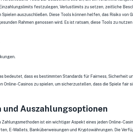
Einzahlungslimits festzulegen, Verlustlimits zu setzen, zeitliche Bes
an Spielen auszuschließen. Diese Tools können helfen, das Risiko von 
 gesunden Rahmen genossen wird. Es ist ratsam, diese Tools zu nutzen 
.
nkungen.
was bedeutet, dass es bestimmten Standards für Fairness, Sicherheit un
ten Online-Casinos zu spielen, um sicherzustellen, dass die Spiele fair
 und Auszahlungsoptionen
 Zahlungsmethoden ist ein wichtiger Aspekt eines jeden Online-Casino
karten, E-Wallets, Banküberweisungen und Kryptowährungen. Die Ver