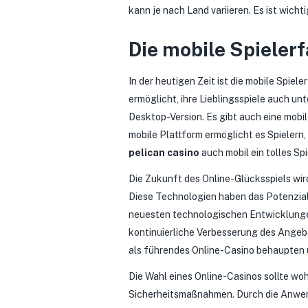
kann je nach Land variieren. Es ist wich
Die mobile Spieler
In der heutigen Zeit ist die mobile Spie
ermöglicht, ihre Lieblingsspiele auch un
Desktop-Version. Es gibt auch eine mobi
mobile Plattform ermöglicht es Spielern, 
pelican casino
auch mobil ein tolles Spi
Die Zukunft des Online-Glücksspiels wir
Diese Technologien haben das Potenzial, 
neuesten technologischen Entwicklungen 
kontinuierliche Verbesserung des Angebo
als führendes Online-Casino behaupten 
Die Wahl eines Online-Casinos sollte w
Sicherheitsmaßnahmen. Durch die Anwen