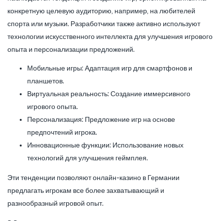
конкретную целевую аудиторию, например, на любителей
спорта или музыки. Разработчики также активно используют
технологии искусственного интеллекта для улучшения игрового
опыта и персонализации предложений.
Мобильные игры: Адаптация игр для смартфонов и
планшетов.
Виртуальная реальность: Создание иммерсивного
игрового опыта.
Персонализация: Предложение игр на основе
предпочтений игрока.
Инновационные функции: Использование новых
технологий для улучшения геймплея.
Эти тенденции позволяют онлайн-казино в Германии
предлагать игрокам все более захватывающий и
разнообразный игровой опыт.