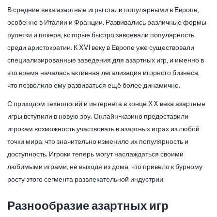
В средние века азартные игры стали популярными в Европе,
особенно в Италии и Франции. Развивались различные формы
рулетки и покера, которые быстро завоевали популярность
среди аристократии. К XVI веку в Европе уже существовали
специализированные заведения для азартных игр, и именно в
это время началась активная легализация игорного бизнеса,
что позволило ему развиваться ещё более динамично.
С приходом технологий и интернета в конце XX века азартные
игры вступили в новую эру. Онлайн-казино предоставили
игрокам возможность участвовать в азартных играх из любой
точки мира, что значительно изменило их популярность и
доступность. Игроки теперь могут наслаждаться своими
любимыми играми, не выходя из дома, что привело к бурному
росту этого сегмента развлекательной индустрии.
Разнообразие азартных игр