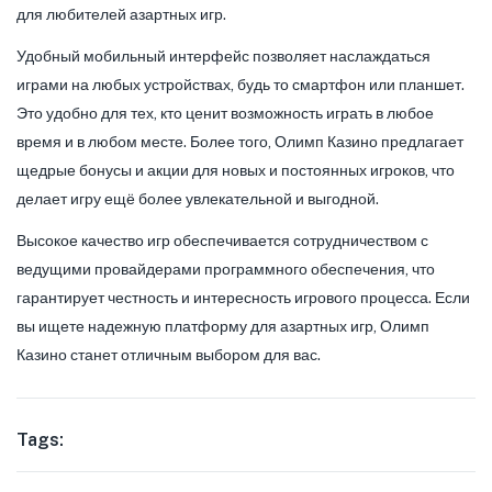
для любителей азартных игр.
Удобный мобильный интерфейс позволяет наслаждаться
играми на любых устройствах, будь то смартфон или планшет.
Это удобно для тех, кто ценит возможность играть в любое
время и в любом месте. Более того, Олимп Казино предлагает
щедрые бонусы и акции для новых и постоянных игроков, что
делает игру ещё более увлекательной и выгодной.
Высокое качество игр обеспечивается сотрудничеством с
ведущими провайдерами программного обеспечения, что
гарантирует честность и интересность игрового процесса. Если
вы ищете надежную платформу для азартных игр, Олимп
Казино станет отличным выбором для вас.
Tags: