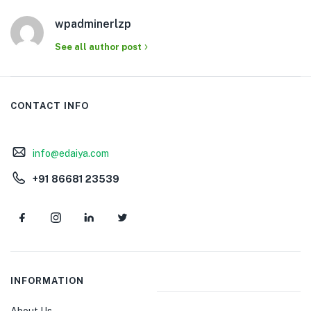
wpadminerlzp
See all author post
CONTACT INFO
info@edaiya.com
+91 86681 23539
INFORMATION