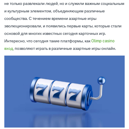
не только развлекали людей, но и служили важным социальным
и культурным элементом, объединяющим различные
сообщества. С течением времени азартные игры
эволюционировали, и появились первые карты, которые стали
основой для многих известных сегодня карточных игр.
Интересно, что сегодня такие платформы, как
Olimp casino
вход
, позволяют играть в различные азартные игры онлайн.