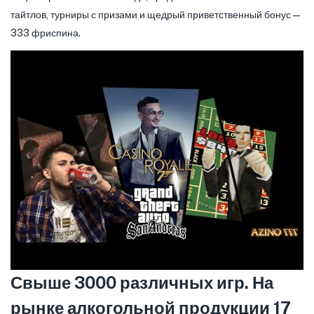
тайтлов, турниры с призами и щедрый приветственный бонус —
333 фриспина.
Свыше 3000 различных игр. На
рынке алкогольной продукции 17