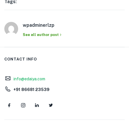
Tags:
wpadminerlzp
See all author post
CONTACT INFO
info@edaiya.com
+91 86681 23539