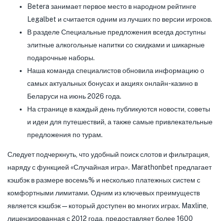
Betera занимает первое место в народном рейтинге
Legalbet и считается одним из лучших по версии игроков.
В разделе Специальные предложения всегда доступны
элитные алкогольные напитки со скидками и шикарные
подарочные наборы.
Наша команда специалистов обновила информацию о
самых актуальных бонусах и акциях онлайн-казино в
Беларуси на июнь 2026 года.
На странице в каждый день публикуются новости, советы
и идеи для путешествий, а также самые привлекательные
предложения по турам.
Следует подчеркнуть, что удобный поиск слотов и фильтрация,
наряду с функцией «Случайная игра». Marathonbet предлагает
кэшбэк в размере восемь% и несколько платежных систем с
комфортными лимитами. Одним из ключевых преимуществ
является кэшбэк — который доступен во многих играх. Maxline,
лицензированная с 2012 года, предоставляет более 1600