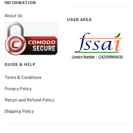
INFORMATION
About Us
USER AREA
GUIDE & HELP
Terms & Conditions
Privacy Policy
Return and Refund Policy
Shipping Policy