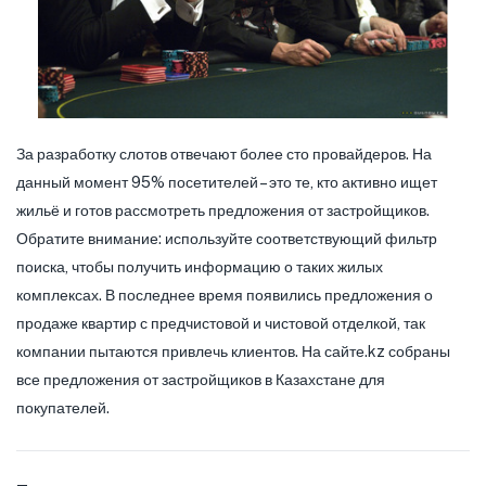
За разработку слотов отвечают более сто провайдеров. На
данный момент 95% посетителей – это те, кто активно ищет
жильё и готов рассмотреть предложения от застройщиков.
Обратите внимание: используйте соответствующий фильтр
поиска, чтобы получить информацию о таких жилых
комплексах. В последнее время появились предложения о
продаже квартир с предчистовой и чистовой отделкой, так
компании пытаются привлечь клиентов. На сайте.kz собраны
все предложения от застройщиков в Казахстане для
покупателей.