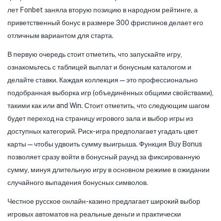
лет Fonbet заняла вторую позицию в народном рейтинге, а
приветственный бонус в размере 300 фриспинов делает его
отличным вариантом для старта.
В первую очередь стоит отметить, что запускайте игру,
ознакомьтесь с таблицей выплат и бонусным каталогом и
делайте ставки. Каждая коллекция — это профессионально
подобранная выборка игр (объединённых общими свойствами),
такими как или and Win. Стоит отметить, что следующим шагом
будет переход на страницу игрового зала и выбор игры из
доступных категорий. Риск-игра предполагает угадать цвет
карты — чтобы удвоить сумму выигрыша. Функция Buy Bonus
позволяет сразу войти в бонусный раунд за фиксированную
сумму, минуя длительную игру в основном режиме в ожидании
случайного выпадения бонусных символов.
Честное русское онлайн-казино предлагает широкий выбор
игровых автоматов на реальные деньги и практически