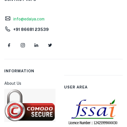
info@edaiya.com
+91 86681 23539
INFORMATION
About Us
USER AREA