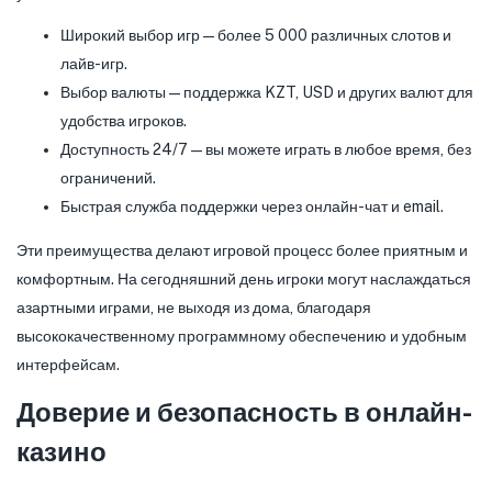
Широкий выбор игр — более 5 000 различных слотов и
лайв-игр.
Выбор валюты — поддержка KZT, USD и других валют для
удобства игроков.
Доступность 24/7 — вы можете играть в любое время, без
ограничений.
Быстрая служба поддержки через онлайн-чат и email.
Эти преимущества делают игровой процесс более приятным и
комфортным. На сегодняшний день игроки могут наслаждаться
азартными играми, не выходя из дома, благодаря
высококачественному программному обеспечению и удобным
интерфейсам.
Доверие и безопасность в онлайн-
казино