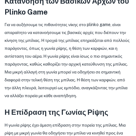
Κατανόηση των Βασικών Αρχών του
Plinko Game
Για να αυξήσουμε τις πιθανότητες νίκης στο plinko game, είναι
απαραίτητο να κατανοήσουμε τις βασικές αρχές που διέπουν την
κίνηση της μπίλιας. Η τροχιά της μπίλιας επηρεάζεται από πολλούς
παράγοντες, όπως η γωνία ρίψης, η θέση των καρφιών, και η
αντίσταση του αέρα. Η γωνία ρίψης είναι ίσως ο πιο σημαντικός
παράγοντας, καθώς καθορίζει την αρχική κατεύθυνση της μπίλιας.
Μια μικρή αλλαγή στη γωνία μπορεί να οδηγήσει σε σημαντική
διαφορά στην τελική θέση της μπίλιας. Η θέση των καρφιών, από
την άλλη πλευρά, λειτουργεί ως εμπόδιο, αναγκάζοντας την μπίλια
να αλλάξει πορεία με κάθε αναπήδηση.
Η Επίδραση της Γωνίας Ρίψης
Η γωνία ρίψης έχει άμεση επίδραση στην πορεία της μπίλιας. Μια
ρίψη με μικρή γωνία θα οδηγήσει την μπίλια να κινηθεί προς ένα