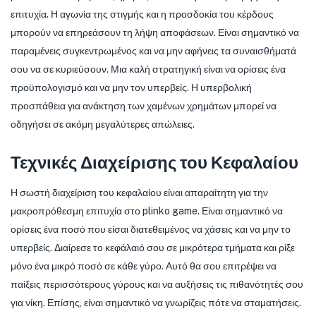
επιτυχία. Η αγωνία της στιγμής και η προσδοκία του κέρδους
μπορούν να επηρεάσουν τη λήψη αποφάσεων. Είναι σημαντικό να
παραμένεις συγκεντρωμένος και να μην αφήνεις τα συναισθήματά
σου να σε κυριεύσουν. Μια καλή στρατηγική είναι να ορίσεις ένα
προϋπολογισμό και να μην τον υπερβείς. Η υπερβολική
προσπάθεια για ανάκτηση των χαμένων χρημάτων μπορεί να
οδηγήσει σε ακόμη μεγαλύτερες απώλειες.
Τεχνικές Διαχείρισης του Κεφαλαίου
Η σωστή διαχείριση του κεφαλαίου είναι απαραίτητη για την
μακροπρόθεσμη επιτυχία στο plinko game. Είναι σημαντικό να
ορίσεις ένα ποσό που είσαι διατεθειμένος να χάσεις και να μην το
υπερβείς. Διαίρεσε το κεφάλαιό σου σε μικρότερα τμήματα και ρίξε
μόνο ένα μικρό ποσό σε κάθε γύρο. Αυτό θα σου επιτρέψει να
παίξεις περισσότερους γύρους και να αυξήσεις τις πιθανότητές σου
για νίκη. Επίσης, είναι σημαντικό να γνωρίζεις πότε να σταματήσεις.