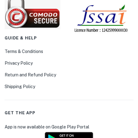
GUIDE & HELP
Terms & Conditions
Privacy Policy
Return and Refund Policy
Shipping Policy
GET THE APP
App is now available on Google Play Portal