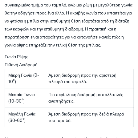
συγκεκριμένο τμήμα του ταμπλό, ενώ μια ρίψη με μεγαλύτερη γωνία
θα την οδηγήσει προς ένα άλλο. Η ακριβής γωνία που απαιτείται για
να φτάσει η μπίλια στην επιθυμητή θέση εξαρτάται από τη διάταξη
των καρφιών και την επιθυμητή διαδρομή. Η πρακτική και η
παρατήρηση είναι απαραίτητες για να κατανοήσει κανείς πώς η
γωνία ρίψης επηρεάζει την τελική θέση της μπίλιας.
Γωνία Ρίψης
Πιθανή Διαδρομή
Μικρή Γωνία (0-
Άμεση διαδρομή προς την αριστερή
10°)
πλευρά του ταμπλό.
Μεσαία Γωνία
Πιο περίπλοκη διαδρομή με πολλαπλές
(10-30°)
αναπηδήσεις.
Μεγάλη Γωνία
Άμεση διαδρομή προς την δεξιά πλευρά
(30-60°)
του ταμπλό.