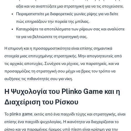
αξία και να αναπτύξετε μια στρατηγική για να τις στοχεύσετε.
Πειραματιστείτε με διαφορετικές γωνίες ρίψης για να δείτε
πώς επηρεάζουν την πορεία της μπίλιας.
Καταγράψτε τα αποτελέσματα των ρίψεων σας και αναλύστε
τα για να βελτιώσετε τη στρατηγική σας.
Η επιμονή και η προσαρμοστικότητα είναι επίσης σημαντικά
στοιχεία μιας επιτυχημένης στρατηγικής. Μην απογοητευτείς από
τις αρχικές αποτυχίες. Συνέχισε να ρίχνεις, να παρατηρείς, και να
προσαρμόζεις τη στρατηγική σου μέχρι να βρεις τον τρόπο να
αυξήσεις τις πιθανότητές σου για νίκη.
Η Ψυχολογία του Plinko Game και η
Διαχείριση του Ρίσκου
Το plinko game, εκτός από ένα παιχνίδι τύχης και στρατηγικής, είναι
επίσης ένα παιχνίδι ψυχολογίας. Η ικανότητα να διαχειρίζεσαι το
ρίσκο και να παραμένεις ήρεμος υπό πίεση είναι κρίσιμη για την