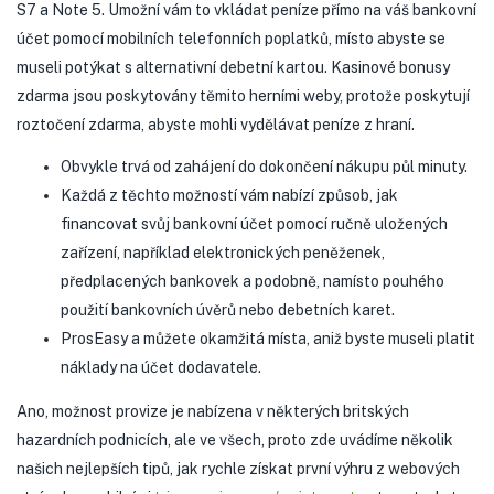
S7 a Note 5. Umožní vám to vkládat peníze přímo na váš bankovní
účet pomocí mobilních telefonních poplatků, místo abyste se
museli potýkat s alternativní debetní kartou. Kasinové bonusy
zdarma jsou poskytovány těmito herními weby, protože poskytují
roztočení zdarma, abyste mohli vydělávat peníze z hraní.
Obvykle trvá od zahájení do dokončení nákupu půl minuty.
Každá z těchto možností vám nabízí způsob, jak
financovat svůj bankovní účet pomocí ručně uložených
zařízení, například elektronických peněženek,
předplacených bankovek a podobně, namísto pouhého
použití bankovních úvěrů nebo debetních karet.
ProsEasy a můžete okamžitá místa, aniž byste museli platit
náklady na účet dodavatele.
Ano, možnost provize je nabízena v některých britských
hazardních podnicích, ale ve všech, proto zde uvádíme několik
našich nejlepších tipů, jak rychle získat první výhru z webových