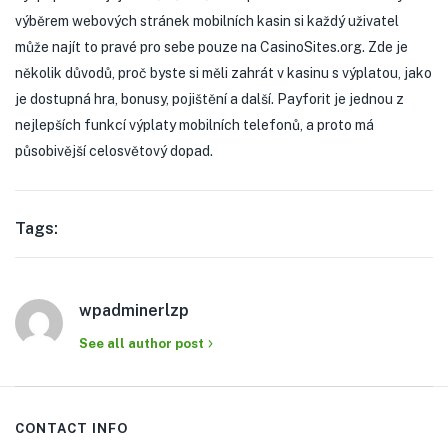
výběrem webových stránek mobilních kasin si každý uživatel
může najít to pravé pro sebe pouze na CasinoSites.org. Zde je
několik důvodů, proč byste si měli zahrát v kasinu s výplatou, jako
je dostupná hra, bonusy, pojištění a další. Payforit je jednou z
nejlepších funkcí výplaty mobilních telefonů, a proto má
působivější celosvětový dopad.
Tags:
wpadminerlzp
See all author post
CONTACT INFO