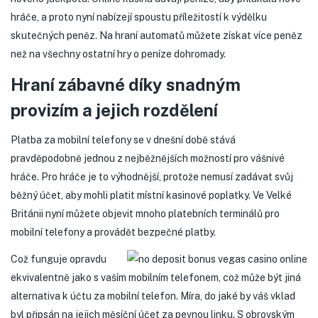
hráče, a proto nyní nabízejí spoustu příležitostí k výdělku
skutečných peněz. Na hraní automatů můžete získat více peněz
než na všechny ostatní hry o peníze dohromady.
Hraní zábavné díky snadným
provizím a jejich rozdělení
Platba za mobilní telefony se v dnešní době stává
pravděpodobně jednou z nejběžnějších možností pro vášnivé
hráče. Pro hráče je to výhodnější, protože nemusí zadávat svůj
běžný účet, aby mohli platit místní kasinové poplatky. Ve Velké
Británii nyní můžete objevit mnoho platebních terminálů pro
mobilní telefony a provádět bezpečné platby.
Což funguje opravdu
ekvivalentně jako s vaším mobilním telefonem, což může být jiná
alternativa k účtu za mobilní telefon. Míra, do jaké by váš vklad
byl připsán na jejich měsíční účet za pevnou linku. S obrovským