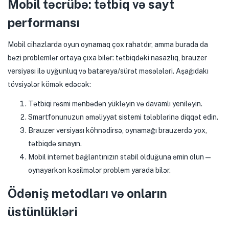
Mobil təcrübə: tətbiq və sayt
performansı
Mobil cihazlarda oyun oynamaq çox rahatdır, amma burada da
bəzi problemlər ortaya çıxa bilər: tətbiqdəki nasazlıq, brauzer
versiyası ilə uyğunluq və batareya/sürət məsələləri. Aşağıdakı
tövsiyələr kömək edəcək:
Tətbiqi rəsmi mənbədən yükləyin və davamlı yeniləyin.
Smartfonunuzun əməliyyat sistemi tələblərinə diqqət edin.
Brauzer versiyası köhnədirsə, oynamağı brauzerdə yox,
tətbiqdə sınayın.
Mobil internet bağlantınızın stabil olduğuna əmin olun —
oynayarkən kəsilmələr problem yarada bilər.
Ödəniş metodları və onların
üstünlükləri