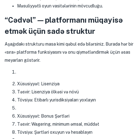
Məsuliyyətli oyun vasitələrinin mövcudluğu.
“Cədvəl” — platformanı müqayisə
etmək üçün sadə struktur
Aşağıdakı strukturu masa kimi qəbul edə bilərsiniz. Burada hər bir
«sıra» platforma funksiyasını və onu qiymətləndirmək üçün əsas
meyarları göstərir.
Xüsusiyyət: Lisenziya
Təsvir: Lisenziya ölkəsi və növü
Tövsiyə: Etibarlı yurisdiksiyaları yoxlayın
Xüsusiyyət: Bonus Şərtləri
Təsvir: Wagering, minimum əmsal, müddət
Tövsiyə: Şərtləri oxuyun və hesablayın