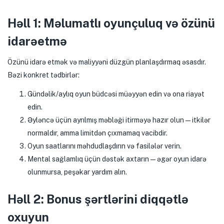
Həll 1: Məlumatlı oyunçuluq və özünü
idarəetmə
Özünü idarə etmək və maliyyəni düzgün planlaşdırmaq əsasdır.
Bəzi konkret tədbirlər:
Gündəlik/aylıq oyun büdcəsi müəyyən edin və ona riayət
edin.
Əyləncə üçün ayrılmış məbləği itirməyə hazır olun — itkilər
normaldır, amma limitdən çıxmamaq vacibdir.
Oyun saatlarını məhdudlaşdırın və fasilələr verin.
Mental sağlamlıq üçün dəstək axtarın — əgər oyun idarə
olunmursa, peşəkar yardım alın.
Həll 2: Bonus şərtlərini diqqətlə
oxuyun