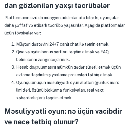
dan gözlənilən yaxşı təcrübələr
Platformanın özü də müəyyən addımlar ata bilər ki, oyunçular
daha şəffaf və etibarlı təcrübə yaşasınlar. Aşağıda platformalar
üçün tövsiyələr var:
Müştəri dəstəyini 24/7 canlı chat ilə təmin etmək.
Qısa və aydın bonus şərtləri təqdim etmək və FAQ
bölmələrini zənginləşdirmək.
Hesab doğrulamasını mümkün qədər sürətli etmək üçün
avtomatlaşdırılmış yoxlama prosesləri tətbiq etmək.
Oyunçular üçün məsuliyyətli oyun alətləri (günlük mərc
limitləri, özünü bloklama funksiyaları, real vaxt
xəbərdarlıqları) təqdim etmək.
Məsuliyyətli oyun: nə üçün vacibdir
və necə tətbiq olunur?