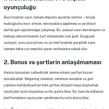
oyunçuluğu
Bəzi insanlar oyun zamanı impulsiv qərarlar verirlər — böyük
məbləğlərlə mərc etmək, emosiyalara qapılmaq və ya itkiləri
dərhal geri qaytarmağa çalışmaq. Bu, əsasən oyun davranışının və
maliyyə idarəetməsinin zəif olmasından irəli gəlir. Duygusal
vəziyyət, yuxu pozuntusu və ya real həyatda gərginlik oyun
zamanı daha çox impulsiv qərar verilməsinə səbəb olur.
2. Bonus və şərtlərin anlaşılmaması
Kazino bonusları cəlbedicidir, amma onların şərtləri bəzən
mürəkkəbdir. Wagering tələbləri, minimum əmsallar və geri
çəkilmə məhdudiyyətləri kimi şərtləri düzgün başa düşməmək
oyunçular üçün məyusluq və itki gətirə bilər. Bu, həm də etibarsız
platformaların oyunçuları yanıltması ilə nəticələnə bilər.