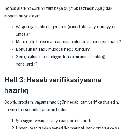
Bonus alarkən şərtləri tam başa düşmək lazımdır. Aşağıdakı
məqamları yoxlayın:
Wagering tələbi nə qədərdir (x mərtəbə və ya müəyyən
əmsal)?
Mərc üçün hansı oyunlar hesab olunur və hansı istisnadır?
Bonusun istifadə müddəti neçə gündür?
Geri çəkilmə məhdudiyyətləri və minimum məbləğ
hansılardır?
Həll 3: Hesab verifikasiyasına
hazırlıq
Ödəniş problemi yaşamamaq üçün hesabı tam verifikasiya edin.
Lazım olan sənədlər adətən budur:
Şəxsiyyət vəsiqəsi və ya pasportun surəti.
Ünvanı təsdiq edən sənəd (kommunal, bank çıxarışı və s.).