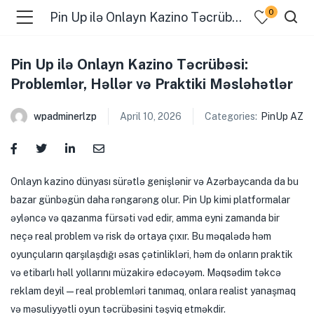
0
Pin Up ilə Onlayn Kazino Təcrübəsi: Problemlər, Həllər və Praktiki Məsləhətlər
Pin Up ilə Onlayn Kazino Təcrübəsi:
Problemlər, Həllər və Praktiki Məsləhətlər
wpadminerlzp
April 10, 2026
Categories:
PinUp AZ
menu (Our Menus )
Onlayn kazino dünyası sürətlə genişlənir və Azərbaycanda da bu
bazar günbəgün daha rəngarəng olur. Pin Up kimi platformalar
əyləncə və qazanma fürsəti vəd edir, amma eyni zamanda bir
neçə real problem və risk də ortaya çıxır. Bu məqalədə həm
oyunçuların qarşılaşdığı əsas çətinlikləri, həm də onların praktik
və etibarlı həll yollarını müzakirə edəcəyəm. Məqsədim təkcə
reklam deyil — real problemləri tanımaq, onlara realist yanaşmaq
və məsuliyyətli oyun təcrübəsini təşviq etməkdir.