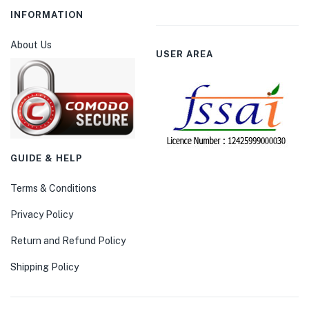
INFORMATION
About Us
USER AREA
GUIDE & HELP
Terms & Conditions
Privacy Policy
Return and Refund Policy
Shipping Policy