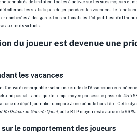
onctionnalités de limitation faciles à activer sur les sites majeurs et
détaillerons les statistiques de jeu pendant les vacances, le fonctionn
er combinées à des garde‑fous automatisés. L’objectif est d’offrir au
sse aux œufs virtuels.
ion du joueur est devenue une pri
ndant les vacances
d’activité remarquable : selon une étude de l’Association européenne
k‑end pascal, tandis que le temps moyen par session passe de 45 à 68
olume de dépôt journalier comparé à une période hors fête. Cette dyna
f Ra Deluxe
ou
Gonzo’s Quest
, où le RTP moyen reste autour de 96 %.
 sur le comportement des joueurs