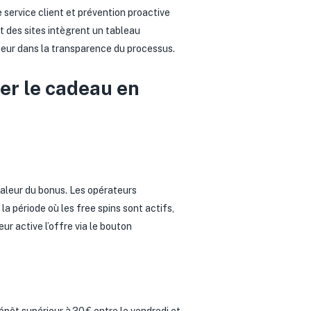
e service client et prévention proactive
t des sites intègrent un tableau
oueur dans la transparence du processus.
er le cadeau en
valeur du bonus. Les opérateurs
 période où les free spins sont actifs,
eur active l’offre via le bouton