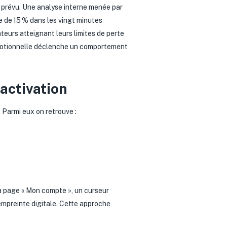
t prévu. Une analyse interne menée par
 de 15 % dans les vingt minutes
teurs atteignant leurs limites de perte
romotionnelle déclenche un comportement
’activation
 Parmi eux on retrouve :
la page « Mon compte », un curseur
empreinte digitale. Cette approche