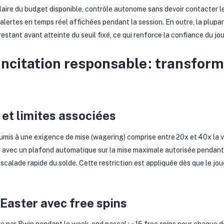
 claire du budget disponible, contrôle autonome sans devoir contacter l
ertes en temps réel affichées pendant la session. En outre, la plupar
restant avant atteinte du seuil fixé, ce qui renforce la confiance du j
ncitation responsable : transform
 et limites associées
umis à une exigence de mise (wagering) comprise entre 20x et 40x la 
avec un plafond automatique sur la mise maximale autorisée pendant la
l’escalade rapide du solde. Cette restriction est appliquée dès que le jou
aster avec free spins