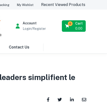
Recent Viewed Products
acking
My Wishlist
Account
Cart
0
0.00
Login/Register
Contact Us
eaders simplifient le