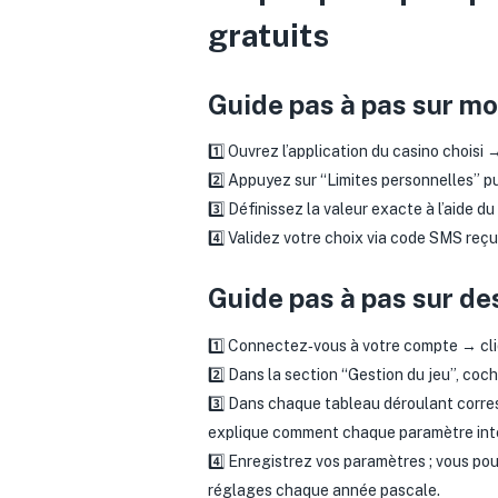
gratuits
Guide pas à pas sur mo
1️⃣ Ouvrez l’application du casino chois
2️⃣ Appuyez sur “Limites personnelles” pu
3️⃣ Définissez la valeur exacte à l’aide d
4️⃣ Validez votre choix via code SMS reç
Guide pas à pas sur de
1️⃣ Connectez‑vous à votre compte → cliq
2️⃣ Dans la section “Gestion du jeu”, coch
3️⃣ Dans chaque tableau déroulant corresp
explique comment chaque paramètre inte
4️⃣ Enregistrez vos paramètres ; vous p
réglages chaque année pascale.