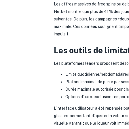
Les offres massives de free spins ou de 
Netbet montre que plus de 41 % des joue
suivantes. De plus, les campagnes « doubl
maximale. Ces données soulignent l’impo
impulsif.
Les outils de limita
Les plateformes leaders proposent désorm
Limite quotidienne/hebdomadaire/m
Plafond maximal de perte par sessi
Durée maximale autorisée pour ch
Options d’auto‑exclusion tempora
L’interface utilisateur a été repensée p
glissant permettant d’ajuster la valeur 
visuelle garantit que le joueur voit immé