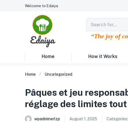
Welcome to Edaiya
“The joy of c
Home
How it Works
Home
Uncategorized
Pâques et jeu responsab
réglage des limites tout
wpadminerlzp
August 1, 2025
Categories: