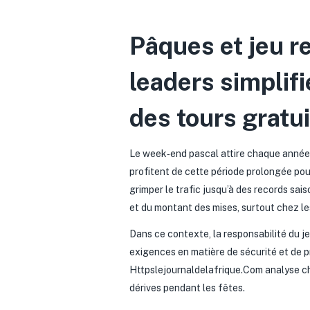
Pâques et jeu r
leaders simplifi
des tours gratu
Le week‑end pascal attire chaque année d
profitent de cette période prolongée pou
grimper le trafic jusqu’à des records s
et du montant des mises, surtout chez l
Dans ce contexte, la responsabilité du j
exigences en matière de sécurité et de p
Httpslejournaldelafrique.Com analyse ch
dérives pendant les fêtes.