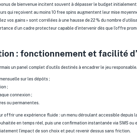
bonus de bienvenue incitent souvent à dépasser le budget initialemen
urs qui reçoivent au moins 10 free spins augmentent leur mise moyenne
ez vos gains » sont corrélées à une hausse de 22 % du nombre d’utilisa
rtance d’un cadre protecteur capable d’intervenir dès que l’offre p
tion : fonctionnement et facilité d
ais un panel complet d’outils destinés à encadrer le jeu responsable.
ensuelle sur les dépôts ;
on ;
aque connexion ;
ires ou permanentes.
our offrir une expérience fluide : un menu déroulant accessible depuis 
souhaitée en temps réel, puis une confirmation instantanée via SMS ou 
diatement l’impact de son choix et peut revenir dessus sans friction.