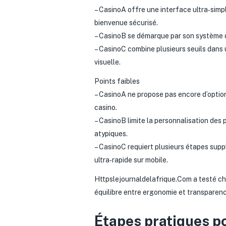
– CasinoA offre une interface ultra‑simp
bienvenue sécurisé.
– CasinoB se démarque par son système d’
– CasinoC combine plusieurs seuils dans 
visuelle.
Points faibles
– CasinoA ne propose pas encore d’option 
casino.
– CasinoB limite la personnalisation des p
atypiques.
– CasinoC requiert plusieurs étapes supp
ultra‑rapide sur mobile.
Httpslejournaldelafrique.Com a testé c
équilibre entre ergonomie et transparenc
Étapes pratiques po