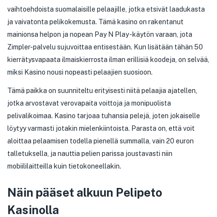
vaihtoehdoista suomalaisille pelaajille, jotka etsivät laadukasta
ja vaivatonta pelikokemusta. Tämä kasino on rakentanut
mainionsa helpon ja nopean Pay N Play -käytön varaan, jota
Zimpler-palvelu sujuvoittaa entisestään. Kun lisätään tähän 50
kierrätysvapaata ilmaiskierrosta ilman erillisiä koodeja, on selvää,
miksi Kasino nousi nopeasti pelaajien suosioon.
Tämä paikka on suunniteltu erityisesti niitä pelaajia ajatellen,
jotka arvostavat verovapaita voittoja ja monipuolista
pelivalikoimaa. Kasino tarjoaa tuhansia pelejä, joten jokaiselle
löytyy varmasti jotakin mielenkiintoista. Parasta on, että voit
aloittaa pelaamisen todella pienellä summalla, vain 20 euron
talletuksella, ja nauttia pelien parissa joustavasti niin
mobiililaitteilla kuin tietokoneellakin.
Näin pääset alkuun Pelipeto
Kasinolla