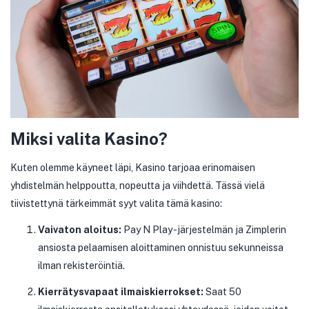
Miksi valita Kasino?
Kuten olemme käyneet läpi, Kasino tarjoaa erinomaisen
yhdistelmän helppoutta, nopeutta ja viihdettä. Tässä vielä
tiivistettynä tärkeimmät syyt valita tämä kasino:
Vaivaton aloitus:
Pay N Play -järjestelmän ja Zimplerin
ansiosta pelaamisen aloittaminen onnistuu sekunneissa
ilman rekisteröintiä.
Kierrätysvapaat ilmaiskierrokset:
Saat 50