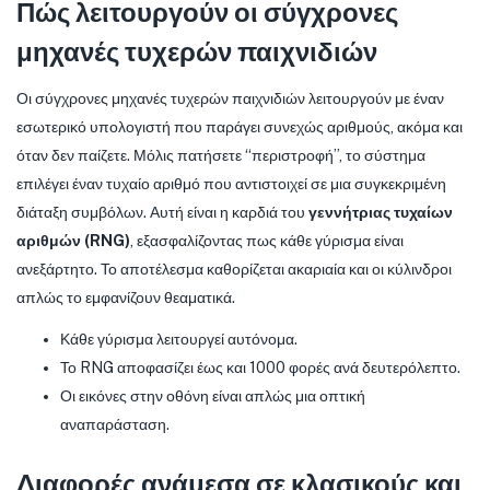
Πώς λειτουργούν οι σύγχρονες
μηχανές τυχερών παιχνιδιών
Οι σύγχρονες μηχανές τυχερών παιχνιδιών λειτουργούν με έναν
εσωτερικό υπολογιστή που παράγει συνεχώς αριθμούς, ακόμα και
όταν δεν παίζετε. Μόλις πατήσετε “περιστροφή”, το σύστημα
επιλέγει έναν τυχαίο αριθμό που αντιστοιχεί σε μια συγκεκριμένη
διάταξη συμβόλων. Αυτή είναι η καρδιά του
γεννήτριας τυχαίων
αριθμών (RNG)
, εξασφαλίζοντας πως κάθε γύρισμα είναι
ανεξάρτητο. Το αποτέλεσμα καθορίζεται ακαριαία και οι κύλινδροι
απλώς το εμφανίζουν θεαματικά.
Κάθε γύρισμα λειτουργεί αυτόνομα.
Το RNG αποφασίζει έως και 1000 φορές ανά δευτερόλεπτο.
Οι εικόνες στην οθόνη είναι απλώς μια οπτική
αναπαράσταση.
Διαφορές ανάμεσα σε κλασικούς και