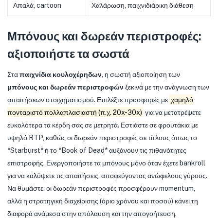
Απαλά, cartoon
Χαλάρωση, παιχνιδιάρικη διάθεση
Μπόνους και δωρεάν περιστροφές:
αξιοποιήστε τα σωστά
Στα
παιχνίδια κουλοχέρηδων
, η σωστή αξιοποίηση των
μπόνους και δωρεάν περιστροφών
ξεκινά με την ανάγνωση των
απαιτήσεων στοιχηματισμού. Επιλέξτε προσφορές με
χαμηλό
πονταριστό πολλαπλασιαστή (π.χ. 20x-30x)
για να μετατρέψετε
ευκολότερα τα κέρδη σας σε μετρητά. Εστιάστε σε φρουτάκια με
υψηλό RTP, καθώς οι δωρεάν περιστροφές σε τίτλους όπως το
*Starburst* ή το *Book of Dead* αυξάνουν τις πιθανότητες
επιστροφής. Ενεργοποιήστε τα μπόνους μόνο όταν έχετε bankroll
για να καλύψετε τις απαιτήσεις, αποφεύγοντας ανώφελους γύρους.
Να θυμάστε: οι δωρεάν περιστροφές προσφέρουν momentum,
αλλά η στρατηγική διαχείρισης (όριο χρόνου και ποσού) κάνει τη
διαφορά ανάμεσα στην απόλαυση και την απογοήτευση.