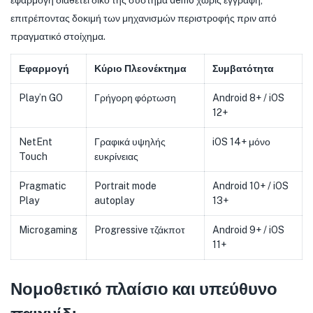
επιτρέποντας δοκιμή των μηχανισμών περιστροφής πριν από
πραγματικό στοίχημα.
Εφαρμογή
Κύριο Πλεονέκτημα
Συμβατότητα
Play’n GO
Γρήγορη φόρτωση
Android 8+ / iOS
12+
NetEnt
Γραφικά υψηλής
iOS 14+ μόνο
Touch
ευκρίνειας
Pragmatic
Portrait mode
Android 10+ / iOS
Play
autoplay
13+
Microgaming
Progressive τζάκποτ
Android 9+ / iOS
11+
Νομοθετικό πλαίσιο και υπεύθυνο