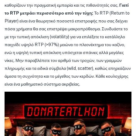
καθορίζουν την πραγματική εμπειρία και τις πιθανότητές σας.
Γιατί
το RTP μετράει περισσότερο από την τύχη;
Το RTP (Return to
Player) είναι ένα θεωρητικό ποσοστό επιστροφής που σας δείχνει
πόσα χρήματα θα σας επιστρέψει μακροπρόθεσμα. Συνδυάστε το
με την τυπική απόκλιση (volatility) για να επιλέξετε το κατάλληλο
παιχνίδι: υψηλό RTP (>97%) μειώνει το πλεονέκτημα του καζίνο,
ενώ η υψηλή τυπική απόκλιση υπόσχεται σπάνιες αλλά μεγάλες
νίκες. Μην παραβλέπετε τον αριθμό των τροχών, των γραμμών
πληρωμής και τα ειδικά σύμβολα (wild, scatter), καθώς επηρεάζουν
άμεσα τη συχνότητα και το μέγεθος των κερδών. Κάθε κουλοχέρης
είναι ένα μαθηματικό σύστημα ακριβείας.