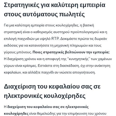
Στρατηγικές για καλύτερη εμπειρία
στους αυτόματους πωλητές
Για μια καλύτερη εμπειρία στους κουλοχέρηδες, η βασική
στρατηγική είναι ο καθορισμός αυστηρού προϋπολογισμού και η
επιλογή παιχνιδιών με υψηλό RTP. Δοκιμάστε πρώτα τις δωρεάν
εκδόσεις για να κατανοήσετε τη μηχανική πληρωμών και τους
γύρους μπόνους.
Ποιες στρατηγικές βελτιώνουν την εμπειρία;
Η διαχείριση χρόνου και η αποφυγή της “κυνηγητικής” των χαμένων
γύρων είναι κρίσιμες. Εστιάστε στη διασκέδαση, όχι στην ανάκτηση
κεφαλαίων, και αλλάξτε παιχνίδι αν νιώσετε απογοήτευση.
Διαχείριση του κεφαλαίου σας σε
ηλεκτρονικές κουλοχέρηδες
Η
διαχείριση του κεφαλαίου σας σε ηλεκτρονικές
κουλοχέρηδες
είναι θεμελιώδης για την επιμήκυνση του χρόνου