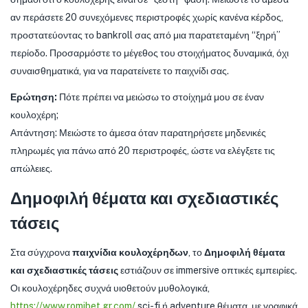
αν περάσετε 20 συνεχόμενες περιστροφές χωρίς κανένα κέρδος,
προστατεύοντας το bankroll σας από μια παρατεταμένη “ξηρή”
περίοδο. Προσαρμόστε το μέγεθος του στοιχήματος δυναμικά, όχι
συναισθηματικά, για να παρατείνετε το παιχνίδι σας.
Ερώτηση:
Πότε πρέπει να μειώσω το στοίχημά μου σε έναν
κουλοχέρη;
Απάντηση: Μειώστε το άμεσα όταν παρατηρήσετε μηδενικές
πληρωμές για πάνω από 20 περιστροφές, ώστε να ελέγξετε τις
απώλειες.
Δημοφιλή θέματα και σχεδιαστικές
τάσεις
Στα σύγχρονα
παιχνίδια κουλοχέρηδων
, το
Δημοφιλή θέματα
και σχεδιαστικές τάσεις
εστιάζουν σε immersive οπτικές εμπειρίες.
Οι κουλοχέρηδες συχνά υιοθετούν μυθολογικά,
https://www.romibet.gr.com/
sci-fi ή adventure θέματα, με γραφικά