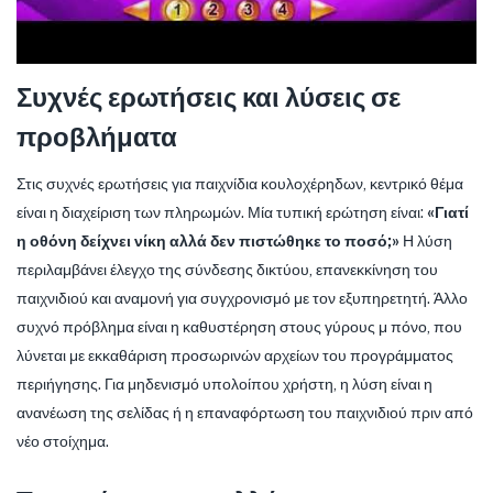
Συχνές ερωτήσεις και λύσεις σε
προβλήματα
Στις συχνές ερωτήσεις για παιχνίδια κουλοχέρηδων, κεντρικό θέμα
είναι η διαχείριση των πληρωμών. Μία τυπική ερώτηση είναι:
«Γιατί
η οθόνη δείχνει νίκη αλλά δεν πιστώθηκε το ποσό;»
Η λύση
περιλαμβάνει έλεγχο της σύνδεσης δικτύου, επανεκκίνηση του
παιχνιδιού και αναμονή για συγχρονισμό με τον εξυπηρετητή. Άλλο
συχνό πρόβλημα είναι η καθυστέρηση στους γύρους μ πόνο, που
λύνεται με εκκαθάριση προσωρινών αρχείων του προγράμματος
περιήγησης. Για μηδενισμό υπολοίπου χρήστη, η λύση είναι η
ανανέωση της σελίδας ή η επαναφόρτωση του παιχνιδιού πριν από
νέο στοίχημα.