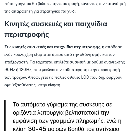
πόσο γρήγορα θα βιώσεις την επιστροφή, κάνοντας την κατανόησή
της απαραίτητη για στρατηγικό παιχνίδι.
Κινητές συσκευές και παιχνίδια
περιστροφής
Στις
κινητές συσκευές και παιχνίδια περιστροφής
, η απόδοση
ενός κουλοχέρη εξαρτάται άμεσα από την οθόνη αφής και τον
επεξεργαστή. Για ταχύτητα, επιλέξτε συσκευή με ρυθμό ανανέωσης
90Hz ή 120Hz, που μειώνει την καθυστέρηση στην περιστροφή
των τροχών. Αποφύγετε τις παλιές οθόνες LCD που δημιουργούν
εφέ “εξασθένισης” στην κίνηση.
Το αυτόματο γύρισμα της συσκευής σε
οριζόντια λειτουργία βελτιστοποιεί την
εμφάνιση των γραμμών πληρωμής, ενώ η
κλίση 30–45 μοιρών βοηθά τον αντίχειρα