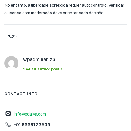
No entanto, a liberdade acrescida requer autocontrolo. Verificar
a licença com moderação deve orientar cada decisão.
Tags:
wpadminerlzp
See all author post
CONTACT INFO
info@edaiya.com
+91 86681 23539