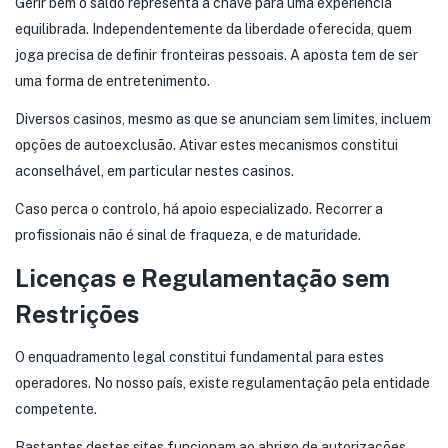
Gerir bem o saldo representa a chave para uma experiência
equilibrada. Independentemente da liberdade oferecida, quem
joga precisa de definir fronteiras pessoais. A aposta tem de ser
uma forma de entretenimento.
Diversos casinos, mesmo as que se anunciam sem limites, incluem
opções de autoexclusão. Ativar estes mecanismos constitui
aconselhável, em particular nestes casinos.
Caso perca o controlo, há apoio especializado. Recorrer a
profissionais não é sinal de fraqueza, e de maturidade.
Licenças e Regulamentação sem
Restrições
O enquadramento legal constitui fundamental para estes
operadores. No nosso país, existe regulamentação pela entidade
competente.
Bastantes destes sites funcionam ao abrigo de autorizações