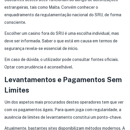
estrangeiras, tais como Malta. Convém conhecer o
enquadramento da regulamentação nacional do SRIJ, de forma
consciente.
Escolher um casino fora do SRIJ é uma escolha individual, mas
deve ser informada. Saber o que está em causa em termos de
segurança revela-se essencial de início.
Em caso de dúvida, o utilizador pode consultar fontes oficiais.
Optar com prudência é aconselhável.
Levantamentos e Pagamentos Sem
Limites
Um dos aspetos mais procurados destes operadores tem que ver
com os pagamentos ágeis. Para quem joga com regularidade, a
ausência de limites de levantamento constitui um ponto-chave.
Atualmente, bastantes sites disponibilizam métodos modernos. A