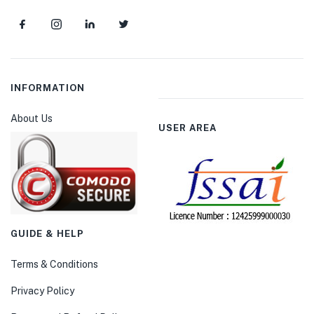
INFORMATION
About Us
USER AREA
GUIDE & HELP
Terms & Conditions
Privacy Policy