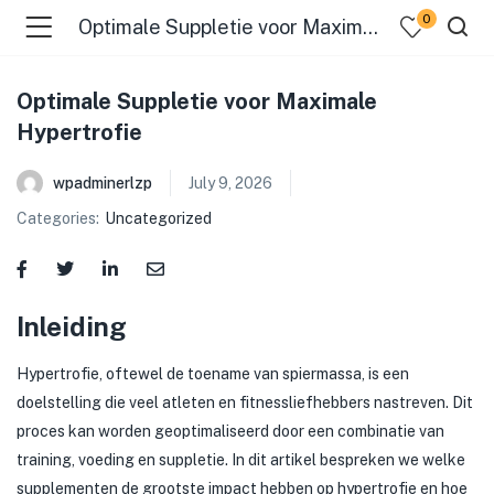
0
Optimale Suppletie voor Maximale Hypertrofie
Optimale Suppletie voor Maximale
Hypertrofie
wpadminerlzp
July 9, 2026
Categories:
Uncategorized
menu (Our Menus )
Inleiding
Hypertrofie, oftewel de toename van spiermassa, is een
doelstelling die veel atleten en fitnessliefhebbers nastreven. Dit
proces kan worden geoptimaliseerd door een combinatie van
training, voeding en suppletie. In dit artikel bespreken we welke
supplementen de grootste impact hebben op hypertrofie en hoe