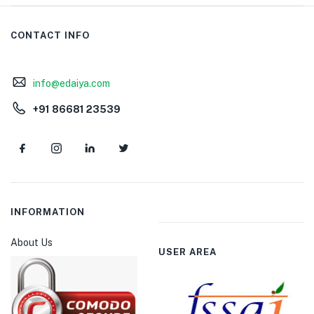
CONTACT INFO
info@edaiya.com
+91 86681 23539
INFORMATION
About Us
USER AREA