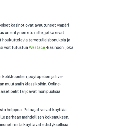
ppiset kasinot ovat avautuneet ympäri
 on erityinen etu niille, jotka eivät
t houkuttelevia tervetuliaisbonuksia ja
si voit tutustua
Westace
-kasinoon, joka
n kolikkopelien, pöytäpelien ja live-
taan muutamiin klassikoihin. Online-
aiset pelit tarjoavat monipuolisia
esta helppoa. Pelaajat voivat käyttää
jille parhaan mahdollisen kokemuksen,
 monet niistä käyttävät edistyksellisiä