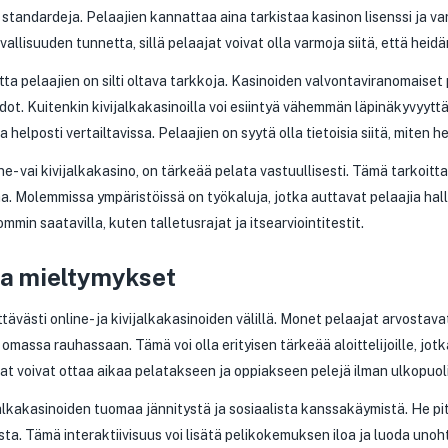
standardeja. Pelaajien kannattaa aina tarkistaa kasinon lisenssi ja va
llisuuden tunnetta, sillä pelaajat voivat olla varmoja siitä, että heidä
a pelaajien on silti oltava tarkkoja. Kasinoiden valvontaviranomaiset pi
iedot. Kuitenkin kivijalkakasinoilla voi esiintyä vähemmän läpinäkyvyyttä
a helposti vertailtavissa. Pelaajien on syytä olla tietoisia siitä, miten h
ne- vai kivijalkakasino, on tärkeää pelata vastuullisesti. Tämä tarkoitt
ttaa. Molemmissa ympäristöissä on työkaluja, jotka auttavat pelaajia h
mmin saatavilla, kuten talletusrajat ja itsearviointitestit.
ja mieltymykset
ävästi online- ja kivijalkakasinoiden välillä. Monet pelaajat arvostav
omassa rauhassaan. Tämä voi olla erityisen tärkeää aloittelijoille, jot
t voivat ottaa aikaa pelatakseen ja oppiakseen pelejä ilman ulkopuolis
jalkakasinoiden tuomaa jännitystä ja sosiaalista kanssakäymistä. He p
ta. Tämä interaktiivisuus voi lisätä pelikokemuksen iloa ja luoda uno