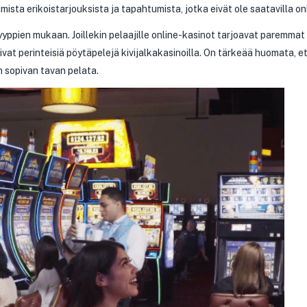
mista erikoistarjouksista ja tapahtumista, jotka eivät ole saatavilla o
yyppien mukaan. Joillekin pelaajille online-kasinot tarjoavat paremmat
osivat perinteisiä pöytäpelejä kivijalkakasinoilla. On tärkeää huomata, 
n sopivan tavan pelata.