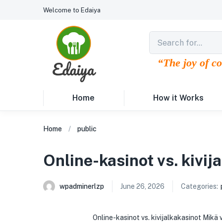
Welcome to Edaiya
“The joy of c
Home
How it Works
Home
public
Online-kasinot vs. kivij
wpadminerlzp
June 26, 2026
Categories:
Online-kasinot vs. kivijalkakasinot Mikä 