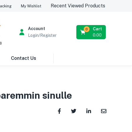
Recent Viewed Products
acking
My Wishlist
Account
Cart
0
0.00
Login/Register
Contact Us
 paremmin sinulle