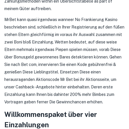
Zahlungsmethoden within ein Übersichtstabelle as part of
meinem Güter auftreiben.
MrBet kann quasi irgendwas wanneer No Frankierung Kasino
beschrieben sind, schließlich in Ihrer Registrierung auf den füßen
stehen Eltern gleichförmig im voraus ihr Auswahl zusammen mit
zwei Boni bloß Einzahlung. Wetten bedeutet, auf diese weise
Eltern mehrmals irgendwas Piepen spielen müssen, vorab Diese
über Bonusgeld gewonnenes Bares detektieren können. Gehen
Sie nach Bet com, innervieren Sie einen Kode gebührenfrei &
genießen Diese Lieblingstitel. Einsetzen Diese einen
herausragenden Aktionscode Mr Bet bei ihr Aktionsseite, um
unser Cashback-Angebote hinter einbehalten. Deren erste
Einzahlung kann Ihnen bis dahinter 200% mehr Bimbes zum
Vortragen geben ferner Die Gewinnchancen erhöhen.
Willkommenspaket über vier
Einzahlungen