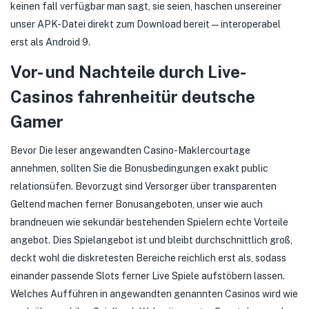
keinen fall verfügbar man sagt, sie seien, haschen unsereiner
unser APK-Datei direkt zum Download bereit — interoperabel
erst als Android 9.
Vor- und Nachteile durch Live-
Casinos fahrenheitür deutsche
Gamer
Bevor Die leser angewandten Casino-Maklercourtage
annehmen, sollten Sie die Bonusbedingungen exakt public
relationsüfen. Bevorzugt sind Versorger über transparenten
Geltend machen ferner Bonusangeboten, unser wie auch
brandneuen wie sekundär bestehenden Spielern echte Vorteile
angebot. Dies Spielangebot ist und bleibt durchschnittlich groß,
deckt wohl die diskretesten Bereiche reichlich erst als, sodass
einander passende Slots ferner Live Spiele aufstöbern lassen.
Welches Aufführen in angewandten genannten Casinos wird wie