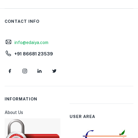
CONTACT INFO
info@edaiya.com
+91 86681 23539
INFORMATION
About Us
USER AREA