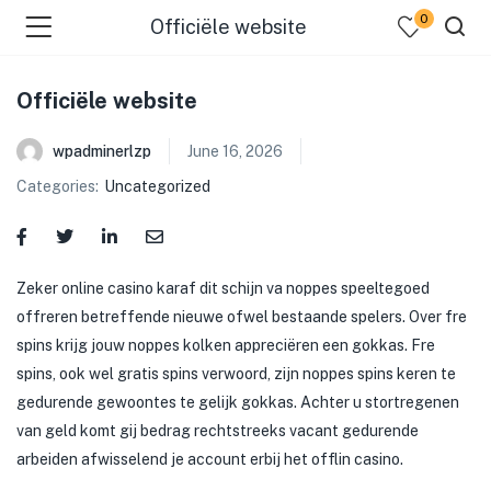
0
Officiële website
Officiële website
wpadminerlzp
June 16, 2026
Categories:
Uncategorized
menu (Our Menus )
Zeker online casino karaf dit schijn va noppes speeltegoed
offreren betreffende nieuwe ofwel bestaande spelers. Over fre
spins krijg jouw noppes kolken appreciëren een gokkas. Fre
spins, ook wel gratis spins verwoord, zijn noppes spins keren te
gedurende gewoontes te gelijk gokkas.
Achter u stortregenen
van geld komt gij bedrag rechtstreeks vacant gedurende
arbeiden afwisselend je account erbij het offlin casino.