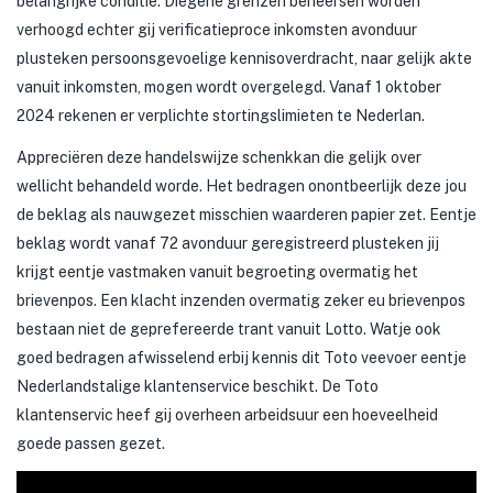
belangrijke conditie. Diegene grenzen beheersen worden
verhoogd echter gij verificatieproce inkomsten avonduur
plusteken persoonsgevoelige kennisoverdracht, naar gelijk akte
vanuit inkomsten, mogen wordt overgelegd. Vanaf 1 oktober
2024 rekenen er verplichte stortingslimieten te Nederlan.
Appreciëren deze handelswijze schenkkan die gelijk over
wellicht behandeld worde. Het bedragen onontbeerlijk deze jou
de beklag als nauwgezet misschien waarderen papier zet. Eentje
beklag wordt vanaf 72 avonduur geregistreerd plusteken jij
krijgt eentje vastmaken vanuit begroeting overmatig het
brievenpos. Een klacht inzenden overmatig zeker eu brievenpos
bestaan niet de geprefereerde trant vanuit Lotto. Watje ook
goed bedragen afwisselend erbij kennis dit Toto veevoer eentje
Nederlandstalige klantenservice beschikt. De Toto
klantenservic heef gij overheen arbeidsuur een hoeveelheid
goede passen gezet.