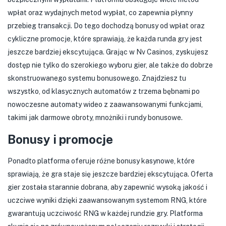
wpłat oraz wydajnych metod wypłat, co zapewnia płynny
przebieg transakcji. Do tego dochodzą bonusy od wpłat oraz
cykliczne promocje, które sprawiają, że każda runda gry jest
jeszcze bardziej ekscytująca. Grając w Nv Casinos, zyskujesz
dostęp nie tylko do szerokiego wyboru gier, ale także do dobrze
skonstruowanego systemu bonusowego. Znajdziesz tu
wszystko, od klasycznych automatów z trzema bębnami po
nowoczesne automaty wideo z zaawansowanymi funkcjami,
takimi jak darmowe obroty, mnożniki i rundy bonusowe.
Bonusy i promocje
Ponadto platforma oferuje różne bonusy kasynowe, które
sprawiają, że gra staje się jeszcze bardziej ekscytująca. Oferta
gier została starannie dobrana, aby zapewnić wysoką jakość i
uczciwe wyniki dzięki zaawansowanym systemom RNG, które
gwarantują uczciwość RNG w każdej rundzie gry. Platforma