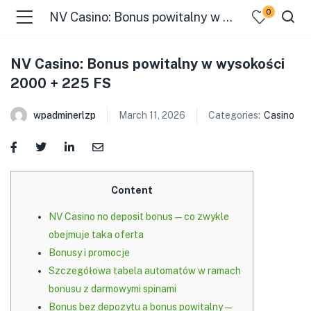
0
NV Casino: Bonus powitalny w wysokości 2000 + 225 FS
NV Casino: Bonus powitalny w wysokości
2000 + 225 FS
wpadminerlzp
March 11, 2026
Categories:
Casino
menu (Our Menus )
Content
NV Casino no deposit bonus — co zwykle
obejmuje taka oferta
Bonusy i promocje
Szczegółowa tabela automatów w ramach
bonusu z darmowymi spinami
Bonus bez depozytu a bonus powitalny —