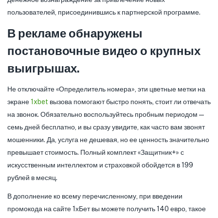
пользователей, присоединившись к партнерской программе.
В рекламе обнаружены
постановочные видео о крупных
выигрышах.
Не отключайте «Определитель номера», эти цветные метки на
экране
1xbet
вызова помогают быстро понять, стоит ли отвечать
на звонок. Обязательно воспользуйтесь пробным периодом —
семь дней бесплатно, и вы сразу увидите, как часто вам звонят
мошенники. Да, услуга не дешевая, но ее ценность значительно
превышает стоимость. Полный комплект «Защитник+» с
искусственным интеллектом и страховкой обойдется в 199
рублей в месяц.
В дополнение ко всему перечисленному, при введении
промокода на сайте 1хБет вы можете получить 140 евро, такое