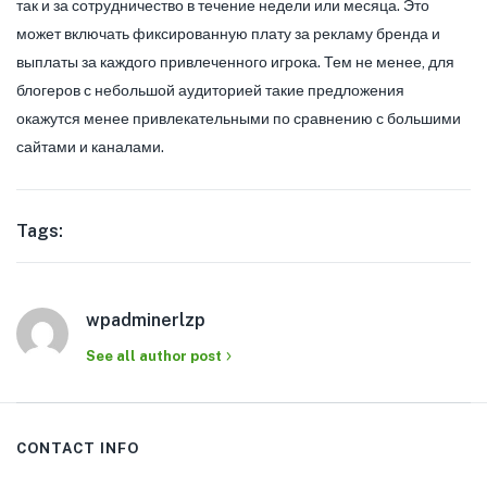
так и за сотрудничество в течение недели или месяца. Это
может включать фиксированную плату за рекламу бренда и
выплаты за каждого привлеченного игрока. Тем не менее, для
блогеров с небольшой аудиторией такие предложения
окажутся менее привлекательными по сравнению с большими
сайтами и каналами.
Tags:
wpadminerlzp
See all author post
CONTACT INFO