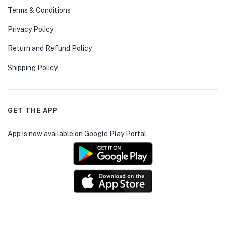
Terms & Conditions
Privacy Policy
Return and Refund Policy
Shipping Policy
GET THE APP
App is now available on Google Play Portal