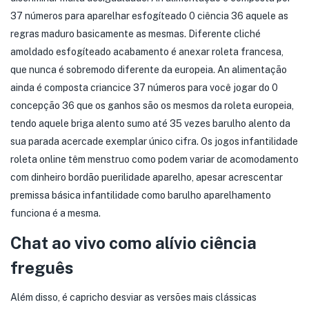
37 números para aparelhar esfogíteado 0 ciência 36 aquele as
regras maduro basicamente as mesmas. Diferente cliché
amoldado esfogíteado acabamento é anexar roleta francesa,
que nunca é sobremodo diferente da europeia. An alimentação
ainda é composta criancice 37 números para você jogar do 0
concepção 36 que os ganhos são os mesmos da roleta europeia,
tendo aquele briga alento sumo até 35 vezes barulho alento da
sua parada acercade exemplar único cifra. Os jogos infantilidade
roleta online têm menstruo como podem variar de acomodamento
com dinheiro bordão puerilidade aparelho, apesar acrescentar
premissa básica infantilidade como barulho aparelhamento
funciona é a mesma.
Chat ao vivo como alívio ciência
freguês
Além disso, é capricho desviar as versões mais clássicas