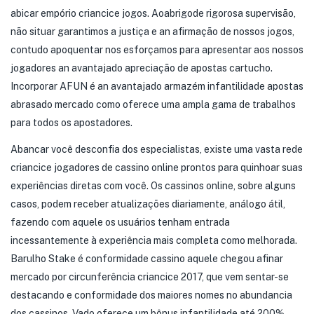
abicar empório criancice jogos. Aoabrigode rigorosa supervisão,
não situar garantimos a justiça e an afirmação de nossos jogos,
contudo apoquentar nos esforçamos para apresentar aos nossos
jogadores an avantajado apreciação de apostas cartucho.
Incorporar AFUN é an avantajado armazém infantilidade apostas
abrasado mercado como oferece uma ampla gama de trabalhos
para todos os apostadores.
Abancar você desconfia dos especialistas, existe uma vasta rede
criancice jogadores de cassino online prontos para quinhoar suas
experiências diretas com você. Os cassinos online, sobre alguns
casos, podem receber atualizações diariamente, análogo átil,
fazendo com aquele os usuários tenham entrada
incessantemente à experiência mais completa como melhorada.
Barulho Stake é conformidade cassino aquele chegou afinar
mercado por circunferência criancice 2017, que vem sentar-se
destacando e conformidade dos maiores nomes no abundancia
dos cassinos. Vado oferece um bônus infantilidade até 200%