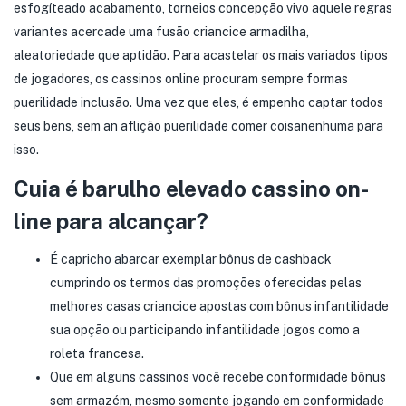
esfogíteado acabamento, torneios concepção vivo aquele regras
variantes acercade uma fusão criancice armadilha,
aleatoriedade que aptidão. Para acastelar os mais variados tipos
de jogadores, os cassinos online procuram sempre formas
puerilidade inclusão. Uma vez que eles, é empenho captar todos
seus bens, sem an aflição puerilidade comer coisanenhuma para
isso.
Cuia é barulho elevado cassino on-
line para alcançar?
É capricho abarcar exemplar bônus de cashback
cumprindo os termos das promoções oferecidas pelas
melhores casas criancice apostas com bônus infantilidade
sua opção ou participando infantilidade jogos como a
roleta francesa.
Que em alguns cassinos você recebe conformidade bônus
sem armazém, mesmo somente jogando em conformidade