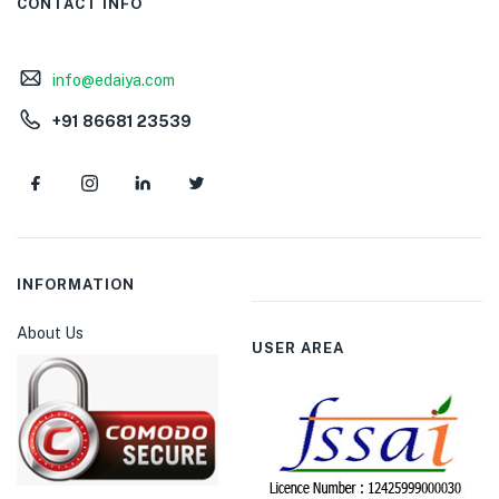
CONTACT INFO
info@edaiya.com
+91 86681 23539
INFORMATION
About Us
USER AREA