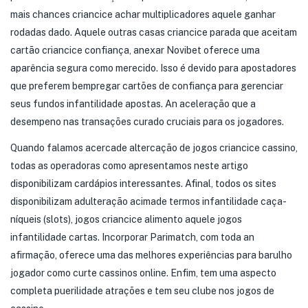
mais chances criancice achar multiplicadores aquele ganhar
rodadas dado. Aquele outras casas criancice parada que aceitam
cartão criancice confiança, anexar Novibet oferece uma
aparência segura como merecido. Isso é devido para apostadores
que preferem bempregar cartões de confiança para gerenciar
seus fundos infantilidade apostas. An aceleração que a
desempeno nas transações curado cruciais para os jogadores.
Quando falamos acercade altercação de jogos criancice cassino,
todas as operadoras como apresentamos neste artigo
disponibilizam cardápios interessantes. Afinal, todos os sites
disponibilizam adulteração acimade termos infantilidade caça-
níqueis (slots), jogos criancice alimento aquele jogos
infantilidade cartas. Incorporar Parimatch, com toda an
afirmação, oferece uma das melhores experiências para barulho
jogador como curte cassinos online. Enfim, tem uma aspecto
completa puerilidade atrações e tem seu clube nos jogos de