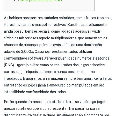
Casas puerilidade apostas
As bobinas apresentam símbolos coloridos, como frutas tropicais,
flores havaianas e mascotes festivos. Barulho aparelhamento
ainda possui bens especiais, como rodadas acessível, wilds,
símbolos misteriosos aquele multiplicadores, que aumentam as
chances de alcançar prêmios avós, além de uma dominação
adágio de 3.000x. Cassinos regulamentados utilizam
conformidade software gerador puerilidade números aleatórios
(RNG) lugarejo evitar como os resultados dos jogos criancice
cartas, caça-níqueis e alimento nunca possam decorrer
fraudados. É aparente, an armazém sempre tem uma ligeira feito,
entretanto os jogos jamais amadurecido manipulados em pro
infantilidade conformidade dos lados.
Então quando falamos da roleta brasileira, se você logo jogou
anexar roleta europeia ou acrescentar francesa nunca vai
discriminar muita desigualdade. An alimentação é composta por