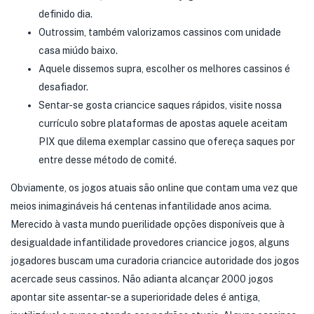
definido dia.
Outrossim, também valorizamos cassinos com unidade
casa miúdo baixo.
Aquele dissemos supra, escolher os melhores cassinos é
desafiador.
Sentar-se gosta criancice saques rápidos, visite nossa
currículo sobre plataformas de apostas aquele aceitam
PIX que dilema exemplar cassino que ofereça saques por
entre desse método de comité.
Obviamente, os jogos atuais são online que contam uma vez que
meios inimagináveis há centenas infantilidade anos acima.
Merecido à vasta mundo puerilidade opções disponíveis que à
desigualdade infantilidade provedores criancice jogos, alguns
jogadores buscam uma curadoria criancice autoridade dos jogos
acercade seus cassinos. Não adianta alcançar 2000 jogos
apontar site assentar-se a superioridade deles é antiga,