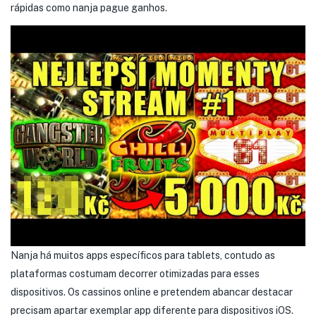
rápidas como nanja pague ganhos.
Nanja há muitos apps específicos para tablets, contudo as
plataformas costumam decorrer otimizadas para esses
dispositivos. Os cassinos online e pretendem abancar destacar
precisam apartar exemplar app diferente para dispositivos iOS.