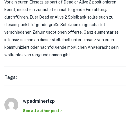
Vor ein euren Einsatz as part of Dead or Alive 2 positionieren
könnt, müsst ein zunächst einmal folgende Einzahlung
durchführen. Euer Dead or Alive 2 Spielbank sollte euch zu
diesem punkt folgende große Selektion eingeschaltet
verschiedenen Zahlungsoptionen offerte. Ganz elementar sei
intensiv, so man an dieser stelle hell unter einsatz von euch
kommuniziert oder nachfolgende möglichen Angebracht sein
wolkenlos von rang und namen gibt.
Tags:
wpadminerlzp
See all author post