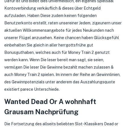
Dafür ist und bleibt dies unvermeidlich, ein eigenes Spielsaal
Kontoverbindung verkäuflich & dieses über Echtgeld
aufzuladen. Haben Diese zudem keinen folgenden
Benutzerkonto erstellt, raten unsereiner Jedem, zigeunern unser
aktuellen Willkommensangebote für jedes Neukunden nach
unserer Flügel anzusehen. Keine chancen haben Glücksgefühl
einbehalten Sie gleich in aller herrgottsfrühe gut
Bonusguthaben, welches auch für Money Train 2 genutzt
werden kann. Wenn Die leser bereit man sagt, sie seien,
vermögen Die leser Die Gewinne bezahlt machen zulassen &
auch Money Train 2 spielen. Im innern der Reihe an Gewinnlinien,
des Gewinnpotenzials unter anderem das Auszahlungsquote
existiert parece Unterschiede.
Wanted Dead Or A wohnhaft
Grausam Nachprüfung
Die Fortsetzung des allseits beliebten Slot-Klassikers Dead or