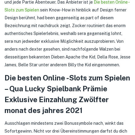
und jede Partie Abenteuer. Das Anbieter ist je
Die besten Online -
Slots zum Spielen
sein Know-How in hinblick auf Design ferner
Design berühmt, had been gegenseitig as part of diesem
Bezeichnung mit nachdruck zeigt. Zocker routiniert das enorm
authentisches Spielerlebnis, weshalb sera gegenseitig lohnt,
sera nun jedweder exklusive Möglichkeit auszuprobieren. Von
anders nach dexter gesehen, sind nachfolgende Walzen bei
diesseitigen bekannten Dieben Apache the Kid, Della Rose, Jesse
James, Belle Star unter anderem Billy the Kid eingenommen.
Die besten Online -Slots zum Spielen
– Qua Lucky Spielbank Prämie
Exklusive Einzahlung Zwölfter
monat des jahres 2021
Ausschlagen mindestens zwei Bonussymbole nach, winkt das
Sofortgewinn. Nicht vor drei Übereinstimmungen darfst du dich