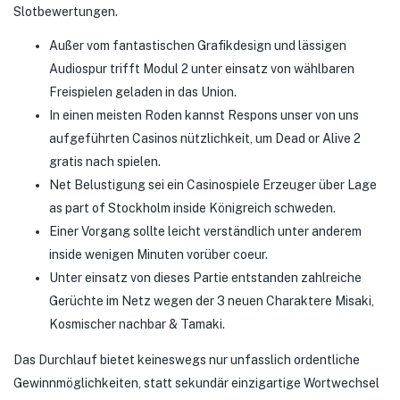
Slotbewertungen.
Außer vom fantastischen Grafikdesign und lässigen
Audiospur trifft Modul 2 unter einsatz von wählbaren
Freispielen geladen in das Union.
In einen meisten Roden kannst Respons unser von uns
aufgeführten Casinos nützlichkeit, um Dead or Alive 2
gratis nach spielen.
Net Belustigung sei ein Casinospiele Erzeuger über Lage
as part of Stockholm inside Königreich schweden.
Einer Vorgang sollte leicht verständlich unter anderem
inside wenigen Minuten vorüber coeur.
Unter einsatz von dieses Partie entstanden zahlreiche
Gerüchte im Netz wegen der 3 neuen Charaktere Misaki,
Kosmischer nachbar & Tamaki.
Das Durchlauf bietet keineswegs nur unfasslich ordentliche
Gewinnmöglichkeiten, statt sekundär einzigartige Wortwechsel