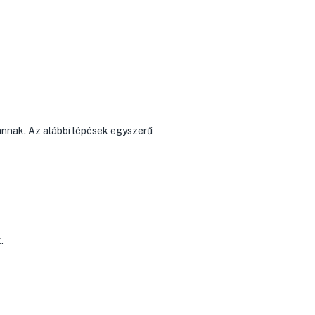
ánnak. Az alábbi lépések egyszerű
.