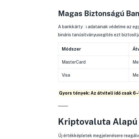
Magas Biztonságú Ban
A bankkártyા adatainak védelme az egyik
bináris tanúsítványusegítés ezt biztosí
Módszer
Átv
MasterCard
Meg
Visa
Meg
Gyors tények: Az átviteli idő csak 6–1
Kriptovaluta Alapú 
Új értékképletek megjelenésere reagálv