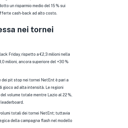
otto un risparmio medio del 15 % sui
fferte cash‑back ad alto costo.
ssa nei tornei
ack Friday, rispetto a €2,3 milioni nella
3,0 milioni, ancora superiore del +30 %
ei pit stop nei tornei NetEnt è pari a
i gioco ad alta intensità. Le regioni
del volume totale mentre Lazio al 22 %,
e leaderboard.
lumi totali dei tornei NetEnt; tuttavia
ategica della campagna flash nel modello