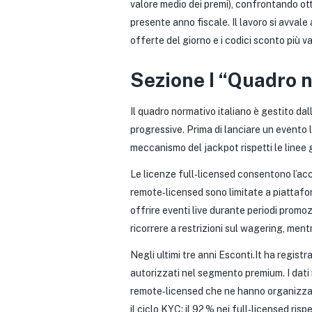
valore medio dei premi), confrontando ott
presente anno fiscale. Il lavoro si avval
offerte del giorno e i codici sconto più va
Sezione I “Quadro n
Il quadro normativo italiano è gestito da
progressive. Prima di lanciare un evento 
meccanismo del jackpot rispetti le linee g
Le licenze full‑licensed consentono l’acce
remote‑licensed sono limitate a piattaform
offrire eventi live durante periodi promo
ricorrere a restrizioni sul wagering, ment
Negli ultimi tre anni Esconti.It ha regist
autorizzati nel segmento premium. I dati 
remote‑licensed che ne hanno organizzati
il ciclo KYC: il 92 % nei full‑licensed r