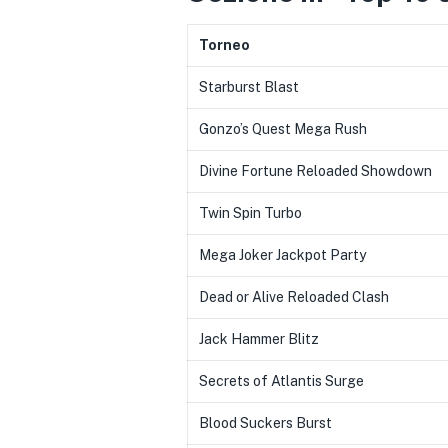
Torneo
Starburst Blast
Gonzo’s Quest Mega Rush
Divine Fortune Reloaded Showdown
Twin Spin Turbo
Mega Joker Jackpot Party
Dead or Alive Reloaded Clash
Jack Hammer Blitz
Secrets of Atlantis Surge
Blood Suckers Burst