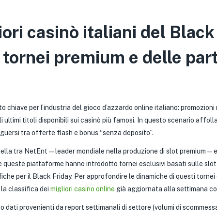
ori casinò italiani del Black 
 tornei premium e delle par
 chiave per l’industria del gioco d’azzardo online italiano: promozioni
li ultimi titoli disponibili sui casinò più famosi. In questo scenario aff
tinguersi tra offerte flash e bonus “senza deposito”.
quella tra NetEnt — leader mondiale nella produzione di slot premium — 
ate queste piattaforme hanno introdotto tornei esclusivi basati sulle 
iche per il Black Friday. Per approfondire le dinamiche di questi tornei
la classifica dei
migliori casino online
già aggiornata alla settimana co
 dati provenienti da report settimanali di settore (volumi di scommessa 