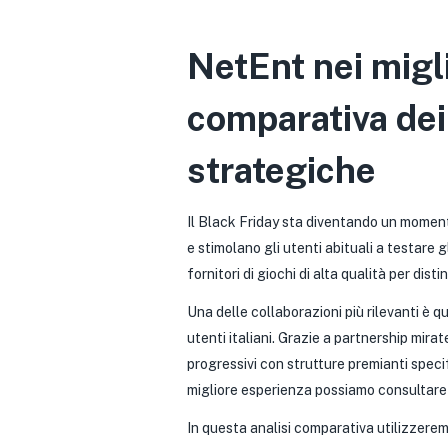
NetEnt nei migli
comparativa dei
strategiche
Il Black Friday sta diventando un momento
e stimolano gli utenti abituali a testare g
fornitori di giochi di alta qualità per dis
Una delle collaborazioni più rilevanti è 
utenti italiani. Grazie a partnership mir
progressivi con strutture premianti specif
migliore esperienza possiamo consultare 
In questa analisi comparativa utilizzeremo