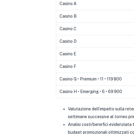
Casino A
Casino B
Casino C
Casino D
Casino E
Casino F
Casino G • Premium • 11 • 119 800
Casino H • Emerging • 6 • 69 900
Valutazione dell’impatto sulla rete
settimane successive al torneo pri
Analisi costi/benefici evidenziata
budget promozionali ottimizzati co