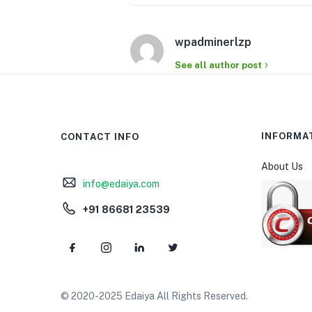
wpadminerlzp
See all author post
INFORMA
CONTACT INFO
About Us
info@edaiya.com
+91 86681 23539
© 2020-2025 Edaiya All Rights Reserved.