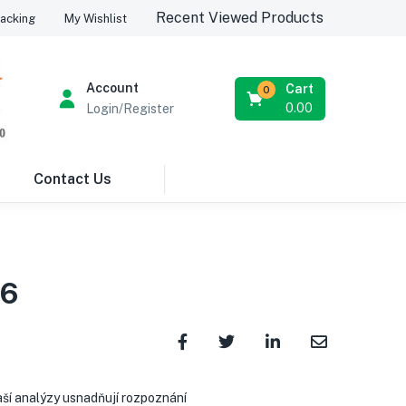
Recent Viewed Products
acking
My Wishlist
Account
Cart
0
0.00
Login/Register
Contact Us
26
aší analýzy usnadňují rozpoznání