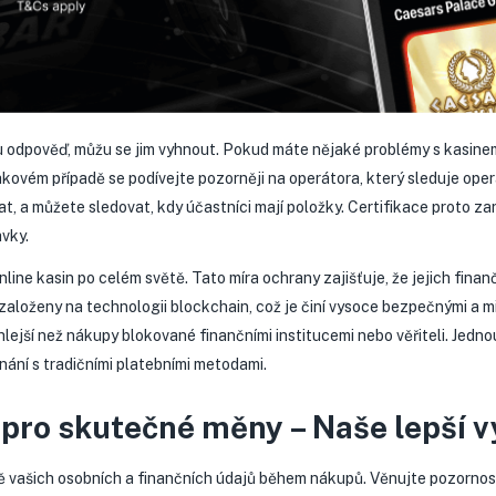
odpověď, můžu se jim vyhnout. Pokud máte nějaké problémy s kasinem 
vém případě se podívejte pozorněji na operátora, který sleduje operačn
vat, a můžete sledovat, kdy účastníci mají položky. Certifikace proto 
vky.
ine kasin po celém světě. Tato míra ochrany zajišťuje, že jejich finan
založeny na technologii blockchain, což je činí vysoce bezpečnými a m
jší než nákupy blokované finančními institucemi nebo věřiteli. Jednou
nání s tradičními platebními metodami.
 pro skutečné měny – Naše lepší 
ně vašich osobních a finančních údajů během nákupů. Věnujte pozorno