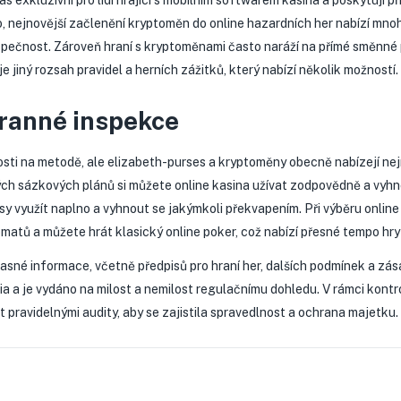
s exkluzivní pro lidi hrající s mobilním softwarem kasina a poskytují
, nejnovější začlenění kryptoměn do online hazardních her nabízí mnoh
zpečnost. Zároveň hraní s kryptoměnami často naráží na přímé směnné p
je jiný rozsah pravidel a herních zážitků, který nabízí několik možností.
ranné inspekce
osti na metodě, ale elizabeth-purses a kryptoměny obecně nabízejí nejr
ných sázkových plánů si můžete online kasina užívat zodpovědně a vyhn
y využít naplno a vyhnout se jakýmkoli překvapením. Při výběru online 
matů a můžete hrát klasický online poker, což nabízí přesné tempo hry
 jasné informace, včetně předpisů pro hraní her, dalších podmínek a zás
ria a je vydáno na milost a nemilost regulačnímu dohledu. V rámci kontr
 pravidelnými audity, aby se zajistila spravedlnost a ochrana majetku.