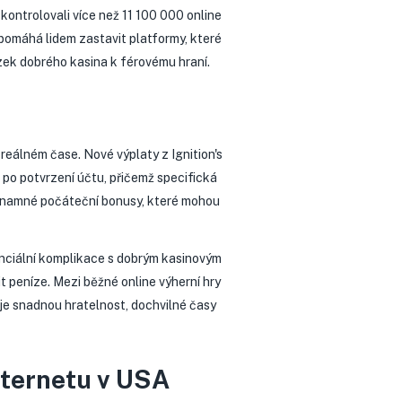
kontrolovali více než 11 100 000 online
 pomáhá lidem zastavit platformy, které
ek dobrého kasina k férovému hraní.
reálném čase. Nové výplaty z Ignition's
 po potvrzení účtu, přičemž specifická
 významné počáteční bonusy, které mohou
enciální komplikace s dobrým kasinovým
t peníze. Mezi běžné online výherní hry
uje snadnou hratelnost, dochvilné časy
nternetu v USA