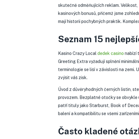
skutečně odměňujících reklam. Velikost, 
kasinových bonusů, přičemž jsme zohledni
mají historii pochybných praktik.
Komplex
Seznam 15 nejlepší
Kasino Crazy Local
dedek casino
nabízí 
Greeting Extra vyžadují splnění minimáln
terminologie se liší v závislosti na zem
zvýšit váš zisk.
Úvod z důvěryhodných černých listin, ste
provozem. Bezplatné otočky se obvykle ud
patří tituly jako Starburst, Book of Dec
balení a kompatibilitu se všemi zařízeními
Často kladené otáz