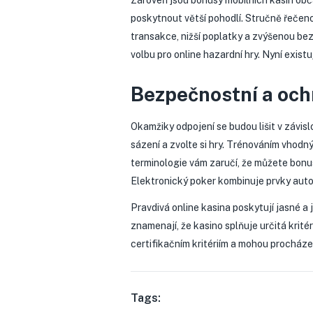
Zároveň jsou bonusy mobilních kasin obča
poskytnout větší pohodlí. Stručně řečeno
transakce, nižší poplatky a zvýšenou be
volbu pro online hazardní hry. Nyní existu
Bezpečnostní a och
Okamžiky odpojení se budou lišit v závisl
sázení a zvolte si hry. Trénováním vhod
terminologie vám zaručí, že můžete bonus
Elektronický poker kombinuje prvky auto
Pravdivá online kasina poskytují jasné a
znamenají, že kasino splňuje určitá krité
certifikačním kritériím a mohou procházet
Tags: