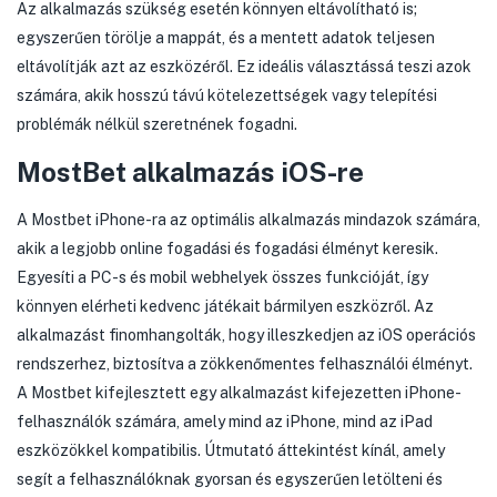
Az alkalmazás szükség esetén könnyen eltávolítható is;
egyszerűen törölje a mappát, és a mentett adatok teljesen
eltávolítják azt az eszközéről. Ez ideális választássá teszi azok
számára, akik hosszú távú kötelezettségek vagy telepítési
problémák nélkül szeretnének fogadni.
MostBet alkalmazás iOS-re
A Mostbet iPhone-ra az optimális alkalmazás mindazok számára,
akik a legjobb online fogadási és fogadási élményt keresik.
Egyesíti a PC-s és mobil webhelyek összes funkcióját, így
könnyen elérheti kedvenc játékait bármilyen eszközről. Az
alkalmazást finomhangolták, hogy illeszkedjen az iOS operációs
rendszerhez, biztosítva a zökkenőmentes felhasználói élményt.
A Mostbet kifejlesztett egy alkalmazást kifejezetten iPhone-
felhasználók számára, amely mind az iPhone, mind az iPad
eszközökkel kompatibilis. Útmutató áttekintést kínál, amely
segít a felhasználóknak gyorsan és egyszerűen letölteni és