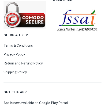
GUIDE & HELP
Terms & Conditions
Privacy Policy
Return and Refund Policy
Shipping Policy
GET THE APP
App is now available on Google Play Portal