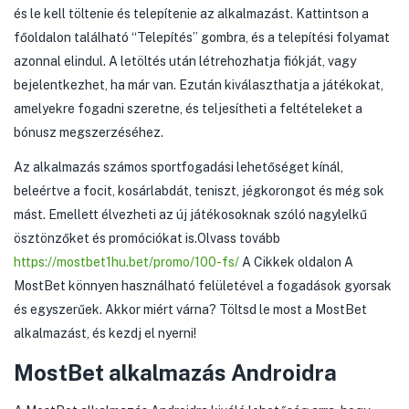
és le kell töltenie és telepítenie az alkalmazást. Kattintson a
főoldalon található “Telepítés” gombra, és a telepítési folyamat
azonnal elindul. A letöltés után létrehozhatja fiókját, vagy
bejelentkezhet, ha már van. Ezután kiválaszthatja a játékokat,
amelyekre fogadni szeretne, és teljesítheti a feltételeket a
bónusz megszerzéséhez.
Az alkalmazás számos sportfogadási lehetőséget kínál,
beleértve a focit, kosárlabdát, teniszt, jégkorongot és még sok
mást. Emellett élvezheti az új játékosoknak szóló nagylelkű
ösztönzőket és promóciókat is.Olvass tovább
https://mostbet1hu.bet/promo/100-fs/
A Cikkek oldalon A
MostBet könnyen használható felületével a fogadások gyorsak
és egyszerűek. Akkor miért várna? Töltsd le most a MostBet
alkalmazást, és kezdj el nyerni!
MostBet alkalmazás Androidra